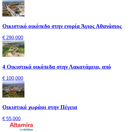
Οικιστικό οικόπεδο στην ενορία Άγιος Αθανάσιος
€ 290,000
4 Οικιστικά οικόπεδα στην Λακατάμεια, από
€ 100,000
Οικιστικό χωράφι στην Πέγεια
€ 55,000