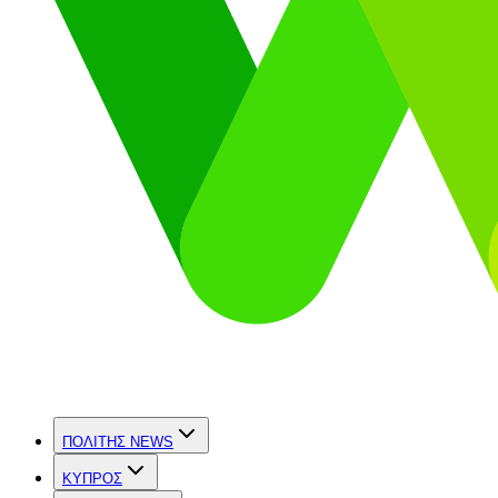
ΠΟΛΙΤΗΣ NEWS
ΚΥΠΡΟΣ