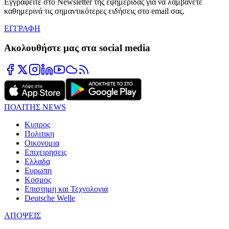
Εγγραφείτε στο Newsletter της εφημερίδας για να λαμβάνετε
καθημερινά τις σημαντικότερες ειδήσεις στο email σας.
ΕΓΓΡΑΦΗ
Ακολουθήστε μας στα social media
ΠΟΛΙΤΗΣ NEWS
Κυπρος
Πολιτικη
Οικονομια
Επιχειρησεις
Ελλαδα
Ευρωπη
Κοσμος
Επιστημη και Τεχνολογια
Deutsche Welle
ΑΠΟΨΕΙΣ