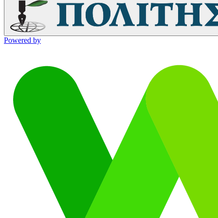
Powered by