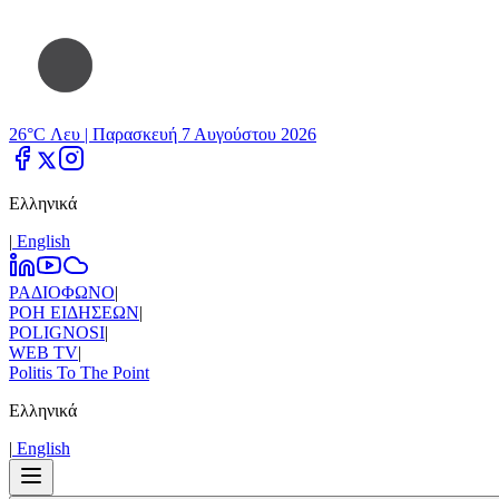
26°C Λευ |
Παρασκευή 7 Αυγούστου 2026
Ελληνικά
|
Εnglish
ΡΑΔΙΟΦΩΝΟ
|
ΡΟΗ ΕΙΔΗΣΕΩΝ
|
POLIGNOSI
|
WEB TV
|
Politis To The Point
Ελληνικά
|
Εnglish