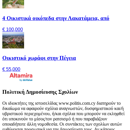
4 Οικιστικά οικόπεδα στην Λακατάμεια, από
€ 100,000
Οικιστικό χωράφι στην Πέγεια
€ 55,000
Πολιτική Δημοσίευσης Σχολίων
Οι ιδιοκτήτες της ιστοσελίδας www.politis.com.cy διατηρούν το
δικαίωμα να αφαιρούν σχόλια αναγνωστών, δυσφημιστικού και/ή
υβριστικού περιεχομένου, ή/και σχόλια που μπορούν να εκληφθεί
ότι υποκινούν το μίσος/τον ρατσισμό ή που παραβιάζουν
οποιαδήποτε άλλη νομοθεσία. Οι συντάκτες των σχολίων αυτών
ευθύνονται προσωπικά για την δημοσίευση τους. Αν κάποιος