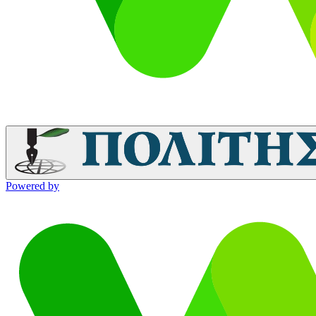
Powered by