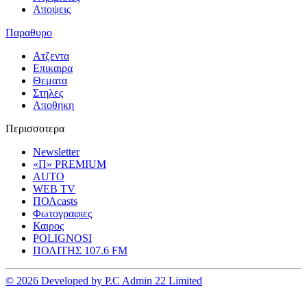
Αποψεις
Παραθυρο
Ατζεντα
Επικαιρα
Θεματα
Στηλες
Αποθηκη
Περισσοτερα
Newsletter
«Π» PREMIUM
AUTO
WEB TV
ΠΟΛcasts
Φωτογραφιες
Καιρος
POLIGNOSI
ΠΟΛΙΤΗΣ 107.6 FM
© 2026 Developed by P.C Admin 22 Limited