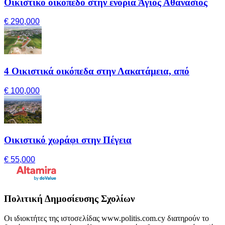
Οικιστικό οικόπεδο στην ενορία Άγιος Αθανάσιος
€ 290,000
4 Οικιστικά οικόπεδα στην Λακατάμεια, από
€ 100,000
Οικιστικό χωράφι στην Πέγεια
€ 55,000
Πολιτική Δημοσίευσης Σχολίων
Οι ιδιοκτήτες της ιστοσελίδας www.politis.com.cy διατηρούν το