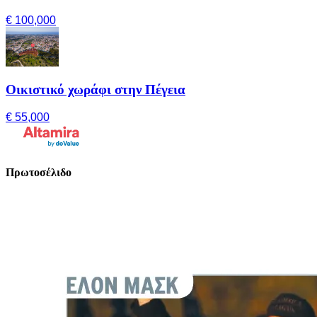
€ 100,000
Οικιστικό χωράφι στην Πέγεια
€ 55,000
Πρωτοσέλιδο