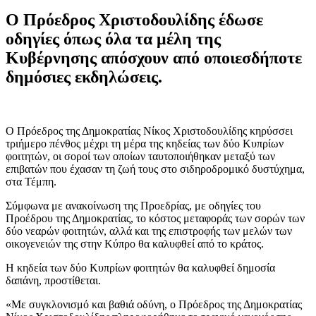
Ο Πρόεδρος Χριστοδουλίδης έδωσε
οδηγίες όπως όλα τα μέλη της
Κυβέρνησης απόσχουν από οποιεσδήποτε
δημόσιες εκδηλώσεις.
Ο Πρόεδρος της Δημοκρατίας Νίκος Χριστοδουλίδης κηρύσσει
τριήμερο πένθος μέχρι τη μέρα της κηδείας των δύο Κυπρίων
φοιτητών, οι σοροί των οποίων ταυτοποιήθηκαν μεταξύ των
επιβατών που έχασαν τη ζωή τους στο σιδηροδρομικό δυστύχημα,
στα Τέμπη.
Σύμφωνα με ανακοίνωση της Προεδρίας, με οδηγίες του
Προέδρου της Δημοκρατίας, το κόστος μεταφοράς των σορών των
δύο νεαρών φοιτητών, αλλά και της επιστροφής των μελών των
οικογενειών της στην Κύπρο θα καλυφθεί από το κράτος.
Η κηδεία των δύο Κυπρίων φοιτητών θα καλυφθεί δημοσία
δαπάνη, προστίθεται.
«Με συγκλονισμό και βαθιά οδύνη, ο Πρόεδρος της Δημοκρατίας