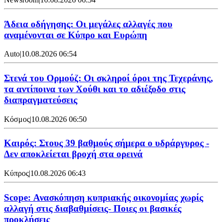
Άδεια οδήγησης: Οι μεγάλες αλλαγές που
αναμένονται σε Κύπρο και Ευρώπη
Auto
|
10.08.2026 06:54
Στενά του Ορμούζ: Οι σκληροί όροι της Τεχεράνης,
τα αντίποινα των Χούθι και το αδιέξοδο στις
διαπραγματεύσεις
Κόσμος
|
10.08.2026 06:50
Καιρός: Στους 39 βαθμούς σήμερα ο υδράργυρος -
Δεν αποκλείεται βροχή στα ορεινά
Κύπρος
|
10.08.2026 06:43
Scope: Ανασκόπηση κυπριακής οικονομίας χωρίς
αλλαγή στις διαβαθμίσεις- Ποιες οι βασικές
προκλήσεις