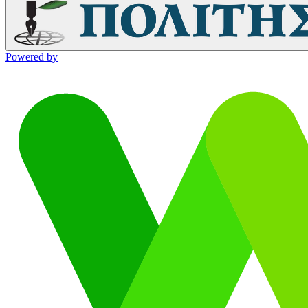
Powered by