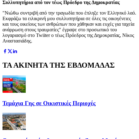
Συλλυπητήρια από τον τέως Πρόεδρο της Δημοκρατίας
"Νιώθω συντριβή από την τραγωδία που έπληξε τον Ελληνικό λαό.
Εκφράζω τα ειλικρινή μου συλλυπητήρια σε όλες τις οικογένειες
και τους οικείους των ανθρώπων που χάθηκαν και ευχές για ταχεία
ανάρρωση στους τραυματίες" έγραψε στο προσωπικό του
λογαριασμό στο Twiiter ο τέως Πρόεδρος της Δημοκρατίας, Νίκος
Αναστασιάδης.
ΤΑ ΑΚΙΝΗΤΑ ΤΗΣ ΕΒΔΟΜΑΔΑΣ
Τεμάχια Γης σε Οικιστικές Περιοχές