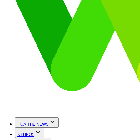
ΠΟΛΙΤΗΣ NEWS
ΚΥΠΡΟΣ