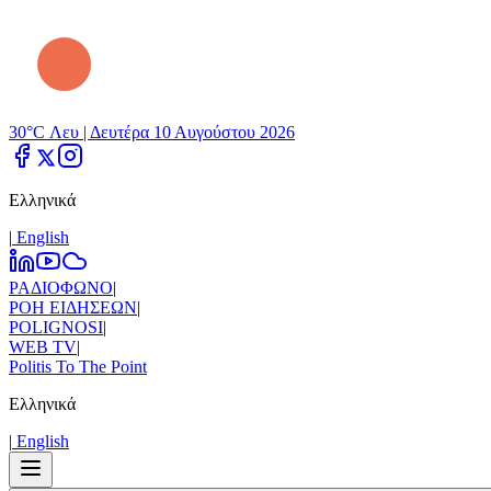
30°C Λευ |
Δευτέρα 10 Αυγούστου 2026
Ελληνικά
|
Εnglish
ΡΑΔΙΟΦΩΝΟ
|
ΡΟΗ ΕΙΔΗΣΕΩΝ
|
POLIGNOSI
|
WEB TV
|
Politis To The Point
Ελληνικά
|
Εnglish