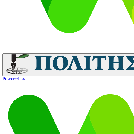
Powered by