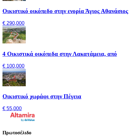
Οικιστικό οικόπεδο στην ενορία Άγιος Αθανάσιος
€ 290,000
4 Οικιστικά οικόπεδα στην Λακατάμεια, από
€ 100,000
Οικιστικό χωράφι στην Πέγεια
€ 55,000
Πρωτοσέλιδο