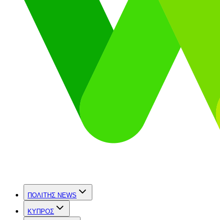
ΠΟΛΙΤΗΣ NEWS
ΚΥΠΡΟΣ