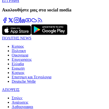
ΕΓΓΡΑΦΗ
Ακολουθήστε μας στα social media
ΠΟΛΙΤΗΣ NEWS
Κυπρος
Πολιτικη
Οικονομια
Επιχειρησεις
Ελλαδα
Ευρωπη
Κοσμος
Επιστημη και Τεχνολογια
Deutsche Welle
ΑΠΟΨΕΙΣ
Στηλες
Αναλυσεις
Αρθρογραφοι