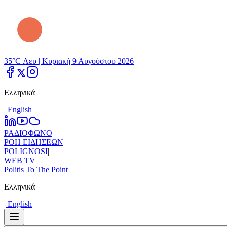
35°C Λευ |
Κυριακή 9 Αυγούστου 2026
Ελληνικά
|
Εnglish
ΡΑΔΙΟΦΩΝΟ
|
ΡΟΗ ΕΙΔΗΣΕΩΝ
|
POLIGNOSI
|
WEB TV
|
Politis To The Point
Ελληνικά
|
Εnglish