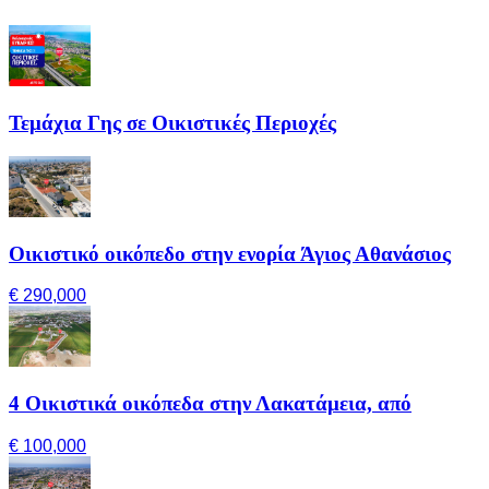
Τεμάχια Γης σε Οικιστικές Περιοχές
Οικιστικό οικόπεδο στην ενορία Άγιος Αθανάσιος
€ 290,000
4 Οικιστικά οικόπεδα στην Λακατάμεια, από
€ 100,000