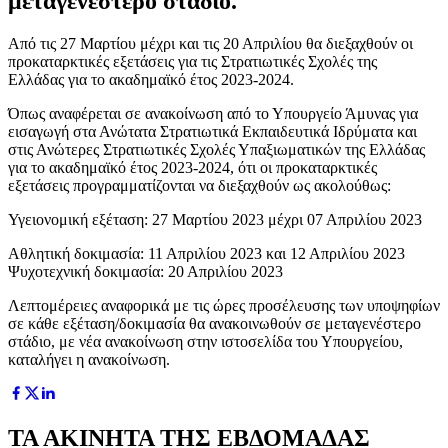
μεταγενέστερο στάδιο.
Από τις 27 Μαρτίου μέχρι και τις 20 Απριλίου θα διεξαχθούν οι
προκαταρκτικές εξετάσεις για τις Στρατιωτικές Σχολές της
Ελλάδας για το ακαδημαϊκό έτος 2023-2024.
Όπως αναφέρεται σε ανακοίνωση από το Υπουργείο Άμυνας για
εισαγωγή στα Ανώτατα Στρατιωτικά Εκπαιδευτικά Ιδρύματα και
στις Ανώτερες Στρατιωτικές Σχολές Υπαξιωματικών της Ελλάδας
για το ακαδημαϊκό έτος 2023-2024, ότι οι προκαταρκτικές
εξετάσεις προγραμματίζονται να διεξαχθούν ως ακολούθως:
Υγειονομική εξέταση: 27 Μαρτίου 2023 μέχρι 07 Απριλίου 2023
Αθλητική δοκιμασία: 11 Απριλίου 2023 και 12 Απριλίου 2023
Ψυχοτεχνική δοκιμασία: 20 Απριλίου 2023
Λεπτομέρειες αναφορικά με τις ώρες προσέλευσης των υποψηφίων
σε κάθε εξέταση/δοκιμασία θα ανακοινωθούν σε μεταγενέστερο
στάδιο, με νέα ανακοίνωση στην ιστοσελίδα του Υπουργείου,
καταλήγει η ανακοίνωση.
ΤΑ ΑΚΙΝΗΤΑ ΤΗΣ ΕΒΔΟΜΑΔΑΣ