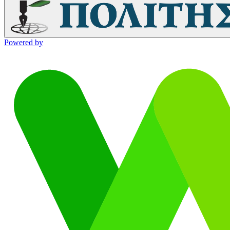
Powered by