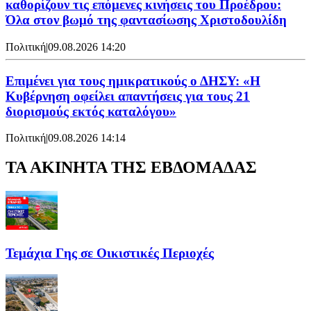
καθορίζουν τις επόμενες κινήσεις του Προέδρου:
Όλα στον βωμό της φαντασίωσης Χριστοδουλίδη
Πολιτική
|
09.08.2026 14:20
Επιμένει για τους ημικρατικούς ο ΔΗΣΥ: «Η
Κυβέρνηση οφείλει απαντήσεις για τους 21
διορισμούς εκτός καταλόγου»
Πολιτική
|
09.08.2026 14:14
ΤΑ ΑΚΙΝΗΤΑ ΤΗΣ ΕΒΔΟΜΑΔΑΣ
Τεμάχια Γης σε Οικιστικές Περιοχές