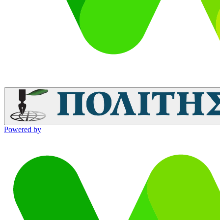
Powered by