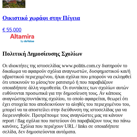
Οικιστικό χωράφι στην Πέγεια
€ 55,000
Πολιτική Δημοσίευσης Σχολίων
Οι ιδιοκτήτες της ιστοσελίδας www.politis.com.cy διατηρούν το
δικαίωμα να αφαιρούν σχόλια αναγνωστών, δυσφημιστικού και/ή
υβριστικού περιεχομένου, ή/και σχόλια που μπορούν να εκληφθεί
ότι υποκινούν το μίσος/τον ρατσισμό ή που παραβιάζουν
οποιαδήποτε άλλη νομοθεσία. Οι συντάκτες των σχολίων αυτών
ευθύνονται προσωπικά για την δημοσίευση τους. Αν κάποιος
αναγνώστης/συντάκτης σχολίου, το οποίο αφαιρείται, θεωρεί ότι
έχει στοιχεία που αποδεικνύουν το αληθές του περιεχομένου του,
μπορεί να τα αποστείλει στην διεύθυνση της ιστοσελίδας για να
διερευνηθούν. Προτρέπουμε τους αναγνώστες μας να κάνουν
report / flag σχόλια που πιστεύουν ότι παραβιάζουν τους πιο πάνω
κανόνες. Σχόλια που περιέχουν URL / links σε οποιαδήποτε
σελίδα, δεν δημοσιεύονται αυτόματα.