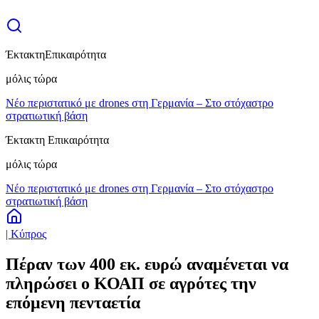
Έκτακτη
Επικαιρότητα
μόλις τώρα
Νέο περιστατικό με drones στη Γερμανία – Στο στόχαστρο
στρατιωτική βάση
Έκτακτη Επικαιρότητα
μόλις τώρα
Νέο περιστατικό με drones στη Γερμανία – Στο στόχαστρο
στρατιωτική βάση
| Κύπρος
Πέραν των 400 εκ. ευρώ αναμένεται να
πληρώσει ο ΚΟΑΠ σε αγρότες την
επόμενη πενταετία