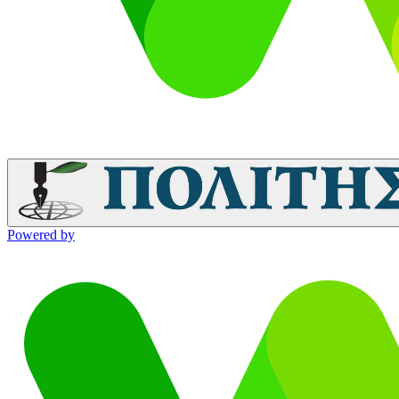
Powered by