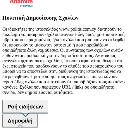
Πολιτική Δημοσίευσης Σχολίων
Οι ιδιοκτήτες της ιστοσελίδας www.politis.com.cy διατηρούν το
δικαίωμα να αφαιρούν σχόλια αναγνωστών, δυσφημιστικού και/ή
υβριστικού περιεχομένου, ή/και σχόλια που μπορούν να εκληφθεί
ότι υποκινούν το μίσος/τον ρατσισμό ή που παραβιάζουν
οποιαδήποτε άλλη νομοθεσία. Οι συντάκτες των σχολίων αυτών
ευθύνονται προσωπικά για την δημοσίευση τους. Αν κάποιος
αναγνώστης/συντάκτης σχολίου, το οποίο αφαιρείται, θεωρεί ότι
έχει στοιχεία που αποδεικνύουν το αληθές του περιεχομένου του,
μπορεί να τα αποστείλει στην διεύθυνση της ιστοσελίδας για να
διερευνηθούν. Προτρέπουμε τους αναγνώστες μας να κάνουν
report / flag σχόλια που πιστεύουν ότι παραβιάζουν τους πιο πάνω
κανόνες. Σχόλια που περιέχουν URL / links σε οποιαδήποτε
σελίδα, δεν δημοσιεύονται αυτόματα.
Ροή ειδήσεων
Δημοφιλή