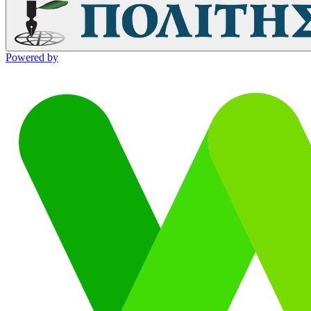
Powered by