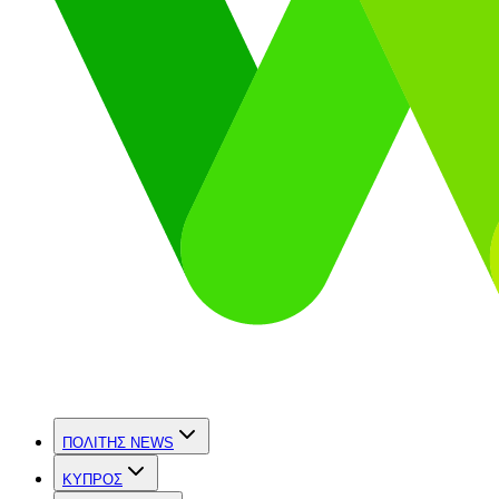
ΠΟΛΙΤΗΣ NEWS
ΚΥΠΡΟΣ