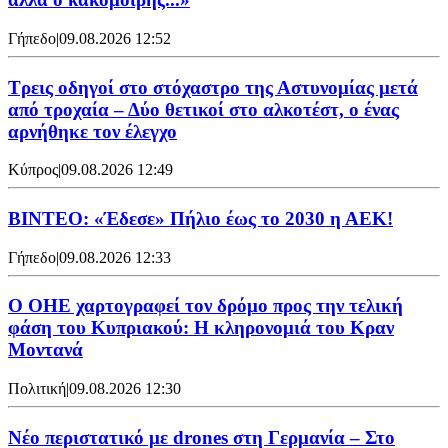
Γήπεδο
|
09.08.2026 12:52
Τρεις οδηγοί στο στόχαστρο της Αστυνομίας μετά
από τροχαία – Δύο θετικοί στο αλκοτέστ, ο ένας
αρνήθηκε τον έλεγχο
Κύπρος
|
09.08.2026 12:49
ΒΙΝΤΕΟ: «Έδεσε» Πήλιο έως το 2030 η ΑΕΚ!
Γήπεδο
|
09.08.2026 12:33
Ο ΟΗΕ χαρτογραφεί τον δρόμο προς την τελική
φάση του Κυπριακού: Η κληρονομιά του Κραν
Μοντανά
Πολιτική
|
09.08.2026 12:30
Νέο περιστατικό με drones στη Γερμανία – Στο