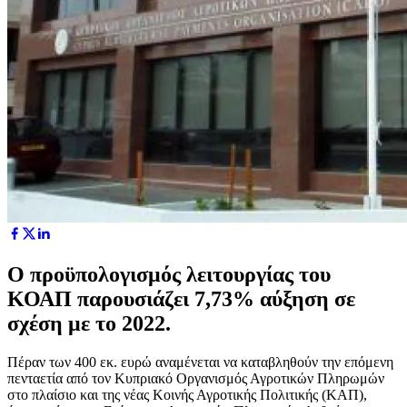
Ο προϋπολογισμός λειτουργίας του
ΚΟΑΠ παρουσιάζει 7,73% αύξηση σε
σχέση με το 2022.
Πέραν των 400 εκ. ευρώ αναμένεται να καταβληθούν την επόμενη
πενταετία από τον Κυπριακό Οργανισμός Αγροτικών Πληρωμών
στο πλαίσιο και της νέας Κοινής Αγροτικής Πολιτικής (ΚΑΠ),