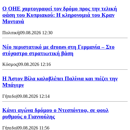
Ο ΟΗΕ χαρτογραφεί τον δρόμο προς την τελική
φάση του Κυπριακού: Η κληρονομιά του Κραν
Μοντανά
Πολιτική
|
09.08.2026 12:30
Νέο περιστατικό με drones στη Γερμανία – Στο
στόχαστρο στρατιωτική βάση
Κόσμος
|
09.08.2026 12:16
Η Άστον Βίλα καλοβλέπει Παλίνια και πιέζει την
Μπάγερν
Γήπεδο
|
09.08.2026 12:14
Kάνει αγώνα δρόμου ο Ντεσπόντοφ, σε φουλ
ρυθμούς ο Γιαννούλης
Γήπεδο
|
09.08.2026 11:56