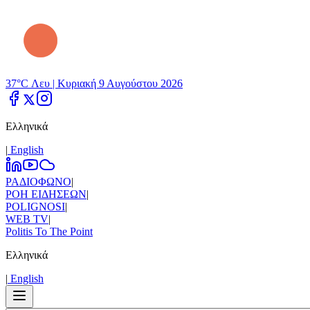
37°C Λευ |
Κυριακή 9 Αυγούστου 2026
Ελληνικά
|
Εnglish
ΡΑΔΙΟΦΩΝΟ
|
ΡΟΗ ΕΙΔΗΣΕΩΝ
|
POLIGNOSI
|
WEB TV
|
Politis To The Point
Ελληνικά
|
Εnglish