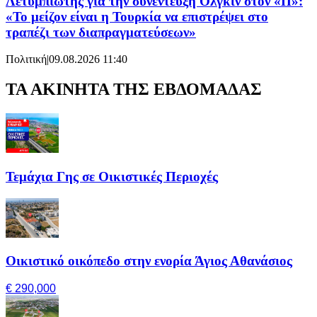
Λετυμπιώτης για την συνέντευξη Ολγκίν στον «Π»:
«Το μείζον είναι η Τουρκία να επιστρέψει στο
τραπέζι των διαπραγματεύσεων»
Πολιτική
|
09.08.2026 11:40
ΤΑ ΑΚΙΝΗΤΑ ΤΗΣ ΕΒΔΟΜΑΔΑΣ
Τεμάχια Γης σε Οικιστικές Περιοχές
Οικιστικό οικόπεδο στην ενορία Άγιος Αθανάσιος
€ 290,000