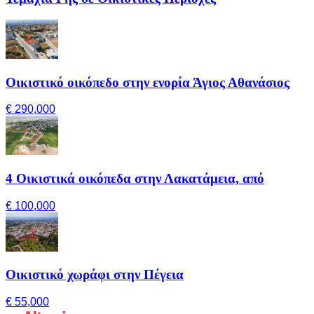
Οικιστικό οικόπεδο στην ενορία Άγιος Αθανάσιος
€ 290,000
4 Οικιστικά οικόπεδα στην Λακατάμεια, από
€ 100,000
Οικιστικό χωράφι στην Πέγεια
€ 55,000