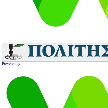
Powered by