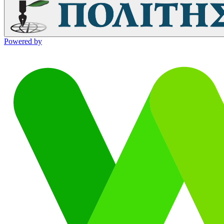
Powered by