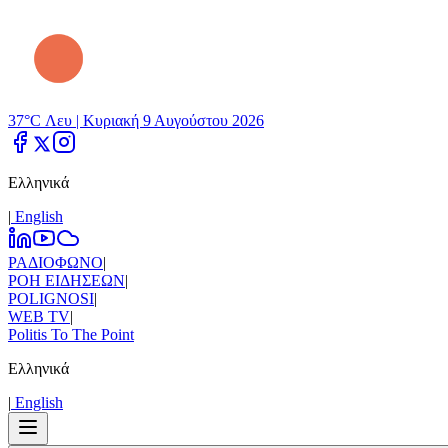
37°C Λευ |
Κυριακή 9 Αυγούστου 2026
Ελληνικά
|
Εnglish
ΡΑΔΙΟΦΩΝΟ
|
ΡΟΗ ΕΙΔΗΣΕΩΝ
|
POLIGNOSI
|
WEB TV
|
Politis To The Point
Ελληνικά
|
Εnglish