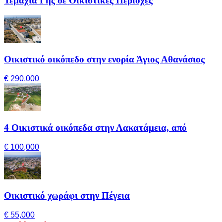
Τεμάχια Γης σε Οικιστικές Περιοχές
Οικιστικό οικόπεδο στην ενορία Άγιος Αθανάσιος
€ 290,000
4 Οικιστικά οικόπεδα στην Λακατάμεια, από
€ 100,000
Οικιστικό χωράφι στην Πέγεια
€ 55,000