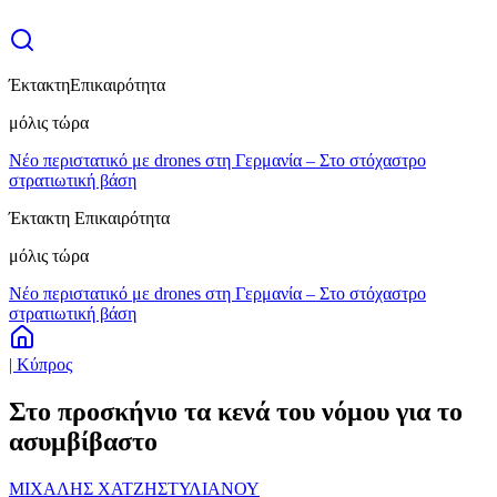
Έκτακτη
Επικαιρότητα
μόλις τώρα
Νέο περιστατικό με drones στη Γερμανία – Στο στόχαστρο
στρατιωτική βάση
Έκτακτη Επικαιρότητα
μόλις τώρα
Νέο περιστατικό με drones στη Γερμανία – Στο στόχαστρο
στρατιωτική βάση
| Κύπρος
Στο προσκήνιο τα κενά του νόμου για το
ασυμβίβαστο
ΜΙΧΑΛΗΣ ΧΑΤΖΗΣΤΥΛΙΑΝΟΥ