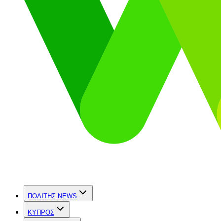
ΠΟΛΙΤΗΣ NEWS
ΚΥΠΡΟΣ