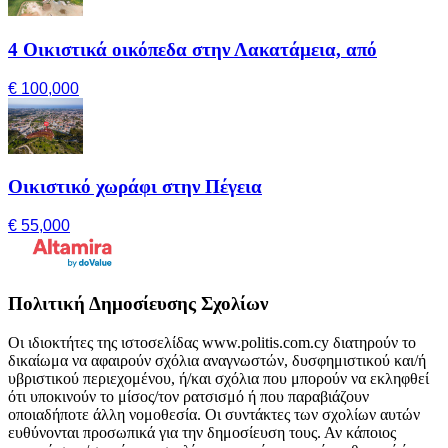
4 Οικιστικά οικόπεδα στην Λακατάμεια, από
€ 100,000
Οικιστικό χωράφι στην Πέγεια
€ 55,000
Πολιτική Δημοσίευσης Σχολίων
Οι ιδιοκτήτες της ιστοσελίδας www.politis.com.cy διατηρούν το
δικαίωμα να αφαιρούν σχόλια αναγνωστών, δυσφημιστικού και/ή
υβριστικού περιεχομένου, ή/και σχόλια που μπορούν να εκληφθεί
ότι υποκινούν το μίσος/τον ρατσισμό ή που παραβιάζουν
οποιαδήποτε άλλη νομοθεσία. Οι συντάκτες των σχολίων αυτών
ευθύνονται προσωπικά για την δημοσίευση τους. Αν κάποιος