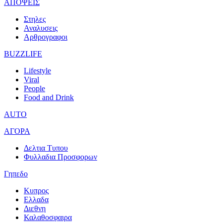
ΑΠΟΨΕΙΣ
Στηλες
Αναλυσεις
Αρθρογραφοι
BUZZLIFE
Lifestyle
Viral
People
Food and Drink
AUTO
ΑΓΟΡΑ
Δελτια Τυπου
Φυλλαδια Προσφορων
Γηπεδο
Κυπρος
Ελλαδα
Διεθνη
Καλαθοσφαιρα