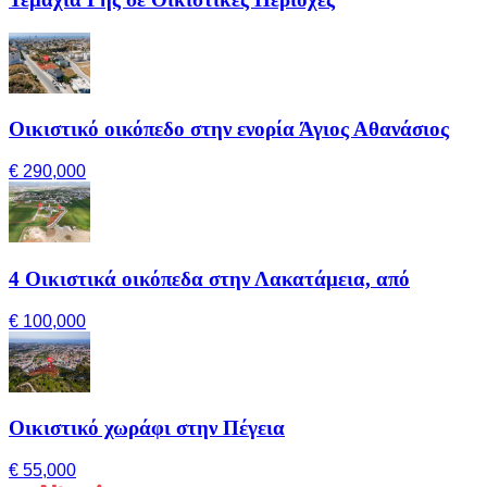
Οικιστικό οικόπεδο στην ενορία Άγιος Αθανάσιος
€ 290,000
4 Οικιστικά οικόπεδα στην Λακατάμεια, από
€ 100,000
Οικιστικό χωράφι στην Πέγεια
€ 55,000