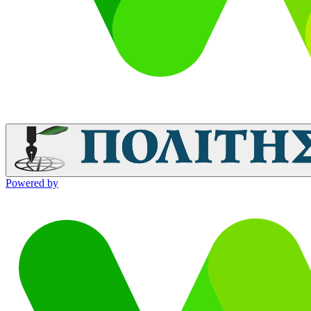
Powered by