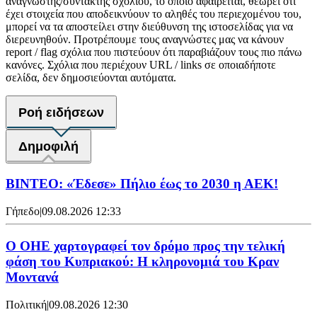
αναγνώστης/συντάκτης σχολίου, το οποίο αφαιρείται, θεωρεί ότι
έχει στοιχεία που αποδεικνύουν το αληθές του περιεχομένου του,
μπορεί να τα αποστείλει στην διεύθυνση της ιστοσελίδας για να
διερευνηθούν. Προτρέπουμε τους αναγνώστες μας να κάνουν
report / flag σχόλια που πιστεύουν ότι παραβιάζουν τους πιο πάνω
κανόνες. Σχόλια που περιέχουν URL / links σε οποιαδήποτε
σελίδα, δεν δημοσιεύονται αυτόματα.
Ροή ειδήσεων
Δημοφιλή
ΒΙΝΤΕΟ: «Έδεσε» Πήλιο έως το 2030 η ΑΕΚ!
Γήπεδο
|
09.08.2026 12:33
Ο ΟΗΕ χαρτογραφεί τον δρόμο προς την τελική
φάση του Κυπριακού: Η κληρονομιά του Κραν
Μοντανά
Πολιτική
|
09.08.2026 12:30