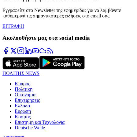
Εγγραφείτε στο Newsletter της εφημερίδας για να λαμβάνετε
καθημερινά τις σημαντικότερες ειδήσεις στο email σας.
ΕΓΓΡΑΦΗ
Ακολουθήστε μας στα social media
ΠΟΛΙΤΗΣ NEWS
Κυπρος
Πολιτικη
Οικονομια
Επιχειρησεις
Ελλαδα
Ευρωπη
Κοσμος
Επιστημη και Τεχνολογια
Deutsche Welle