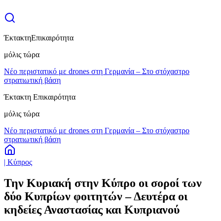
Έκτακτη
Επικαιρότητα
μόλις τώρα
Νέο περιστατικό με drones στη Γερμανία – Στο στόχαστρο
στρατιωτική βάση
Έκτακτη Επικαιρότητα
μόλις τώρα
Νέο περιστατικό με drones στη Γερμανία – Στο στόχαστρο
στρατιωτική βάση
| Κύπρος
Την Κυριακή στην Κύπρο οι σοροί των
δύο Κυπρίων φοιτητών – Δευτέρα οι
κηδείες Αναστασίας και Κυπριανού