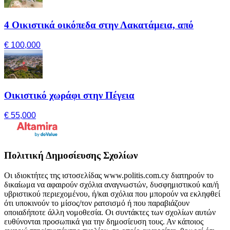
4 Οικιστικά οικόπεδα στην Λακατάμεια, από
€ 100,000
Οικιστικό χωράφι στην Πέγεια
€ 55,000
Πολιτική Δημοσίευσης Σχολίων
Οι ιδιοκτήτες της ιστοσελίδας www.politis.com.cy διατηρούν το
δικαίωμα να αφαιρούν σχόλια αναγνωστών, δυσφημιστικού και/ή
υβριστικού περιεχομένου, ή/και σχόλια που μπορούν να εκληφθεί
ότι υποκινούν το μίσος/τον ρατσισμό ή που παραβιάζουν
οποιαδήποτε άλλη νομοθεσία. Οι συντάκτες των σχολίων αυτών
ευθύνονται προσωπικά για την δημοσίευση τους. Αν κάποιος