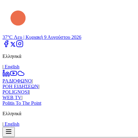
37°C Λευ |
Κυριακή 9 Αυγούστου 2026
Ελληνικά
|
Εnglish
ΡΑΔΙΟΦΩΝΟ
|
ΡΟΗ ΕΙΔΗΣΕΩΝ
|
POLIGNOSI
|
WEB TV
|
Politis To The Point
Ελληνικά
|
Εnglish