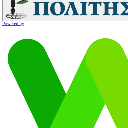
Powered by