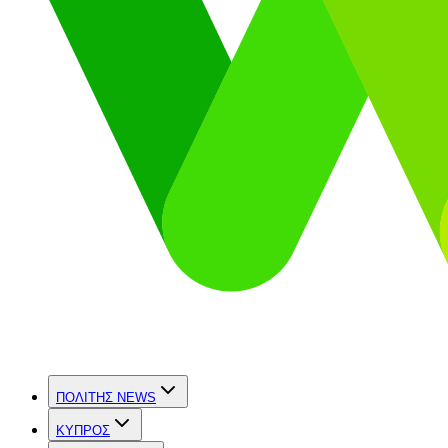
ΠΟΛΙΤΗΣ NEWS
ΚΥΠΡΟΣ