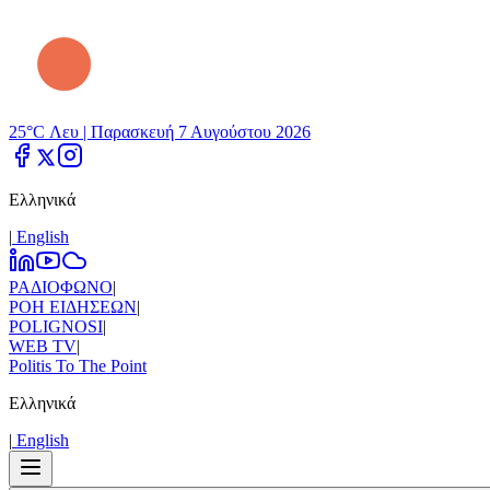
25°C Λευ |
Παρασκευή 7 Αυγούστου 2026
Ελληνικά
|
Εnglish
ΡΑΔΙΟΦΩΝΟ
|
ΡΟΗ ΕΙΔΗΣΕΩΝ
|
POLIGNOSI
|
WEB TV
|
Politis To The Point
Ελληνικά
|
Εnglish