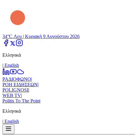
34°C Λευ |
Κυριακή 9 Αυγούστου 2026
Ελληνικά
|
Εnglish
ΡΑΔΙΟΦΩΝΟ
|
ΡΟΗ ΕΙΔΗΣΕΩΝ
|
POLIGNOSI
|
WEB TV
|
Politis To The Point
Ελληνικά
|
Εnglish