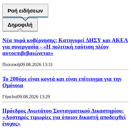
Ροή ειδήσεων
Δημοφιλή
Νέα πυρά κυβέρνησης: Κατηγορεί ΔΗΣΥ και ΑΚΕΛ
για συνεργασία - «Η πολιτική ταύτιση πλέον
αυτοεπιβεβαιώνεται»
Πολιτική
|
09.08.2026 13:31
Το 200άρι είναι κοντά και είναι επίτευγμα για την
Ομόνοια
Γήπεδο
|
09.08.2026 13:29
Πρόεδρος Ανωτάτου Συνταγματικού Δικαστηρίου:
«Αυστηρές τιμωρίες για όποιον δικαστή αποδειχθεί
ένοχος»