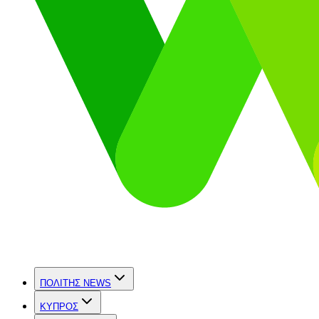
ΠΟΛΙΤΗΣ NEWS
ΚΥΠΡΟΣ