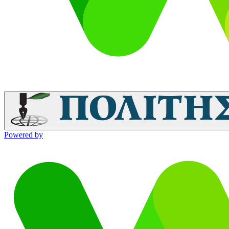
Powered by