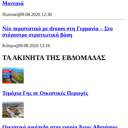
Μοντανά
Πολιτική
|
09.08.2026 12:30
Νέο περιστατικό με drones στη Γερμανία – Στο
στόχαστρο στρατιωτική βάση
Κόσμος
|
09.08.2026 12:16
ΤΑ ΑΚΙΝΗΤΑ ΤΗΣ ΕΒΔΟΜΑΔΑΣ
Τεμάχια Γης σε Οικιστικές Περιοχές
Οικιστικό οικόπεδο στην ενορία Άγιος Αθανάσιος