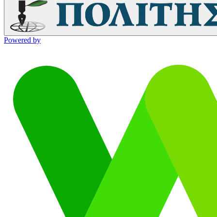
Powered by