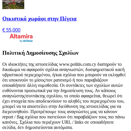
Οικιστικό χωράφι στην Πέγεια
€ 55,000
Πολιτική Δημοσίευσης Σχολίων
Οι ιδιοκτήτες της ιστοσελίδας www.politis.com.cy διατηρούν το
δικαίωμα να αφαιρούν σχόλια αναγνωστών, δυσφημιστικού και/ή
υβριστικού περιεχομένου, ή/και σχόλια που μπορούν να εκληφθεί
ότι υποκινούν το μίσος/τον ρατσισμό ή που παραβιάζουν
οποιαδήποτε άλλη νομοθεσία. Οι συντάκτες των σχολίων αυτών
ευθύνονται προσωπικά για την δημοσίευση τους. Αν κάποιος
αναγνώστης/συντάκτης σχολίου, το οποίο αφαιρείται, θεωρεί ότι
έχει στοιχεία που αποδεικνύουν το αληθές του περιεχομένου του,
μπορεί να τα αποστείλει στην διεύθυνση της ιστοσελίδας για να
διερευνηθούν. Προτρέπουμε τους αναγνώστες μας να κάνουν
report / flag σχόλια που πιστεύουν ότι παραβιάζουν τους πιο πάνω
κανόνες. Σχόλια που περιέχουν URL / links σε οποιαδήποτε
σελίδα, δεν δημοσιεύονται αυτόματα.