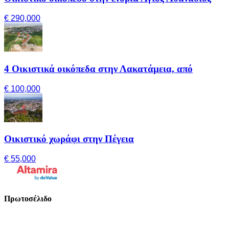
€ 290,000
4 Οικιστικά οικόπεδα στην Λακατάμεια, από
€ 100,000
Οικιστικό χωράφι στην Πέγεια
€ 55,000
Πρωτοσέλιδο