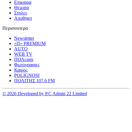
Επικαιρα
Θεματα
Στηλες
Αποθηκη
Περισσοτερα
Newsletter
«Π» PREMIUM
AUTO
WEB TV
ΠΟΛcasts
Φωτογραφιες
Καιρος
POLIGNOSI
ΠΟΛΙΤΗΣ 107.6 FM
© 2026 Developed by P.C Admin 22 Limited