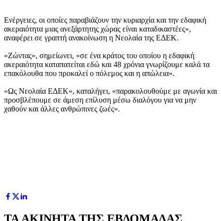
Ενέργειες, οι οποίες παραβιάζουν την κυριαρχία και την εδαφική
ακεραιότητα μιας ανεξάρτητης χώρας είναι καταδικαστέες»,
αναφέρει σε γραπτή ανακοίνωση η Νεολαία της ΕΔΕΚ.
«Ζώντας», σημείωνει, «σε ένα κράτος του οποίου η εδαφική
ακεραιότητα καταπατείται εδώ και 48 χρόνια γνωρίζουμε καλά τα
επακόλουθα που προκαλεί ο πόλεμος και η απώλεια».
«Ως Νεολαία ΕΔΕΚ», καταλήγει, «παρακολουθούμε με αγωνία και
προσβλέπουμε σε άμεση επίλυση μέσω διαλόγου για να μην
χαθούν και άλλες ανθρώπινες ζωές».
ΤΑ ΑΚΙΝΗΤΑ ΤΗΣ ΕΒΔΟΜΑΔΑΣ