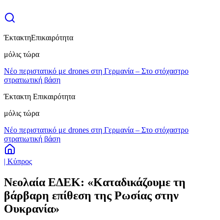
Έκτακτη
Επικαιρότητα
μόλις τώρα
Νέο περιστατικό με drones στη Γερμανία – Στο στόχαστρο
στρατιωτική βάση
Έκτακτη Επικαιρότητα
μόλις τώρα
Νέο περιστατικό με drones στη Γερμανία – Στο στόχαστρο
στρατιωτική βάση
| Κύπρος
Νεολαία ΕΔΕΚ: «Καταδικάζουμε τη
βάρβαρη επίθεση της Ρωσίας στην
Ουκρανία»