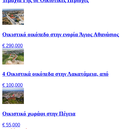
Τεμάχια Γης σε Οικιστικές Περιοχές
Οικιστικό οικόπεδο στην ενορία Άγιος Αθανάσιος
€ 290,000
4 Οικιστικά οικόπεδα στην Λακατάμεια, από
€ 100,000
Οικιστικό χωράφι στην Πέγεια
€ 55,000