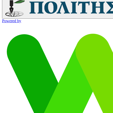
Powered by