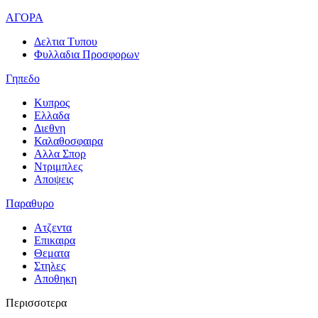
ΑΓΟΡΑ
Δελτια Τυπου
Φυλλαδια Προσφορων
Γηπεδο
Κυπρος
Ελλαδα
Διεθνη
Καλαθοσφαιρα
Αλλα Σπορ
Ντριμπλες
Αποψεις
Παραθυρο
Ατζεντα
Επικαιρα
Θεματα
Στηλες
Αποθηκη
Περισσοτερα