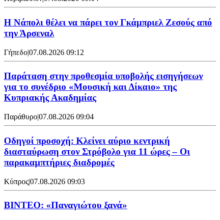
Η Νάπολι θέλει να πάρει τον Γκάμπριελ Ζεσούς από
την Άρσεναλ
Γήπεδο
|
07.08.2026 09:12
Παράταση στην προθεσμία υποβολής εισηγήσεων
για το συνέδριο «Μουσική και Δίκαιο» της
Κυπριακής Ακαδημίας
Παράθυρο
|
07.08.2026 09:04
Οδηγοί προσοχή: Κλείνει αύριο κεντρική
διασταύρωση στον Στρόβολο για 11 ώρες – Οι
παρακαμπτήριες διαδρομές
Κύπρος
|
07.08.2026 09:03
ΒΙΝΤΕΟ: «Παναγιώτου ξανά»