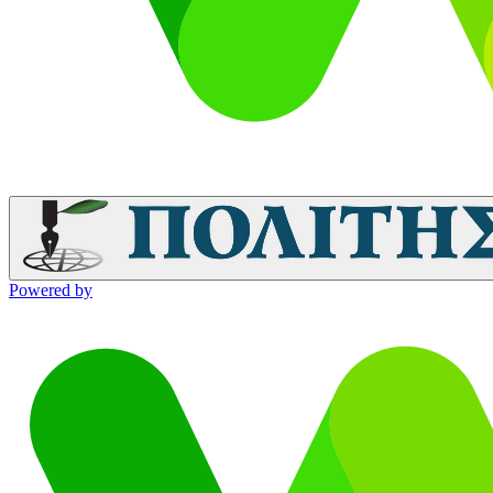
Powered by