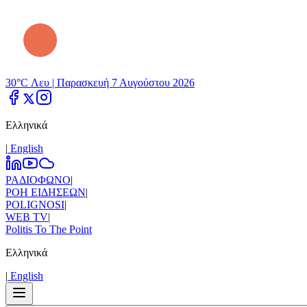
30°C Λευ |
Παρασκευή 7 Αυγούστου 2026
Ελληνικά
|
Εnglish
ΡΑΔΙΟΦΩΝΟ
|
ΡΟΗ ΕΙΔΗΣΕΩΝ
|
POLIGNOSI
|
WEB TV
|
Politis To The Point
Ελληνικά
|
Εnglish