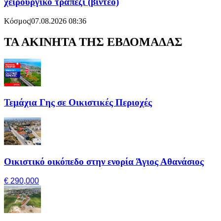
χειρουργικό τραπέζι (βίντεο)
Κόσμος
|
07.08.2026 08:36
ΤΑ ΑΚΙΝΗΤΑ ΤΗΣ ΕΒΔΟΜΑΔΑΣ
Τεμάχια Γης σε Οικιστικές Περιοχές
Οικιστικό οικόπεδο στην ενορία Άγιος Αθανάσιος
€ 290,000