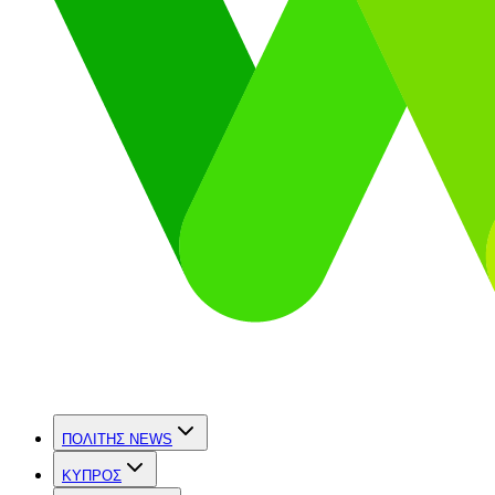
ΠΟΛΙΤΗΣ NEWS
ΚΥΠΡΟΣ