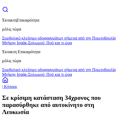
Έκτακτη
Επικαιρότητα
μόλις τώρα
Συμβολικό κλείσιμο οδοφραγμάτων σήμερα από την Πρωτοβουλία
Μνήμης Ισαάκ-Σολωμού: Πού και τι ώρα
Έκτακτη Επικαιρότητα
μόλις τώρα
Συμβολικό κλείσιμο οδοφραγμάτων σήμερα από την Πρωτοβουλία
Μνήμης Ισαάκ-Σολωμού: Πού και τι ώρα
| Κύπρος
Σε κρίσιμη κατάσταση 34χρονος που
παρασύρθηκε από αυτοκίνητο στη
Λευκωσία