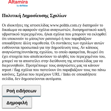
Πολιτική Δημοσίευσης Σχολίων
Οι ιδιοκτήτες της ιστοσελίδας www.politis.com.cy διατηρούν το
δικαίωμα να αφαιρούν σχόλια αναγνωστών, δυσφημιστικού και/ή
υβριστικού περιεχομένου, ή/και σχόλια που μπορούν να εκληφθεί
ότι υποκινούν το μίσος/τον ρατσισμό ή που παραβιάζουν
οποιαδήποτε άλλη νομοθεσία. Οι συντάκτες των σχολίων αυτών
ευθύνονται προσωπικά για την δημοσίευση τους. Αν κάποιος
αναγνώστης/συντάκτης σχολίου, το οποίο αφαιρείται, θεωρεί ότι
έχει στοιχεία που αποδεικνύουν το αληθές του περιεχομένου του,
μπορεί να τα αποστείλει στην διεύθυνση της ιστοσελίδας για να
διερευνηθούν. Προτρέπουμε τους αναγνώστες μας να κάνουν
report / flag σχόλια που πιστεύουν ότι παραβιάζουν τους πιο πάνω
κανόνες. Σχόλια που περιέχουν URL / links σε οποιαδήποτε
σελίδα, δεν δημοσιεύονται αυτόματα.
Ροή ειδήσεων
Δημοφιλή