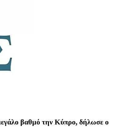
μεγάλο βαθμό την Κύπρο, δήλωσε ο