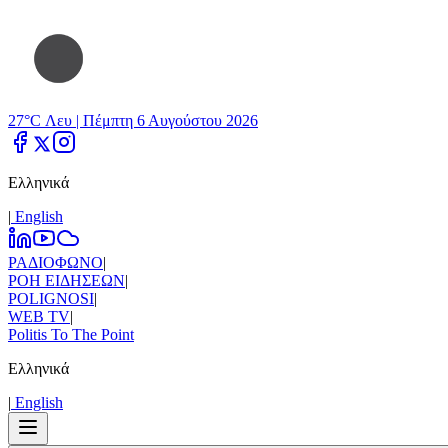
27°C Λευ |
Πέμπτη 6 Αυγούστου 2026
Ελληνικά
|
Εnglish
ΡΑΔΙΟΦΩΝΟ
|
ΡΟΗ ΕΙΔΗΣΕΩΝ
|
POLIGNOSI
|
WEB TV
|
Politis To The Point
Ελληνικά
|
Εnglish