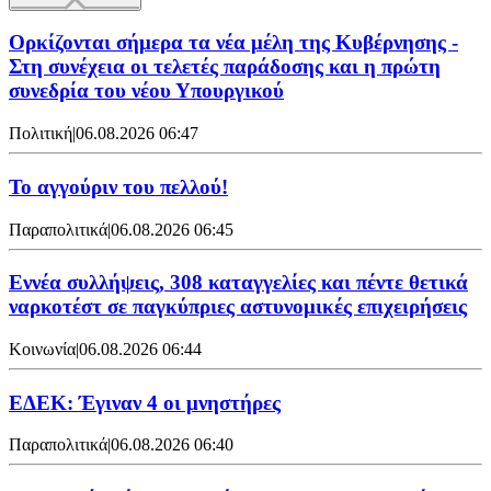
Ορκίζονται σήμερα τα νέα μέλη της Κυβέρνησης -
Στη συνέχεια οι τελετές παράδοσης και η πρώτη
συνεδρία του νέου Υπουργικού
Πολιτική
|
06.08.2026 06:47
Το αγγούριν του πελλού!
Παραπολιτικά
|
06.08.2026 06:45
Εννέα συλλήψεις, 308 καταγγελίες και πέντε θετικά
ναρκοτέστ σε παγκύπριες αστυνομικές επιχειρήσεις
Κοινωνία
|
06.08.2026 06:44
ΕΔΕΚ: Έγιναν 4 οι μνηστήρες
Παραπολιτικά
|
06.08.2026 06:40