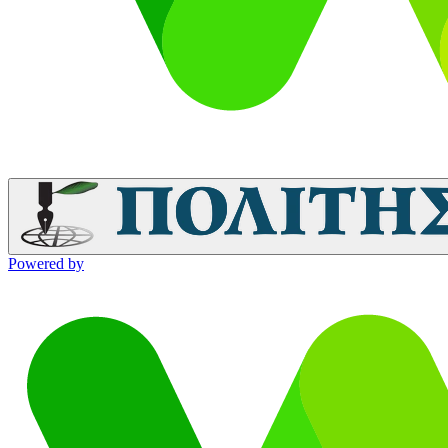
Powered by