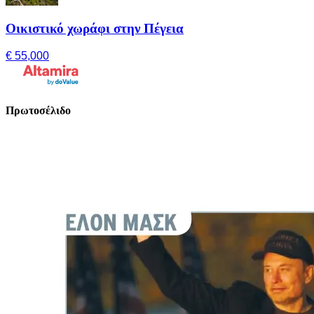
Οικιστικό χωράφι στην Πέγεια
€ 55,000
Πρωτοσέλιδο