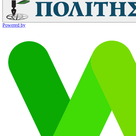
Powered by