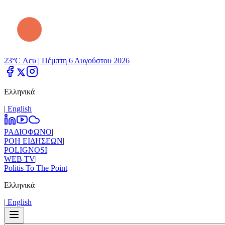
23°C Λευ |
Πέμπτη 6 Αυγούστου 2026
Ελληνικά
|
Εnglish
ΡΑΔΙΟΦΩΝΟ
|
ΡΟΗ ΕΙΔΗΣΕΩΝ
|
POLIGNOSI
|
WEB TV
|
Politis To The Point
Ελληνικά
|
Εnglish