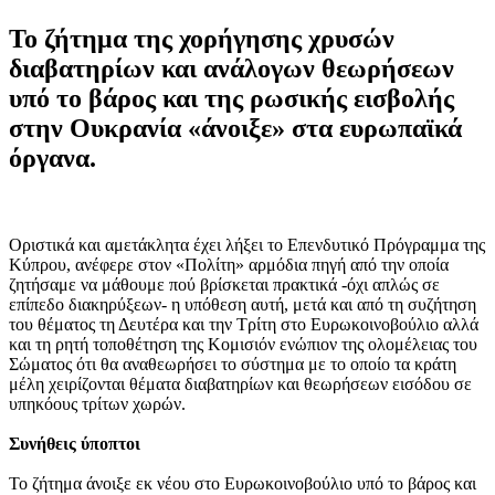
Το ζήτημα της χορήγησης χρυσών
διαβατηρίων και ανάλογων θεωρήσεων
υπό το βάρος και της ρωσικής εισβολής
στην Ουκρανία «άνοιξε» στα ευρωπαϊκά
όργανα.
Οριστικά και αμετάκλητα έχει λήξει το Επενδυτικό Πρόγραμμα της
Κύπρου, ανέφερε στον «Πολίτη» αρμόδια πηγή από την οποία
ζητήσαμε να μάθουμε πού βρίσκεται πρακτικά -όχι απλώς σε
επίπεδο διακηρύξεων- η υπόθεση αυτή, μετά και από τη συζήτηση
του θέματος τη Δευτέρα και την Τρίτη στο Ευρωκοινοβούλιο αλλά
και τη ρητή τοποθέτηση της Κομισιόν ενώπιον της ολομέλειας του
Σώματος ότι θα αναθεωρήσει το σύστημα με το οποίο τα κράτη
μέλη χειρίζονται θέματα διαβατηρίων και θεωρήσεων εισόδου σε
υπηκόους τρίτων χωρών.
Συνήθεις ύποπτοι
Το ζήτημα άνοιξε εκ νέου στο Ευρωκοινοβούλιο υπό το βάρος και