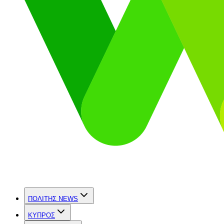
ΠΟΛΙΤΗΣ NEWS
ΚΥΠΡΟΣ