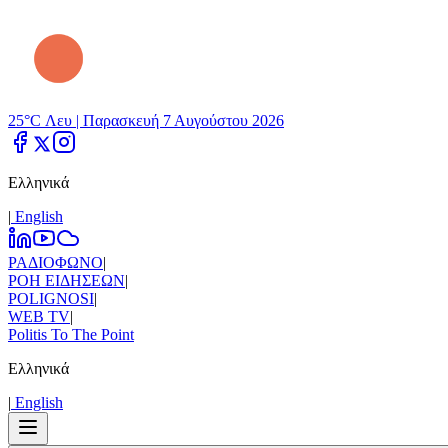
25°C Λευ |
Παρασκευή 7 Αυγούστου 2026
Ελληνικά
|
Εnglish
ΡΑΔΙΟΦΩΝΟ
|
ΡΟΗ ΕΙΔΗΣΕΩΝ
|
POLIGNOSI
|
WEB TV
|
Politis To The Point
Ελληνικά
|
Εnglish