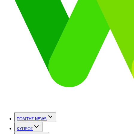
ΠΟΛΙΤΗΣ NEWS
ΚΥΠΡΟΣ