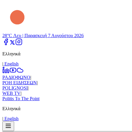
28°C Λευ |
Παρασκευή 7 Αυγούστου 2026
Ελληνικά
|
Εnglish
ΡΑΔΙΟΦΩΝΟ
|
ΡΟΗ ΕΙΔΗΣΕΩΝ
|
POLIGNOSI
|
WEB TV
|
Politis To The Point
Ελληνικά
|
Εnglish