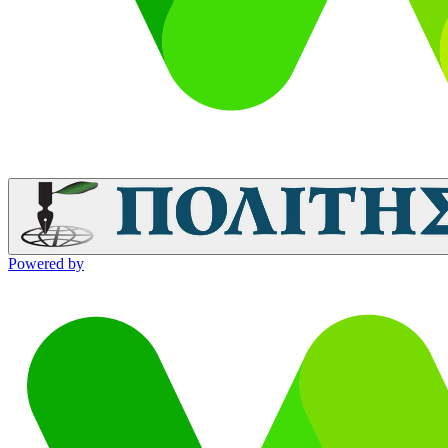
Powered by