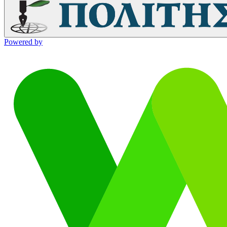
Powered by