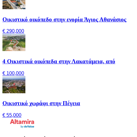
Οικιστικό οικόπεδο στην ενορία Άγιος Αθανάσιος
€ 290,000
4 Οικιστικά οικόπεδα στην Λακατάμεια, από
€ 100,000
Οικιστικό χωράφι στην Πέγεια
€ 55,000