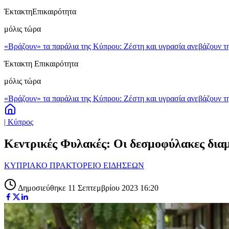
Έκτακτη
Επικαιρότητα
μόλις τώρα
«Βράζουν» τα παράλια της Κύπρου: Ζέστη και υγρασία ανεβάζουν τη
Έκτακτη Επικαιρότητα
μόλις τώρα
«Βράζουν» τα παράλια της Κύπρου: Ζέστη και υγρασία ανεβάζουν τη
| Κύπρος
Κεντρικές Φυλακές: Οι δεσμοφύλακες δι
ΚΥΠΡΙΑΚΟ ΠΡΑΚΤΟΡΕΙΟ ΕΙΔΗΣΕΩΝ
Δημοσιεύθηκε 11 Σεπτεμβρίου 2023 16:20