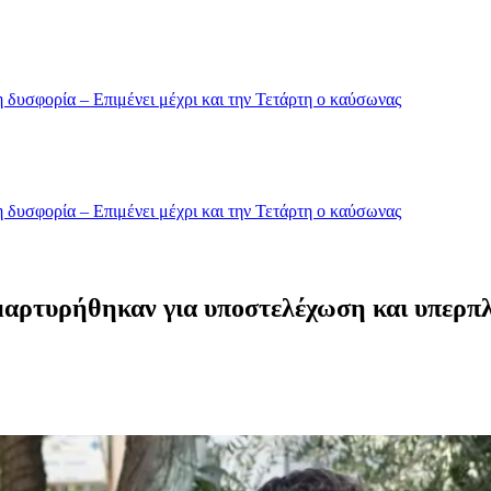
 δυσφορία – Επιμένει μέχρι και την Τετάρτη ο καύσωνας
 δυσφορία – Επιμένει μέχρι και την Τετάρτη ο καύσωνας
αμαρτυρήθηκαν για υποστελέχωση και υπερ