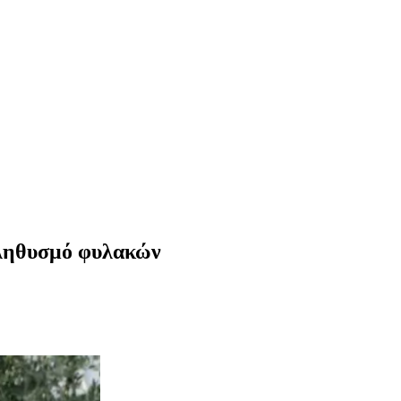
πληθυσμό φυλακών