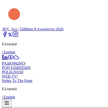
38°C Λευ |
Σάββατο 8 Αυγούστου 2026
Ελληνικά
|
Εnglish
ΡΑΔΙΟΦΩΝΟ
|
ΡΟΗ ΕΙΔΗΣΕΩΝ
|
POLIGNOSI
|
WEB TV
|
Politis To The Point
Ελληνικά
|
Εnglish