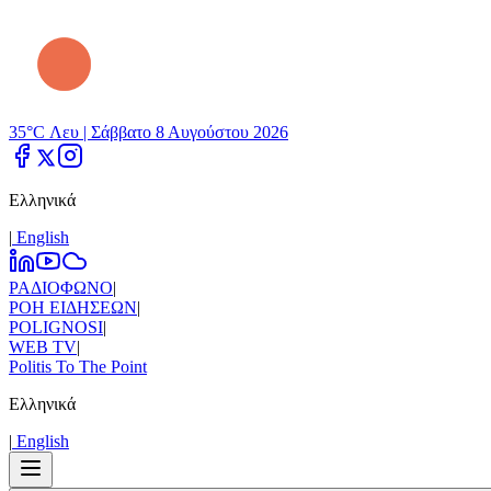
35°C Λευ |
Σάββατο 8 Αυγούστου 2026
Ελληνικά
|
Εnglish
ΡΑΔΙΟΦΩΝΟ
|
ΡΟΗ ΕΙΔΗΣΕΩΝ
|
POLIGNOSI
|
WEB TV
|
Politis To The Point
Ελληνικά
|
Εnglish