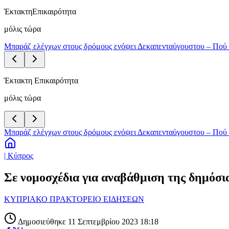
Έκτακτη
Επικαιρότητα
μόλις τώρα
Μπαράζ ελέγχων στους δρόμους ενόψει Δεκαπενταύγουστου – Πού 
Έκτακτη Επικαιρότητα
μόλις τώρα
Μπαράζ ελέγχων στους δρόμους ενόψει Δεκαπενταύγουστου – Πού 
| Κύπρος
Σε νομοσχέδια για αναβάθμιση της δημόσι
ΚΥΠΡΙΑΚΟ ΠΡΑΚΤΟΡΕΙΟ ΕΙΔΗΣΕΩΝ
Δημοσιεύθηκε 11 Σεπτεμβρίου 2023 18:18