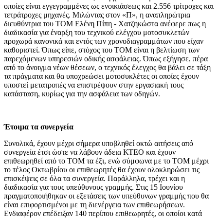
οποίες είναι εγγεγραμμένες ως ενοικιάσεως και 2.556 τρίτροχες και
τετράτροχες μηχανές. Μιλώντας στον «Π», η αναπληρώτρια
διευθύντρια του ΤΟΜ Ελένη Πίπη - Χατζηκώστα ανέφερε πως η
διαδικασία για έναρξη του τεχνικού ελέγχου μοτοσυκλετών
προχωρά κανονικά και εντός των χρονοδιαγραμμάτων που είχαν
καθοριστεί. Όπως είπε, στόχος του ΤΟΜ είναι η βελτίωση των
παρεχόμενων υπηρεσιών οδικής ασφάλειας. Όπως εξήγησε, πέρα
από το άνοιγμα νέων θέσεων, ο τεχνικός έλεγχος θα βάλει σε τάξη
τα πράγματα και θα υποχρεώσει μοτοσυκλέτες οι οποίες έχουν
υποστεί μετατροπές να επιστρέψουν στην εργασιακή τους
κατάσταση, κυρίως για την ασφάλεια των οδηγών.
Έτοιμα τα συνεργεία
Συνολικά, έχουν μέχρι σήμερα υποβληθεί οκτώ αιτήσεις από
συνεργεία έτσι ώστε να λάβουν άδεια ΚΤΕΟ και έχουν
επιθεωρηθεί από το ΤΟΜ τα έξι, ενώ σύμφωνα με το ΤΟΜ μέχρι
το τέλος Οκτωβρίου οι επιθεωρητές θα έχουν ολοκληρώσει τις
επισκέψεις σε όλα τα συνεργεία. Παράλληλα, τρέχει και η
διαδικασία για τους υπεύθυνους γραμμής. Στις 15 Ιουνίου
πραγματοποιήθηκαν οι εξετάσεις των υπεύθυνων γραμμής που θα
είναι επιφορτισμένοι με τη διενέργεια των επιθεωρήσεων.
Ενδιαφέρον επέδειξαν 140 περίπου επιθεωρητές, οι οποίοι κατά