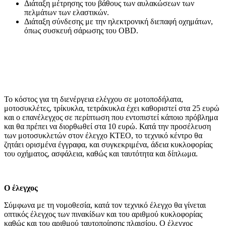
Διάταξη μέτρησης του βάθους των αυλακώσεων των
πελμάτων των ελαστικών.
Διάταξη σύνδεσης με την ηλεκτρονική διεπαφή οχημάτων,
όπως συσκευή σάρωσης του OBD.
Το κόστος για τη διενέργεια ελέγχου σε μοτοποδήλατα,
μοτοσυκλέτες, τρίκυκλα, τετράκυκλα έχει καθοριστεί στα 25 ευρώ
και ο επανέλεγχος σε περίπτωση που εντοπιστεί κάποιο πρόβλημα
και θα πρέπει να διορθωθεί στα 10 ευρώ. Κατά την προσέλευση
των μοτοσυκλετών στον έλεγχο ΚΤΕΟ, το τεχνικό κέντρο θα
ζητάει ορισμένα έγγραφα, και συγκεκριμένα, άδεια κυκλοφορίας
του οχήματος, ασφάλεια, καθώς και ταυτότητα και δίπλωμα.
Ο έλεγχος
Σύμφωνα με τη νομοθεσία, κατά τον τεχνικό έλεγχο θα γίνεται
οπτικός έλεγχος των πινακίδων και του αριθμού κυκλοφορίας
καθώς και του αριθμού ταυτοποίησης πλαισίου. Ο έλεγχος