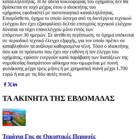
καταλληλότητας. Η δε άδεια κυκλοφορίας του οχήματος δεν θα
βρίσκεται σε ισχύ μέχρις ότου ο ιδιοκτήτης του
οχήματος εφοδιαστεί με πιστοποιητικό καταλληλότητας.
Επιπρόσθετα, όχημα το οποίο ύστερα από τη διενέργεια τεχνικού
ελέγχου δεν έχει εξασφαλίσει δελτίο επιτυχούς τεχνικού ελέγχου
δύναται να τύχει επανελέγχου μόνο εντός των
επόμενων 30 ημερών. Σε αντίθετη περίπτωση, το όχημα υπόκειται
σε περιοδικό τεχνικό έλεγχο εξαρχής, για τον οποίο πρέπει να
καταβληθούν τα ανάλογα καθορισμένα τέλη. Τόσο ο ιδιοκτήτης
όσο και το πρόσωπο που έχει την ευθύνη ή τον έλεγχο του
οχήματος, εφόσον ενεργούν κατά παράβαση των διατάξεων της
νομοθεσίας διαπράττουν αδίκημα που τιμωρείται με ποινή
φυλάκισης μέχρι τρεις μήνες ή με χρηματική ποινή μέχρι 1.700
ευρώ ή και με τις δύο αυτές ποινές.
ΤΑ ΑΚΙΝΗΤΑ ΤΗΣ ΕΒΔΟΜΑΔΑΣ
Τεμάχια Γης σε Οικιστικές Περιοχές