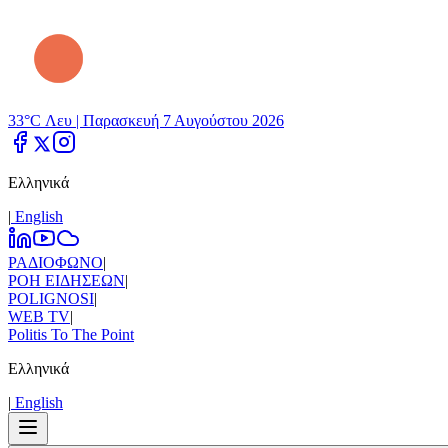
33°C Λευ |
Παρασκευή 7 Αυγούστου 2026
Ελληνικά
|
Εnglish
ΡΑΔΙΟΦΩΝΟ
|
ΡΟΗ ΕΙΔΗΣΕΩΝ
|
POLIGNOSI
|
WEB TV
|
Politis To The Point
Ελληνικά
|
Εnglish