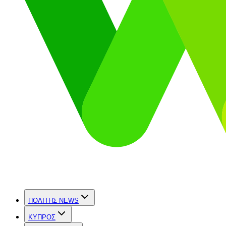
ΠΟΛΙΤΗΣ NEWS
ΚΥΠΡΟΣ