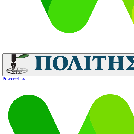
Powered by