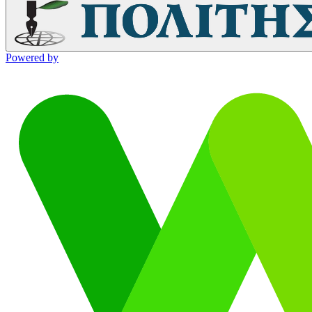
Powered by