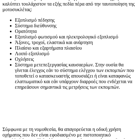
καλύπτει τουλάχιστον τα εξής πεδία πέρα από την ταυτοποίηση της
μοτοσυκλέτας:
Εξοπλισμό πέδησης
Σύστημα διεύθυνσης
Ορατότητα
Εξοπλισμό φωτισμού και ηλεκτρολογικό εξοπλισμό
Άξονες, τροχοί, ελαστικά και ανάρτηση
Πλαίσιο και εξαρτήματα πλαισίου
Λοιπό εξοπλισμό
Οχλήσεις
Σύστημα μετεπεξεργασίας καυσαερίων. Στην ουσία θα
γίνεται έλεγχος εάν το σύστημα ελέγχου των εκπομπών που
τοποθετεί ο κατασκευαστής απουσιάζει ή είναι καταφανώς
ελαττωματικό και εάν υπάρχουν διαρροές που ενδέχεται να
επηρεάσουν σημαντικά τις μετρήσεις των εκπομπών.
Σύμφωνα με τη νομοθεσία, θα απαγορεύεται η οδική χρήση
οχήματος που δεν είναι εφοδιασμένο με πιστοποιητικό