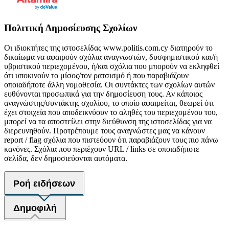
Πολιτική Δημοσίευσης Σχολίων
Οι ιδιοκτήτες της ιστοσελίδας www.politis.com.cy διατηρούν το
δικαίωμα να αφαιρούν σχόλια αναγνωστών, δυσφημιστικού και/ή
υβριστικού περιεχομένου, ή/και σχόλια που μπορούν να εκληφθεί
ότι υποκινούν το μίσος/τον ρατσισμό ή που παραβιάζουν
οποιαδήποτε άλλη νομοθεσία. Οι συντάκτες των σχολίων αυτών
ευθύνονται προσωπικά για την δημοσίευση τους. Αν κάποιος
αναγνώστης/συντάκτης σχολίου, το οποίο αφαιρείται, θεωρεί ότι
έχει στοιχεία που αποδεικνύουν το αληθές του περιεχομένου του,
μπορεί να τα αποστείλει στην διεύθυνση της ιστοσελίδας για να
διερευνηθούν. Προτρέπουμε τους αναγνώστες μας να κάνουν
report / flag σχόλια που πιστεύουν ότι παραβιάζουν τους πιο πάνω
κανόνες. Σχόλια που περιέχουν URL / links σε οποιαδήποτε
σελίδα, δεν δημοσιεύονται αυτόματα.
Ροή ειδήσεων
Δημοφιλή