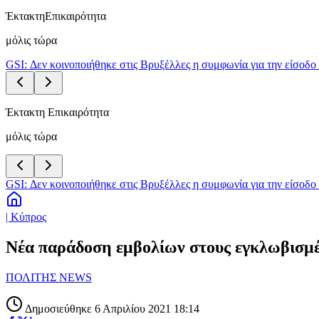
Έκτακτη
Επικαιρότητα
μόλις τώρα
GSI: Δεν κοινοποιήθηκε στις Βρυξέλλες η συμφωνία για την είσοδο 
Έκτακτη Επικαιρότητα
μόλις τώρα
GSI: Δεν κοινοποιήθηκε στις Βρυξέλλες η συμφωνία για την είσοδο 
| Κύπρος
Νέα παράδοση εμβολίων στους εγκλωβισμ
ΠΟΛΙΤΗΣ NEWS
Δημοσιεύθηκε 6 Απριλίου 2021 18:14