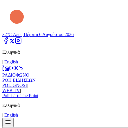
32°C Λευ |
Πέμπτη 6 Αυγούστου 2026
Ελληνικά
|
Εnglish
ΡΑΔΙΟΦΩΝΟ
|
ΡΟΗ ΕΙΔΗΣΕΩΝ
|
POLIGNOSI
|
WEB TV
|
Politis To The Point
Ελληνικά
|
Εnglish