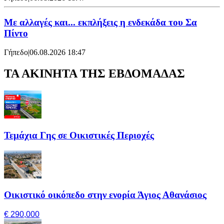
Με αλλαγές και... εκπλήξεις η ενδεκάδα του Σα
Πίντο
Γήπεδο
|
06.08.2026 18:47
ΤΑ ΑΚΙΝΗΤΑ ΤΗΣ ΕΒΔΟΜΑΔΑΣ
Τεμάχια Γης σε Οικιστικές Περιοχές
Οικιστικό οικόπεδο στην ενορία Άγιος Αθανάσιος
€ 290,000