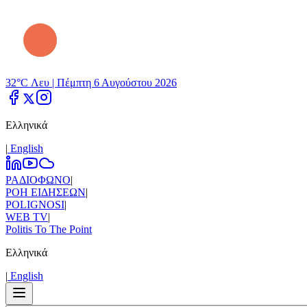
32°C Λευ |
Πέμπτη 6 Αυγούστου 2026
Ελληνικά
|
Εnglish
ΡΑΔΙΟΦΩΝΟ
|
ΡΟΗ ΕΙΔΗΣΕΩΝ
|
POLIGNOSI
|
WEB TV
|
Politis To The Point
Ελληνικά
|
Εnglish