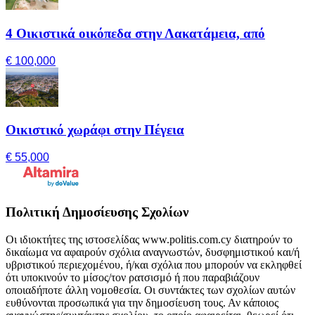
4 Οικιστικά οικόπεδα στην Λακατάμεια, από
€ 100,000
Οικιστικό χωράφι στην Πέγεια
€ 55,000
Πολιτική Δημοσίευσης Σχολίων
Οι ιδιοκτήτες της ιστοσελίδας www.politis.com.cy διατηρούν το
δικαίωμα να αφαιρούν σχόλια αναγνωστών, δυσφημιστικού και/ή
υβριστικού περιεχομένου, ή/και σχόλια που μπορούν να εκληφθεί
ότι υποκινούν το μίσος/τον ρατσισμό ή που παραβιάζουν
οποιαδήποτε άλλη νομοθεσία. Οι συντάκτες των σχολίων αυτών
ευθύνονται προσωπικά για την δημοσίευση τους. Αν κάποιος