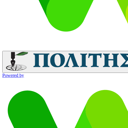
Powered by