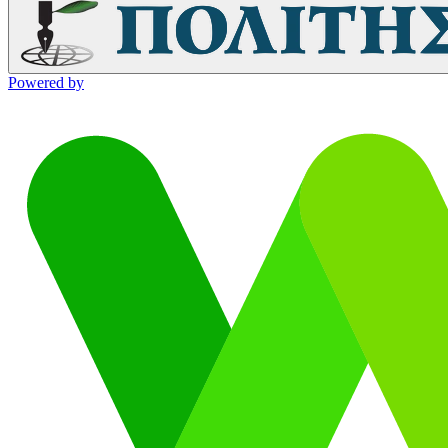
Powered by