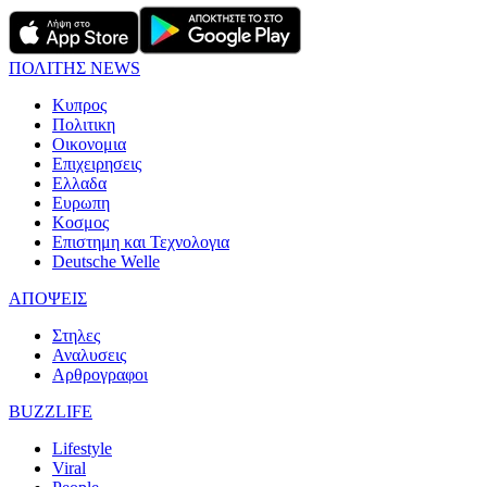
ΠΟΛΙΤΗΣ NEWS
Κυπρος
Πολιτικη
Οικονομια
Επιχειρησεις
Ελλαδα
Ευρωπη
Κοσμος
Επιστημη και Τεχνολογια
Deutsche Welle
ΑΠΟΨΕΙΣ
Στηλες
Αναλυσεις
Αρθρογραφοι
BUZZLIFE
Lifestyle
Viral