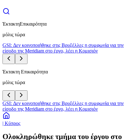
Έκτακτη
Επικαιρότητα
μόλις τώρα
GSI: Δεν κοινοποιήθηκε στις Βρυξέλλες η συμφωνία για την
είσοδο της Meridiam στο έργο, λέει η Κομισιόν
Έκτακτη Επικαιρότητα
μόλις τώρα
GSI: Δεν κοινοποιήθηκε στις Βρυξέλλες η συμφωνία για την
είσοδο της Meridiam στο έργο, λέει η Κομισιόν
| Κύπρος
Ολοκληρώθηκε τμήμα του έργου στο