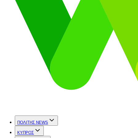
ΠΟΛΙΤΗΣ NEWS
ΚΥΠΡΟΣ