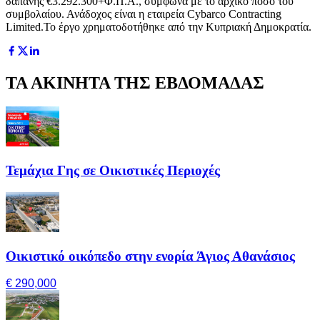
δαπάνης €3.292.300+Φ.Π.Α., σύμφωνα με το αρχικό ποσό του
συμβολαίου. Ανάδοχος είναι η εταιρεία Cybarco Contracting
Limited.Το έργο χρηματοδοτήθηκε από την Κυπριακή Δημοκρατία.
ΤΑ ΑΚΙΝΗΤΑ ΤΗΣ ΕΒΔΟΜΑΔΑΣ
Τεμάχια Γης σε Οικιστικές Περιοχές
Οικιστικό οικόπεδο στην ενορία Άγιος Αθανάσιος
€ 290,000