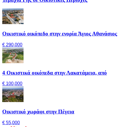
Οικιστικό οικόπεδο στην ενορία Άγιος Αθανάσιος
€ 290,000
4 Οικιστικά οικόπεδα στην Λακατάμεια, από
€ 100,000
Οικιστικό χωράφι στην Πέγεια
€ 55,000