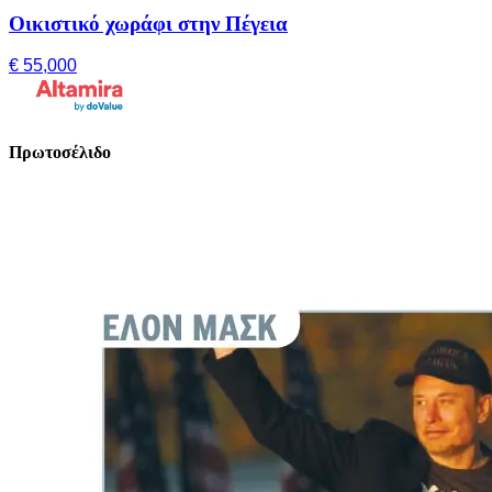
Οικιστικό χωράφι στην Πέγεια
€ 55,000
Πρωτοσέλιδο