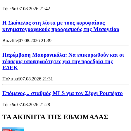
Γήπεδο
|
07.08.2026 21:42
Η Σκόπελος στη λίστα με τους κορυφαίους
κινηματογραφικούς προορισμούς της Μεσογείου
Buzzlife
|
07.08.2026 21:39
Παρέμβαση Μαυρονικόλα: Να επικυρωθούν και οι
τέσσερις υποψηφιότητες για την προεδρία της
ΕΔΕΚ
Πολιτική
|
07.08.2026 21:31
Επόμενος... σταθμός MLS για τον Σέρχι Ρομπέρτο
Γήπεδο
|
07.08.2026 21:28
ΤΑ ΑΚΙΝΗΤΑ ΤΗΣ ΕΒΔΟΜΑΔΑΣ