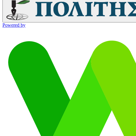
Powered by