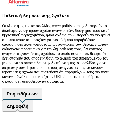
Πολιτική Δημοσίευσης Σχολίων
Οι ιδιοκτήτες της ιστοσελίδας www.politis.com.cy διατηρούν το
δικαίωμα να αφαιρούν σχόλια αναγνωστών, δυσφημιστικού και/ή
υβριστικού περιεχομένου, ή/και σχόλια που μπορούν να εκληφθεί
ότι υποκινούν το μίσος/τον ρατσισμό ή που παραβιάζουν
οποιαδήποτε άλλη νομοθεσία. Οι συντάκτες των σχολίων αυτών
ευθύνονται προσωπικά για την δημοσίευση τους. Αν κάποιος
αναγνώστης/συντάκτης σχολίου, το οποίο αφαιρείται, θεωρεί ότι
έχει στοιχεία που αποδεικνύουν το αληθές του περιεχομένου του,
μπορεί να τα αποστείλει στην διεύθυνση της ιστοσελίδας για να
διερευνηθούν. Προτρέπουμε τους αναγνώστες μας να κάνουν
report / flag σχόλια που πιστεύουν ότι παραβιάζουν τους πιο πάνω
κανόνες. Σχόλια που περιέχουν URL / links σε οποιαδήποτε
σελίδα, δεν δημοσιεύονται αυτόματα.
Ροή ειδήσεων
Δημοφιλή