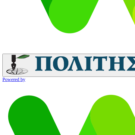
Powered by