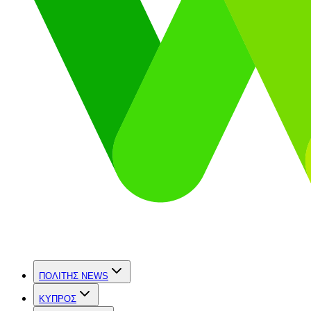
ΠΟΛΙΤΗΣ NEWS
ΚΥΠΡΟΣ