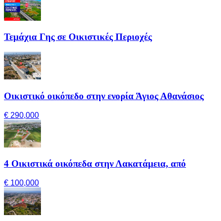
Τεμάχια Γης σε Οικιστικές Περιοχές
Οικιστικό οικόπεδο στην ενορία Άγιος Αθανάσιος
€ 290,000
4 Οικιστικά οικόπεδα στην Λακατάμεια, από
€ 100,000