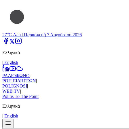
27°C Λευ |
Παρασκευή 7 Αυγούστου 2026
Ελληνικά
|
Εnglish
ΡΑΔΙΟΦΩΝΟ
|
ΡΟΗ ΕΙΔΗΣΕΩΝ
|
POLIGNOSI
|
WEB TV
|
Politis To The Point
Ελληνικά
|
Εnglish