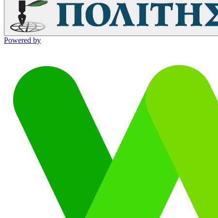
Powered by