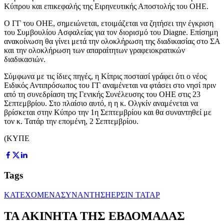
Κύπρου και επικεφαλής της Ειρηνευτικής Αποστολής του ΟΗΕ.
Ο ΓΓ του ΟΗΕ, σημειώνεται, ετοιμάζεται να ζητήσει την έγκριση
του Συμβουλίου Ασφαλείας για τον διορισμό του Diagne. Επίσημη
ανακοίνωση θα γίνει μετά την ολοκλήρωση της διαδικασίας στο ΣΑ
και την ολοκλήρωση των απαραίτητων γραφειοκρατικών
διαδικασιών.
Σύμφωνα με τις ίδιες πηγές, η Κίπρις ποστασί γράφει ότι ο νέος
Ειδικός Αντιπρόσωπος του ΓΓ αναμένεται να φτάσει στο νησί πριν
από τη συνεδρίαση της Γενικής Συνέλευσης του ΟΗΕ στις 23
Σεπτεμβρίου. Στο πλαίσιο αυτό, η η κ. Ολγκίν αναμένεται να
βρίσκεται στην Κύπρο την 1η Σεπτεμβρίου και θα συναντηθεί με
τον κ. Τατάρ την επομένη, 2 Σεπτεμβρίου.
(ΚΥΠΕ
Tags
ΚΑΤΕΧΟΜΕΝΑ
ΣΥΝΑΝΤΗΣΗ
ΕΡΣΙΝ ΤΑΤΑΡ
ΤΑ ΑΚΙΝΗΤΑ ΤΗΣ ΕΒΔΟΜΑΔΑΣ