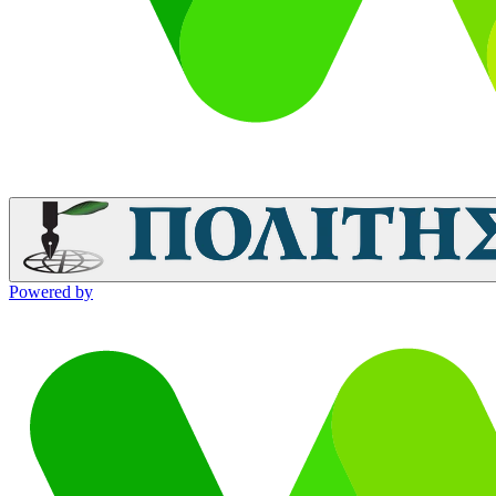
Powered by