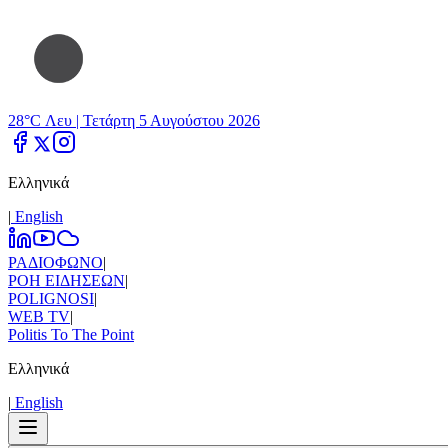
28°C Λευ |
Τετάρτη 5 Αυγούστου 2026
Ελληνικά
|
Εnglish
ΡΑΔΙΟΦΩΝΟ
|
ΡΟΗ ΕΙΔΗΣΕΩΝ
|
POLIGNOSI
|
WEB TV
|
Politis To The Point
Ελληνικά
|
Εnglish