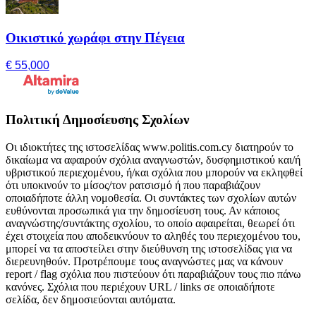
Οικιστικό χωράφι στην Πέγεια
€ 55,000
Πολιτική Δημοσίευσης Σχολίων
Οι ιδιοκτήτες της ιστοσελίδας www.politis.com.cy διατηρούν το
δικαίωμα να αφαιρούν σχόλια αναγνωστών, δυσφημιστικού και/ή
υβριστικού περιεχομένου, ή/και σχόλια που μπορούν να εκληφθεί
ότι υποκινούν το μίσος/τον ρατσισμό ή που παραβιάζουν
οποιαδήποτε άλλη νομοθεσία. Οι συντάκτες των σχολίων αυτών
ευθύνονται προσωπικά για την δημοσίευση τους. Αν κάποιος
αναγνώστης/συντάκτης σχολίου, το οποίο αφαιρείται, θεωρεί ότι
έχει στοιχεία που αποδεικνύουν το αληθές του περιεχομένου του,
μπορεί να τα αποστείλει στην διεύθυνση της ιστοσελίδας για να
διερευνηθούν. Προτρέπουμε τους αναγνώστες μας να κάνουν
report / flag σχόλια που πιστεύουν ότι παραβιάζουν τους πιο πάνω
κανόνες. Σχόλια που περιέχουν URL / links σε οποιαδήποτε
σελίδα, δεν δημοσιεύονται αυτόματα.