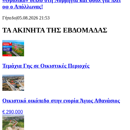
«Θρυλικό» διπλό στη Νορβηγία και φουλ για πλέι
οφ ο Απόλλωνας!
Γήπεδο
|
05.08.2026 21:53
ΤΑ ΑΚΙΝΗΤΑ ΤΗΣ ΕΒΔΟΜΑΔΑΣ
Τεμάχια Γης σε Οικιστικές Περιοχές
Οικιστικό οικόπεδο στην ενορία Άγιος Αθανάσιος
€ 290,000