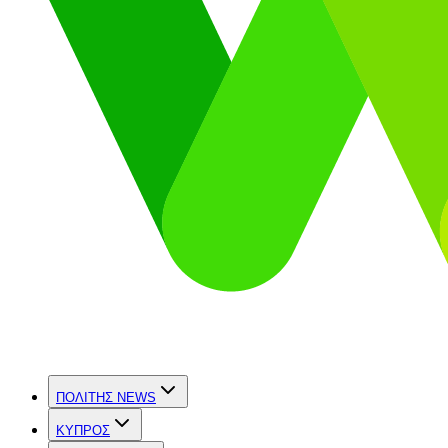
ΠΟΛΙΤΗΣ NEWS
ΚΥΠΡΟΣ