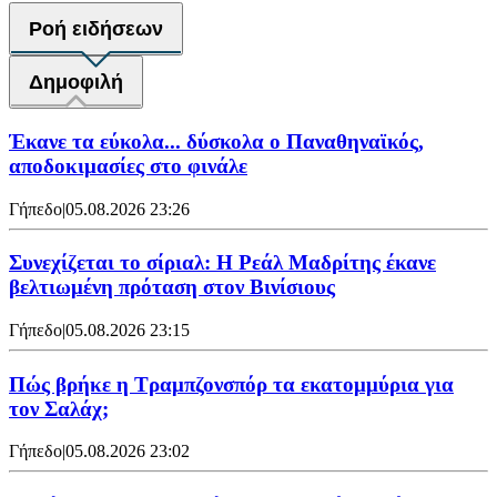
Ροή ειδήσεων
Δημοφιλή
Έκανε τα εύκολα... δύσκολα ο Παναθηναϊκός,
αποδοκιμασίες στο φινάλε
Γήπεδο
|
05.08.2026 23:26
Συνεχίζεται το σίριαλ: Η Ρεάλ Μαδρίτης έκανε
βελτιωμένη πρόταση στον Βινίσιους
Γήπεδο
|
05.08.2026 23:15
Πώς βρήκε η Τραμπζονσπόρ τα εκατομμύρια για
τον Σαλάχ;
Γήπεδο
|
05.08.2026 23:02