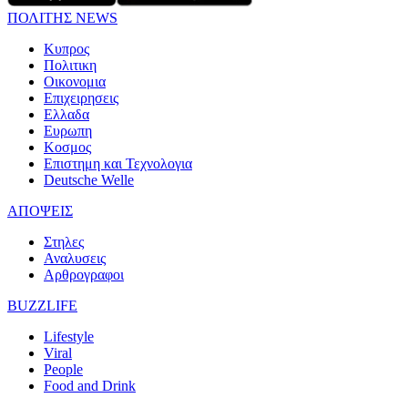
ΠΟΛΙΤΗΣ NEWS
Κυπρος
Πολιτικη
Οικονομια
Επιχειρησεις
Ελλαδα
Ευρωπη
Κοσμος
Επιστημη και Τεχνολογια
Deutsche Welle
ΑΠΟΨΕΙΣ
Στηλες
Αναλυσεις
Αρθρογραφοι
BUZZLIFE
Lifestyle
Viral
People
Food and Drink