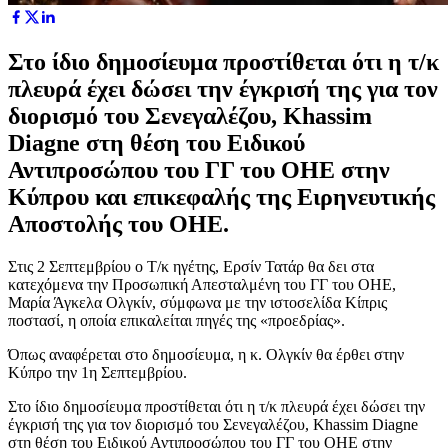
Στο ίδιο δημοσίευμα προστίθεται ότι η τ/κ
πλευρά έχει δώσει την έγκρισή της για τον
διορισμό του Σενεγαλέζου, Khassim
Diagne στη θέση του Ειδικού
Αντιπροσώπου του ΓΓ του ΟΗΕ στην
Κύπρου και επικεφαλής της Ειρηνευτικής
Αποστολής του ΟΗΕ.
Στις 2 Σεπτεμβρίου ο Τ/κ ηγέτης, Ερσίν Τατάρ θα δει στα
κατεχόμενα την Προσωπική Απεσταλμένη του ΓΓ του ΟΗΕ,
Μαρία Άγκελα Ολγκίν, σύμφωνα με την ιστοσελίδα Κίπρις
ποστασί, η οποία επικαλείται πηγές της «προεδρίας».
Όπως αναφέρεται στο δημοσίευμα, η κ. Ολγκίν θα έρθει στην
Κύπρο την 1η Σεπτεμβρίου.
Στο ίδιο δημοσίευμα προστίθεται ότι η τ/κ πλευρά έχει δώσει την
έγκρισή της για τον διορισμό του Σενεγαλέζου, Khassim Diagne
στη θέση του Ειδικού Αντιπροσώπου του ΓΓ του ΟΗΕ στην