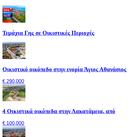
Τεμάχια Γης σε Οικιστικές Περιοχές
Οικιστικό οικόπεδο στην ενορία Άγιος Αθανάσιος
€ 290,000
4 Οικιστικά οικόπεδα στην Λακατάμεια, από
€ 100,000