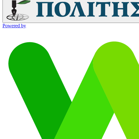
Powered by