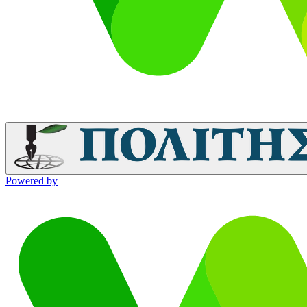
Powered by