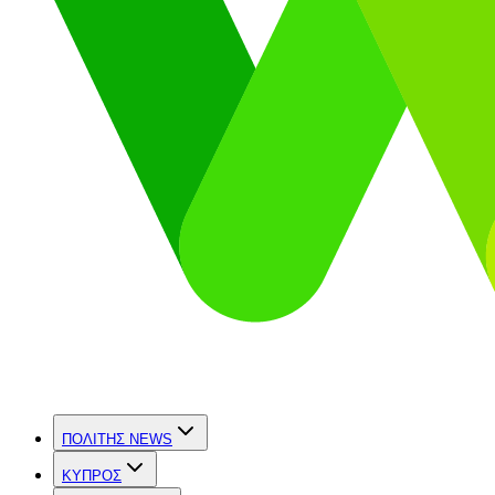
ΠΟΛΙΤΗΣ NEWS
ΚΥΠΡΟΣ