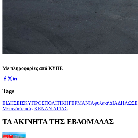
Με πληροφορίες από ΚΥΠΕ
Tags
ΕΙΔΗΣΕΙΣ
ΚΥΠΡΟΣ
ΠΟΛΙΤΙΚΗ
ΓΕΡΜΑΝΙΑ
φυλακή
ΔΙΑΔΗΛΩΣΕ
Μετανάστευσης
ΚΕΝΑΝ ΑΓΙΑΣ
ΤΑ ΑΚΙΝΗΤΑ ΤΗΣ ΕΒΔΟΜΑΔΑΣ