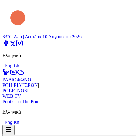
33°C Λευ |
Δευτέρα 10 Αυγούστου 2026
Ελληνικά
|
Εnglish
ΡΑΔΙΟΦΩΝΟ
|
ΡΟΗ ΕΙΔΗΣΕΩΝ
|
POLIGNOSI
|
WEB TV
|
Politis To The Point
Ελληνικά
|
Εnglish