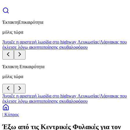
Έκτακτη
Επικαιρότητα
μόλις τώρα
Άνοιξε η αριστερή λωρίδα στο highway Λευκωσίας/Λάρνακας που
έκλεισε λόγω ακινητοποίησης σκυβαλοφόρου
Έκτακτη Επικαιρότητα
μόλις τώρα
Άνοιξε η αριστερή λωρίδα στο highway Λευκωσίας/Λάρνακας που
έκλεισε λόγω ακινητοποίησης σκυβαλοφόρου
| Κύπρος
Έξω από τις Κεντρικές Φυλακές για τον