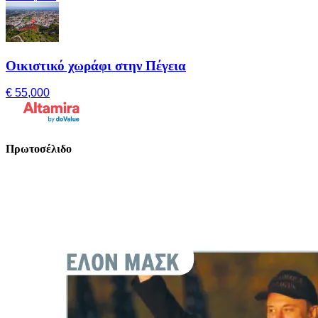
Οικιστικό χωράφι στην Πέγεια
€ 55,000
Πρωτοσέλιδο