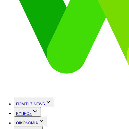
ΠΟΛΙΤΗΣ NEWS
ΚΥΠΡΟΣ
OIKONOMIA