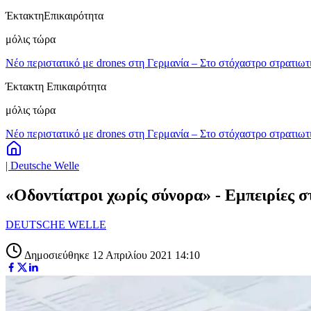
Έκτακτη
Επικαιρότητα
μόλις τώρα
Νέο περιστατικό με drones στη Γερμανία – Στο στόχαστρο στρατιωτ
Έκτακτη Επικαιρότητα
μόλις τώρα
Νέο περιστατικό με drones στη Γερμανία – Στο στόχαστρο στρατιωτ
| Deutsche Welle
«Οδοντίατροι χωρίς σύνορα» - Εμπειρίες 
DEUTSCHE WELLE
Δημοσιεύθηκε 12 Απριλίου 2021 14:10