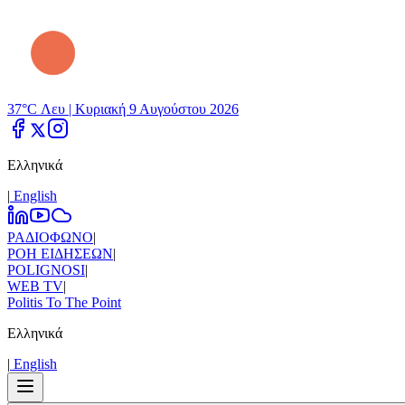
37°C Λευ |
Κυριακή 9 Αυγούστου 2026
Ελληνικά
|
Εnglish
ΡΑΔΙΟΦΩΝΟ
|
ΡΟΗ ΕΙΔΗΣΕΩΝ
|
POLIGNOSI
|
WEB TV
|
Politis To The Point
Ελληνικά
|
Εnglish