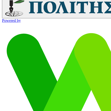
Powered by