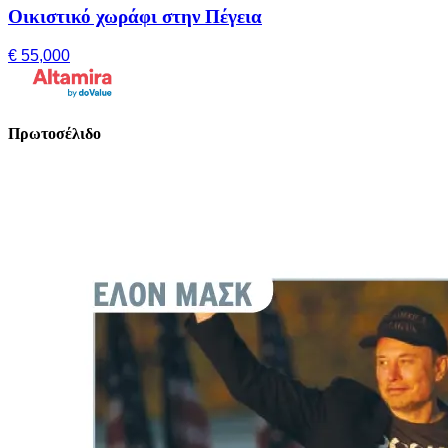
Οικιστικό χωράφι στην Πέγεια
€ 55,000
Πρωτοσέλιδο