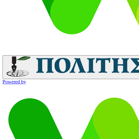
Powered by