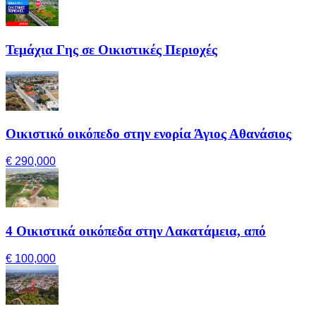
Τεμάχια Γης σε Οικιστικές Περιοχές
Οικιστικό οικόπεδο στην ενορία Άγιος Αθανάσιος
€ 290,000
4 Οικιστικά οικόπεδα στην Λακατάμεια, από
€ 100,000