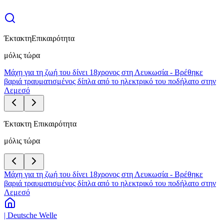
Έκτακτη
Επικαιρότητα
μόλις τώρα
Μάχη για τη ζωή του δίνει 18χρονος στη Λευκωσία - Βρέθηκε
βαριά τραυματισμένος δίπλα από το ηλεκτρικό του ποδήλατο στην
Λεμεσό
Έκτακτη Επικαιρότητα
μόλις τώρα
Μάχη για τη ζωή του δίνει 18χρονος στη Λευκωσία - Βρέθηκε
βαριά τραυματισμένος δίπλα από το ηλεκτρικό του ποδήλατο στην
Λεμεσό
| Deutsche Welle