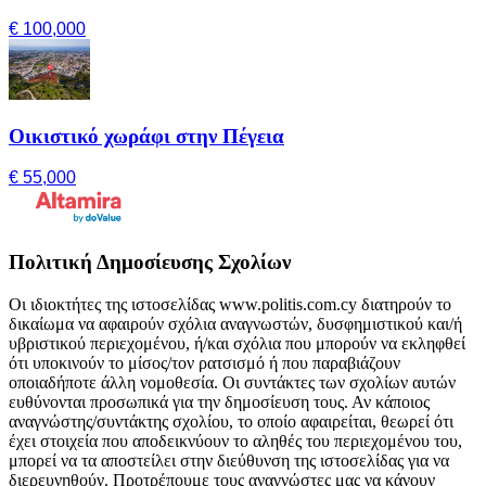
€ 100,000
Οικιστικό χωράφι στην Πέγεια
€ 55,000
Πολιτική Δημοσίευσης Σχολίων
Οι ιδιοκτήτες της ιστοσελίδας www.politis.com.cy διατηρούν το
δικαίωμα να αφαιρούν σχόλια αναγνωστών, δυσφημιστικού και/ή
υβριστικού περιεχομένου, ή/και σχόλια που μπορούν να εκληφθεί
ότι υποκινούν το μίσος/τον ρατσισμό ή που παραβιάζουν
οποιαδήποτε άλλη νομοθεσία. Οι συντάκτες των σχολίων αυτών
ευθύνονται προσωπικά για την δημοσίευση τους. Αν κάποιος
αναγνώστης/συντάκτης σχολίου, το οποίο αφαιρείται, θεωρεί ότι
έχει στοιχεία που αποδεικνύουν το αληθές του περιεχομένου του,
μπορεί να τα αποστείλει στην διεύθυνση της ιστοσελίδας για να
διερευνηθούν. Προτρέπουμε τους αναγνώστες μας να κάνουν