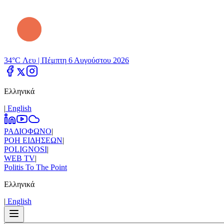
34°C Λευ |
Πέμπτη 6 Αυγούστου 2026
Ελληνικά
|
Εnglish
ΡΑΔΙΟΦΩΝΟ
|
ΡΟΗ ΕΙΔΗΣΕΩΝ
|
POLIGNOSI
|
WEB TV
|
Politis To The Point
Ελληνικά
|
Εnglish