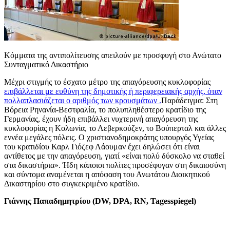
Κόμματα της αντιπολίτευσης απειλούν με προσφυγή στο Ανώτατο
Συνταγματικό Δικαστήριο
Μέχρι στιγμής το έσχατο μέτρο της απαγόρευσης κυκλοφορίας
επιβάλλεται με ευθύνη της δημοτικής ή περιφερειακής αρχής, όταν
πολλαπλασιάζεται ο αριθμός των κρουσμάτων .
Παράδειγμα: Στη
Βόρεια Ρηνανία-Βεστφαλία, το πολυπληθέστερο κρατίδιο της
Γερμανίας, έχουν ήδη επιβάλλει νυχτερινή απαγόρευση της
κυκλοφορίας η Κολωνία, το Λεβερκούζεν, το Βούπερταλ και άλλες
εννέα μεγάλες πόλεις. Ο χριστιανοδημοκράτης υπουργός Υγείας
του κρατιδίου Καρλ Γιόζεφ Λάουμαν έχει δηλώσει ότι είναι
αντίθετος με την απαγόρευση, γιατί «είναι πολύ δύσκολο να σταθεί
στα δικαστήρια». Ήδη κάποιοι πολίτες προσέφυγαν στη δικαιοσύνη
και σύντομα αναμένεται η απόφαση του Ανωτάτου Διοικητικού
Δικαστηρίου στο συγκεκριμένο κρατίδιο.
Γιάννης Παπαδημητρίου (DW, DPA, RN, Tagesspiegel)