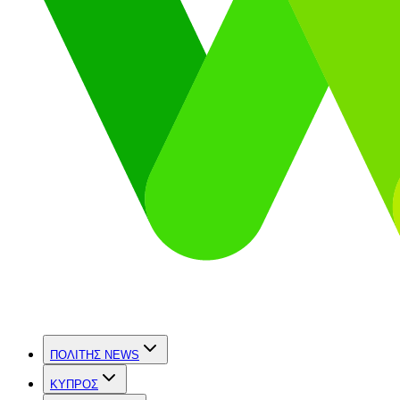
ΠΟΛΙΤΗΣ NEWS
ΚΥΠΡΟΣ