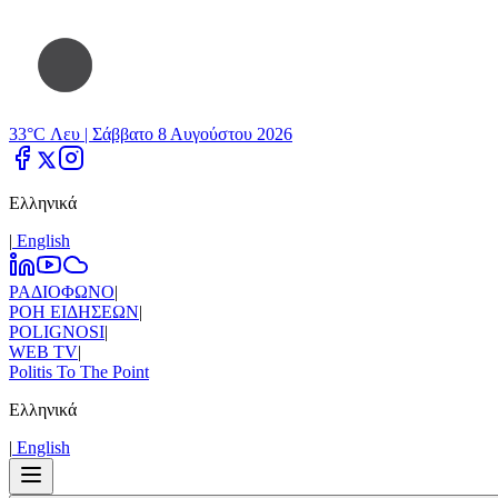
33°C Λευ |
Σάββατο 8 Αυγούστου 2026
Ελληνικά
|
Εnglish
ΡΑΔΙΟΦΩΝΟ
|
ΡΟΗ ΕΙΔΗΣΕΩΝ
|
POLIGNOSI
|
WEB TV
|
Politis To The Point
Ελληνικά
|
Εnglish