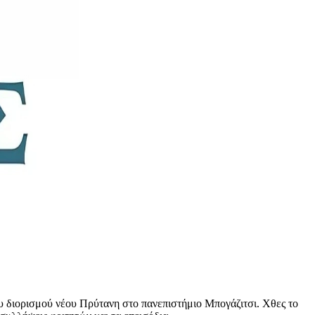
ου διορισμού νέου Πρύτανη στο πανεπιστήμιο Μπογάζιτσι. Χθες το