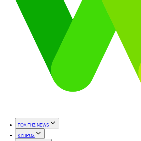
ΠΟΛΙΤΗΣ NEWS
ΚΥΠΡΟΣ