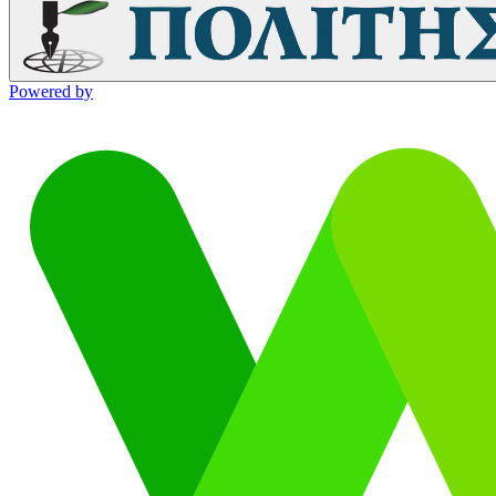
Powered by