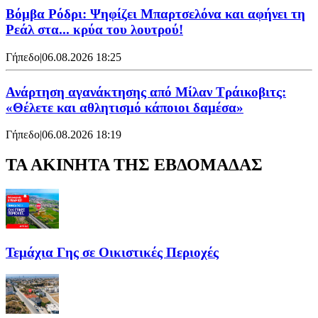
Βόμβα Ρόδρι: Ψηφίζει Μπαρτσελόνα και αφήνει τη
Ρεάλ στα... κρύα του λουτρού!
Γήπεδο
|
06.08.2026 18:25
Ανάρτηση αγανάκτησης από Μίλαν Τράικοβιτς:
«Θέλετε και αθλητισμό κάποιοι δαμέσα»
Γήπεδο
|
06.08.2026 18:19
ΤΑ ΑΚΙΝΗΤΑ ΤΗΣ ΕΒΔΟΜΑΔΑΣ
Τεμάχια Γης σε Οικιστικές Περιοχές