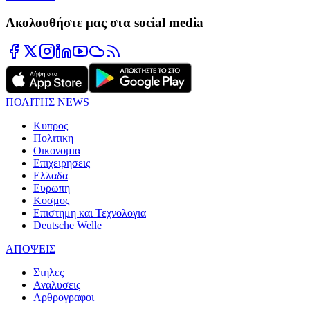
Ακολουθήστε μας στα social media
ΠΟΛΙΤΗΣ NEWS
Κυπρος
Πολιτικη
Οικονομια
Επιχειρησεις
Ελλαδα
Ευρωπη
Κοσμος
Επιστημη και Τεχνολογια
Deutsche Welle
ΑΠΟΨΕΙΣ
Στηλες
Αναλυσεις
Αρθρογραφοι