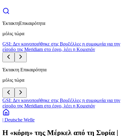
Έκτακτη
Επικαιρότητα
μόλις τώρα
GSI: Δεν κοινοποιήθηκε στις Βρυξέλλες η συμφωνία για την
είσοδο της Meridiam στο έργο, λέει η Κομισιόν
Έκτακτη Επικαιρότητα
μόλις τώρα
GSI: Δεν κοινοποιήθηκε στις Βρυξέλλες η συμφωνία για την
είσοδο της Meridiam στο έργο, λέει η Κομισιόν
| Deutsche Welle
H «κόρη» της Μέρκελ από τη Συρία |