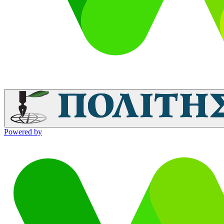
Powered by