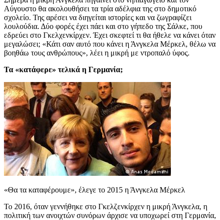
Αύγουστο θα ακολουθήσει τα τρία αδέλφια της στο δημοτικό
σχολείο. Της αρέσει να διηγείται ιστορίες και να ζωγραφίζει
λουλούδια. Δύο φορές έχει πάει και στο γήπεδο της Σάλκε, που
εδρεύει στο Γκελχενκίρχεν. Έχει σκεφτεί τι θα ήθελε να κάνει όταν
μεγαλώσει; «Κάτι σαν αυτό που κάνει η Άνγκελα Μέρκελ, θέλω να
βοηθάω τους ανθρώπους», λέει η μικρή με ντροπαλό ύφος.
Τα «κατάφερε» τελικά η Γερμανία;
«Θα τα καταφέρουμε», έλεγε το 2015 η Άνγκελα Μέρκελ
Το 2016, όταν γεννήθηκε στο Γκελζενκίρχεν η μικρή Άνγκελα, η
πολιτική των ανοιχτών συνόρων άρχισε να υποχωρεί στη Γερμανία,