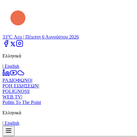
33°C Λευ |
Πέμπτη 6 Αυγούστου 2026
Ελληνικά
|
Εnglish
ΡΑΔΙΟΦΩΝΟ
|
ΡΟΗ ΕΙΔΗΣΕΩΝ
|
POLIGNOSI
|
WEB TV
|
Politis To The Point
Ελληνικά
|
Εnglish