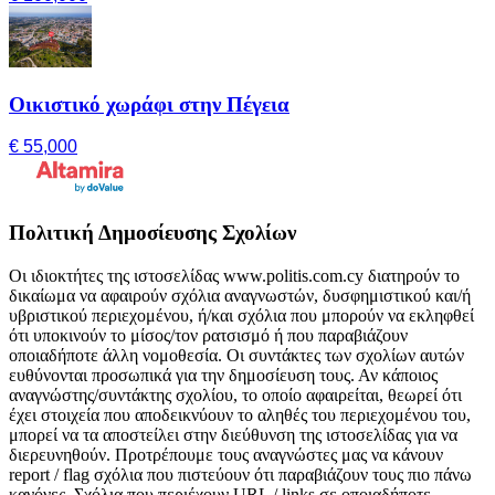
Οικιστικό χωράφι στην Πέγεια
€ 55,000
Πολιτική Δημοσίευσης Σχολίων
Οι ιδιοκτήτες της ιστοσελίδας www.politis.com.cy διατηρούν το
δικαίωμα να αφαιρούν σχόλια αναγνωστών, δυσφημιστικού και/ή
υβριστικού περιεχομένου, ή/και σχόλια που μπορούν να εκληφθεί
ότι υποκινούν το μίσος/τον ρατσισμό ή που παραβιάζουν
οποιαδήποτε άλλη νομοθεσία. Οι συντάκτες των σχολίων αυτών
ευθύνονται προσωπικά για την δημοσίευση τους. Αν κάποιος
αναγνώστης/συντάκτης σχολίου, το οποίο αφαιρείται, θεωρεί ότι
έχει στοιχεία που αποδεικνύουν το αληθές του περιεχομένου του,
μπορεί να τα αποστείλει στην διεύθυνση της ιστοσελίδας για να
διερευνηθούν. Προτρέπουμε τους αναγνώστες μας να κάνουν
report / flag σχόλια που πιστεύουν ότι παραβιάζουν τους πιο πάνω
κανόνες. Σχόλια που περιέχουν URL / links σε οποιαδήποτε