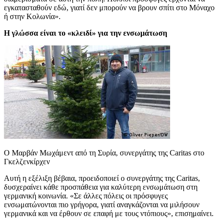
εγκατασταθούν εδώ, γιατί δεν μπορούν να βρουν σπίτι στο Μόναχο
ή στην Κολωνία».
Η γλώσσα είναι το «κλειδί» για την ενσωμάτωση
Ο Μαρβάν Μωχάμεντ από τη Συρία, συνεργάτης της Caritas στο
Γκελζενκίρχεν
Αυτή η εξέλιξη βέβαια, προειδοποιεί ο συνεργάτης της Caritas,
δυσχεραίνει κάθε προσπάθεια για καλύτερη ενσωμάτωση στη
γερμανική κοινωνία. «Σε άλλες πόλεις οι πρόσφυγες
ενσωματώνονται πιο γρήγορα, γιατί αναγκάζονται να μιλήσουν
γερμανικά και να έρθουν σε επαφή με τους ντόπιους», επισημαίνει.