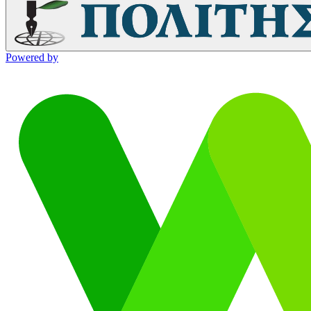
Powered by