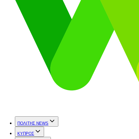
ΠΟΛΙΤΗΣ NEWS
ΚΥΠΡΟΣ