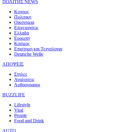
ΠΟΛΙΤΗΣ NEWS
Κυπρος
Πολιτικη
Οικονομια
Επιχειρησεις
Ελλαδα
Ευρωπη
Κοσμος
Επιστημη και Τεχνολογια
Deutsche Welle
ΑΠΟΨΕΙΣ
Στηλες
Αναλυσεις
Αρθρογραφοι
BUZZLIFE
Lifestyle
Viral
People
Food and Drink
AUTO