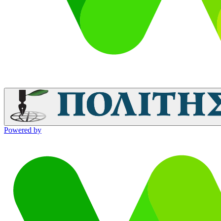
Powered by