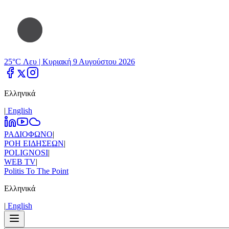
25°C Λευ |
Κυριακή 9 Αυγούστου 2026
Ελληνικά
|
Εnglish
ΡΑΔΙΟΦΩΝΟ
|
ΡΟΗ ΕΙΔΗΣΕΩΝ
|
POLIGNOSI
|
WEB TV
|
Politis To The Point
Ελληνικά
|
Εnglish