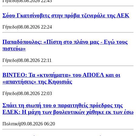
Γήπεδο
|
08.08.2026 22:43
Σόου Γκατσίνοβιτς στην πρόβα τζενεράλε της ΑΕΚ
Γήπεδο
|
08.08.2026 22:24
Παπαδόπουλος: «Πίστη στο πλάνο μας - Εγώ τους
πιστεύω»
Γήπεδο
|
08.08.2026 22:11
ΒΙΝΤΕΟ: Τα «κτυπήματα» του ΑΠΟΕΛ και οι
«απαντήσεις» της Κηφισιάς
Γήπεδο
|
08.08.2026 22:03
Σπάει τη σιωπή του ο παραιτηθείς πρόεδρος της
ΕΔΕΚ: Η μάχη των βουλευτικών χάθηκε εκ των έσω
Πολιτική
|
09.08.2026 06:20