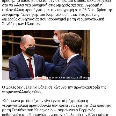
δράσης, το οποίο βρίσκεται μεν σε πρώιμο στάδιο, αλλά στοχεύει
στο να δώσει νέα δυναμική στις διμερείς σχέσεις. Αφορμή η
ιταλογαλλική προσέγγιση με την υπογραφή στις 26 Νοεμβρίου της
λεγόμενης "Συνθήκης του Κυρηνάλιου", μιας ενισχυμένης
διμερούς συνεργασίας που ισοδυναμεί με τη γερμανογαλλική
Συνθήκη των Ηλυσίων.
Ο Σολτς δεν θέλει να βάλει σε κίνδυνο την πρωτοκαθεδρία της
γερμανογαλλικής φιλίας
«Σύμφωνα με όσα έχουν γίνει γνωστά μέχρι τώρα η
γερμανοιταλική πρωτοβουλία δεν πρέπει να έχει την ίδια ποιότητα
με τη Συνθήκη του Κυρηναλίου» σημειώνει ο Γερμανός
αρθρογράφος. «Προφανώς η γερμανική πλευρά την θέλει κάπως