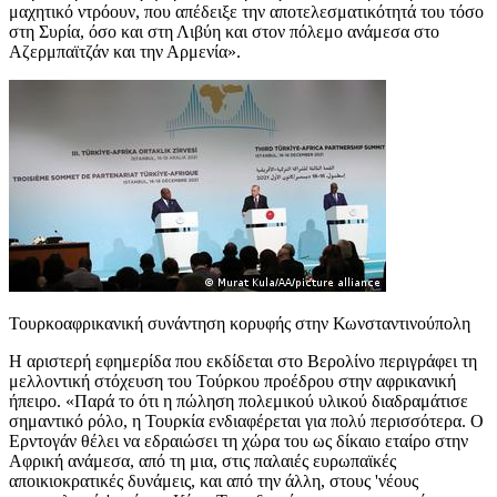
μαχητικό ντρόουν, που απέδειξε την αποτελεσματικότητά του τόσο
στη Συρία, όσο και στη Λιβύη και στον πόλεμο ανάμεσα στο
Αζερμπαϊτζάν και την Αρμενία».
Τουρκοαφρικανική συνάντηση κορυφής στην Κωνσταντινούπολη
Η αριστερή εφημερίδα που εκδίδεται στο Βερολίνο περιγράφει τη
μελλοντική στόχευση του Τούρκου προέδρου στην αφρικανική
ήπειρο. «Παρά το ότι η πώληση πολεμικού υλικού διαδραμάτισε
σημαντικό ρόλο, η Τουρκία ενδιαφέρεται για πολύ περισσότερα. Ο
Ερντογάν θέλει να εδραιώσει τη χώρα του ως δίκαιο εταίρο στην
Αφρική ανάμεσα, από τη μια, στις παλαιές ευρωπαϊκές
αποικιοκρατικές δυνάμεις, και από την άλλη, στους 'νέους