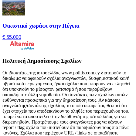
Οικιστικό χωράφι στην Πέγεια
€ 55,000
Πολιτική Δημοσίευσης Σχολίων
Οι ιδιοκτήτες της ιστοσελίδας www.politis.com.cy διατηρούν το
δικαίωμα να αφαιρούν σχόλια αναγνωστών, δυσφημιστικού και/ή
υβριστικού περιεχομένου, ή/και σχόλια που μπορούν να εκληφθεί
ότι υποκινούν το μίσος/τον ρατσισμό ή που παραβιάζουν
οποιαδήποτε άλλη νομοθεσία. Οι συντάκτες των σχολίων αυτών
ευθύνονται προσωπικά για την δημοσίευση τους. Αν κάποιος
αναγνώστης/συντάκτης σχολίου, το οποίο αφαιρείται, θεωρεί ότι
έχει στοιχεία που αποδεικνύουν το αληθές του περιεχομένου του,
μπορεί να τα αποστείλει στην διεύθυνση της ιστοσελίδας για να
διερευνηθούν. Προτρέπουμε τους αναγνώστες μας να κάνουν
report / flag σχόλια που πιστεύουν ότι παραβιάζουν τους πιο πάνω
κανόνες. Σχόλια που περιέχουν URL / links σε οποιαδήποτε