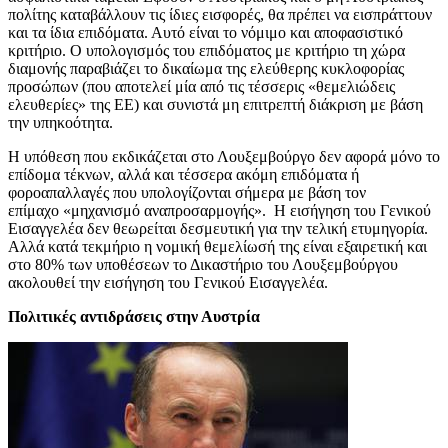
πολίτης καταβάλλουν τις ίδιες εισφορές, θα πρέπει να εισπράττουν
και τα ίδια επιδόματα. Αυτό είναι το νόμιμο και αποφασιστικό
κριτήριο. Ο υπολογισμός του επιδόματος με κριτήριο τη χώρα
διαμονής παραβιάζει το δικαίωμα της ελεύθερης κυκλοφορίας
προσώπων (που αποτελεί μία από τις τέσσερις «θεμελιώδεις
ελευθερίες» της ΕΕ) και συνιστά μη επιτρεπτή διάκριση με βάση
την υπηκοότητα.
Η υπόθεση που εκδικάζεται στο Λουξεμβούργο δεν αφορά μόνο το
επίδομα τέκνων, αλλά και τέσσερα ακόμη επιδόματα ή
φοροαπαλλαγές που υπολογίζονται σήμερα με βάση τον
επίμαχο «μηχανισμό αναπροσαρμογής». Η εισήγηση του Γενικού
Εισαγγελέα δεν θεωρείται δεσμευτική για την τελική ετυμηγορία.
Αλλά κατά τεκμήριο η νομική θεμελίωσή της είναι εξαιρετική και
στο 80% των υποθέσεων το Δικαστήριο του Λουξεμβούργου
ακολουθεί την εισήγηση του Γενικού Εισαγγελέα.
Πολιτικές αντιδράσεις στην Αυστρία