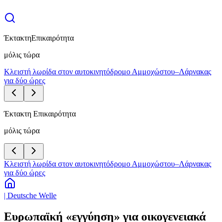
Έκτακτη
Επικαιρότητα
μόλις τώρα
Κλειστή λωρίδα στον αυτοκινητόδρομο Αμμοχώστου–Λάρνακας
για δύο ώρες
Έκτακτη Επικαιρότητα
μόλις τώρα
Κλειστή λωρίδα στον αυτοκινητόδρομο Αμμοχώστου–Λάρνακας
για δύο ώρες
| Deutsche Welle
Ευρωπαϊκή «εγγύηση» για οικογενειακά