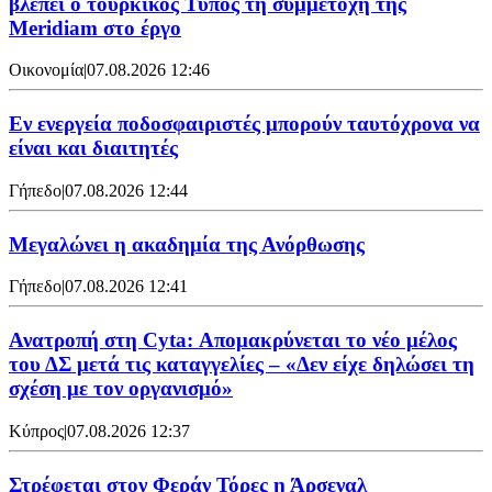
βλέπει ο τουρκικός Τύπος τη συμμετοχή της
Meridiam στο έργο
Οικονομία
|
07.08.2026 12:46
Εν ενεργεία ποδοσφαιριστές μπορούν ταυτόχρονα να
είναι και διαιτητές
Γήπεδο
|
07.08.2026 12:44
Μεγαλώνει η ακαδημία της Ανόρθωσης
Γήπεδο
|
07.08.2026 12:41
Ανατροπή στη Cyta: Απομακρύνεται το νέο μέλος
του ΔΣ μετά τις καταγγελίες – «Δεν είχε δηλώσει τη
σχέση με τον οργανισμό»
Κύπρος
|
07.08.2026 12:37
Στρέφεται στον Φεράν Τόρες η Άρσεναλ