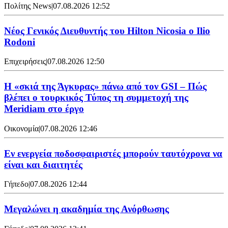
Πολίτης News
|
07.08.2026 12:52
Νέος Γενικός Διευθυντής του Hilton Nicosia ο Ilio
Rodoni
Επιχειρήσεις
|
07.08.2026 12:50
H «σκιά της Άγκυρας» πάνω από τον GSI – Πώς
βλέπει ο τουρκικός Τύπος τη συμμετοχή της
Meridiam στο έργο
Οικονομία
|
07.08.2026 12:46
Εν ενεργεία ποδοσφαιριστές μπορούν ταυτόχρονα να
είναι και διαιτητές
Γήπεδο
|
07.08.2026 12:44
Μεγαλώνει η ακαδημία της Ανόρθωσης