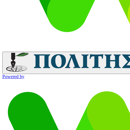
Powered by