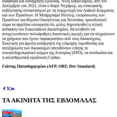
διαφθορά και κατάχρηση εξουσίας. Νέος καγκελάριος, από τον
Δεκέμβριο του 2021, είναι ο Καρλ Νεχάμερ, ως επικεφαλής
κυβέρνησης συνασπισμού με τη συμμετοχή του Λαϊκού Κόμματος
και των Πρασίνων. Η Μπάρμπαρα Νέσλερ, εκπρόσωπος των
Πρασίνων για θέματα Οικογένειας και Νεολαίας, προειδοποιεί
τώρα τα αρμόδια υπουργεία ότι, μόλις δημοσιευθεί η τελική
απόφαση του Ευρωπαϊκού Δικαστηρίου, θα κληθούν να
αντιμετωπίσουν πολυάριθμες δικαστικές αγωγές για να πληρώσουν
τα χρήματα που έχουν παρακρατήσει από τους δικαιούχους.
Έκκληση για άμεση κατάργηση της επίμαχης νομοθεσίας και
αποζημίωση των δικαιούχων απευθύνουν επίσης το
σοσιαλδημοκρατικό κόμμα της Αυστρίας (SPÖ), τα συνδικάτα και
η φιλανθρωπική οργάνωση Caritas.
Γιάννης Παπαδημητρίου (AFP, ORF, Der Standard)
ΤΑ ΑΚΙΝΗΤΑ ΤΗΣ ΕΒΔΟΜΑΔΑΣ