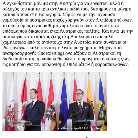
Α εγκαθίσταται μόνιμα στην Αυστρία για να εργαστεί, αλλά η
σύζυγός του και τα τρία ανήλικα παιδιά τους διατηρούν τη μόνιμη
κατοικία τους στη Βουλγαρία. Σύμφωνα με την ισχύουσα
νομοθεσία οι αυστριακές αρχές χορηγούν στον Α επίδομα τέκνων,
το οποίο όμως είναι αισθητά χαμηλότερο από το αντίστοιχο
επίδομα που δικαιούται ένας Αυστριακός πολίτης. Και αυτό με την
αιτιολογία ότι το κόστος ζωής στη Βουλγαρία είναι πολύ
χαμηλότερο από το αντίστοιχο στην Αυστρία, κατά συνέπεια οι
ίδιες ανάγκες καλύπτονται με λιγότερα χρήματα. Μηχανισμό
αναπροσαρμογής (Indexierung) ονομάζουν οι Αυστριακοί τη
διαδικασία αυτή, η οποία καθιερώνει το πραγματικό κόστος ζωής
ως κριτήριο για τον υπολογισμό επιδομάτων ή φοροαπαλλαγών.