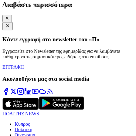
Διαβάστε περισσότερα
Κάντε εγγραφή στο newsletter του «Π»
Εγγραφείτε στο Newsletter της εφημερίδας για να λαμβάνετε
καθημερινά τις σημαντικότερες ειδήσεις στο email σας.
ΕΓΓΡΑΦΗ
Ακολουθήστε μας στα social media
ΠΟΛΙΤΗΣ NEWS
Κυπρος
Πολιτικη
Οικονομια