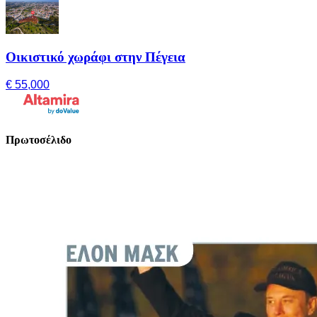
Οικιστικό χωράφι στην Πέγεια
€ 55,000
Πρωτοσέλιδο