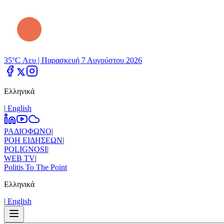
35°C Λευ |
Παρασκευή 7 Αυγούστου 2026
Ελληνικά
|
Εnglish
ΡΑΔΙΟΦΩΝΟ
|
ΡΟΗ ΕΙΔΗΣΕΩΝ
|
POLIGNOSI
|
WEB TV
|
Politis To The Point
Ελληνικά
|
Εnglish