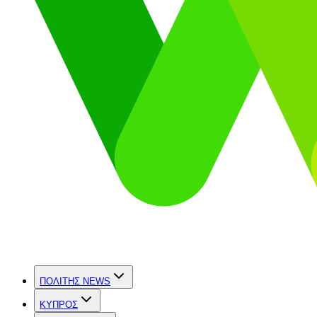
ΠΟΛΙΤΗΣ NEWS
ΚΥΠΡΟΣ