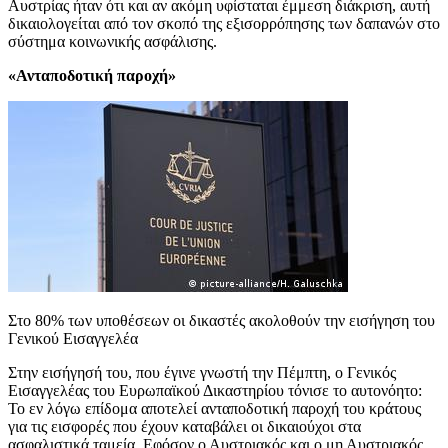
Αυστρίας ήταν ότι και αν ακόμη υφίσταται έμμεση διάκριση, αυτή
δικαιολογείται από τον σκοπό της εξισορρόπησης των δαπανών στο
σύστημα κοινωνικής ασφάλισης.
«Ανταποδοτική παροχή»
Στο 80% των υποθέσεων οι δικαστές ακολοθούν την εισήγηση του
Γενικού Εισαγγελέα
Στην εισήγησή του, που έγινε γνωστή την Πέμπτη, ο Γενικός
Εισαγγελέας του Ευρωπαϊκού Δικαστηρίου τόνισε το αυτονόητο:
Το εν λόγω επίδομα αποτελεί ανταποδοτική παροχή του κράτους
για τις εισφορές που έχουν καταβάλει οι δικαιούχοι στα
ασφαλιστικά ταμεία. Εφόσον ο Αυστριακός και ο μη Αυστριακός