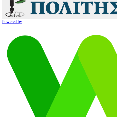
Powered by