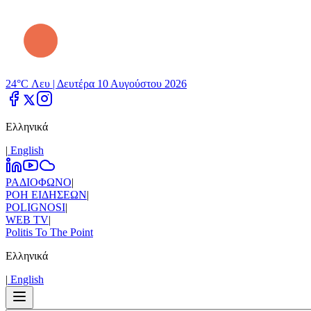
24°C Λευ |
Δευτέρα 10 Αυγούστου 2026
Ελληνικά
|
Εnglish
ΡΑΔΙΟΦΩΝΟ
|
ΡΟΗ ΕΙΔΗΣΕΩΝ
|
POLIGNOSI
|
WEB TV
|
Politis To The Point
Ελληνικά
|
Εnglish