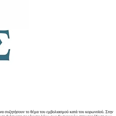
 να συζητήσουν το θέμα του εμβολιασμού κατά του κορωνοϊού. Στην