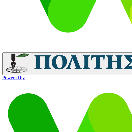
Powered by