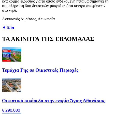
ένα κόμμα εξουσίας για το οποίο ενδεχόμενη ήττα θα σημαίνει τη
συμπλήρωση δύο δεκαετιών μακριά από τα κέντρα αποφάσεων
στο νησί.
Λουκιανός Λυρίτσας, Λευκωσία
ΤΑ ΑΚΙΝΗΤΑ ΤΗΣ ΕΒΔΟΜΑΔΑΣ
Τεμάχια Γης σε Οικιστικές Περιοχές
Οικιστικό οικόπεδο στην ενορία Άγιος Αθανάσιος
€ 290,000