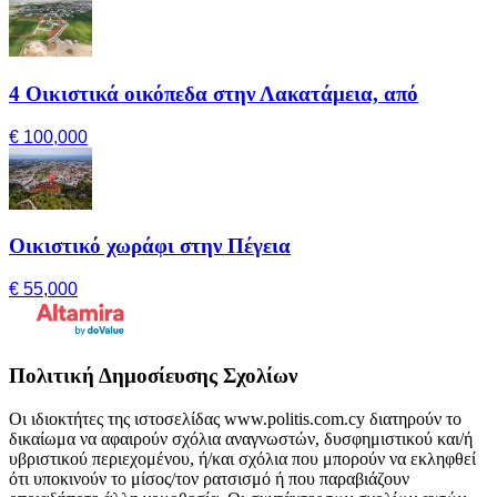
4 Οικιστικά οικόπεδα στην Λακατάμεια, από
€ 100,000
Οικιστικό χωράφι στην Πέγεια
€ 55,000
Πολιτική Δημοσίευσης Σχολίων
Οι ιδιοκτήτες της ιστοσελίδας www.politis.com.cy διατηρούν το
δικαίωμα να αφαιρούν σχόλια αναγνωστών, δυσφημιστικού και/ή
υβριστικού περιεχομένου, ή/και σχόλια που μπορούν να εκληφθεί
ότι υποκινούν το μίσος/τον ρατσισμό ή που παραβιάζουν