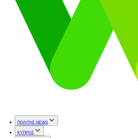
ΠΟΛΙΤΗΣ NEWS
ΚΥΠΡΟΣ