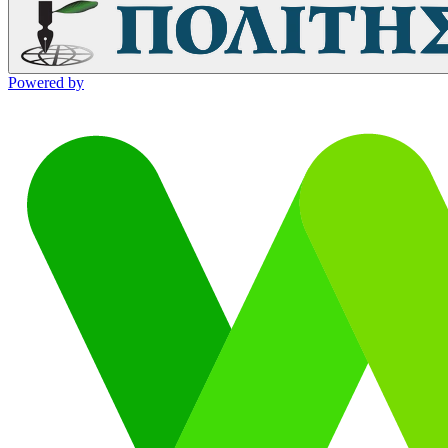
Powered by