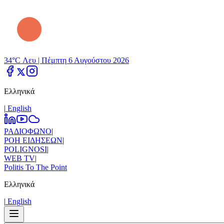
34°C Λευ |
Πέμπτη 6 Αυγούστου 2026
Ελληνικά
|
Εnglish
ΡΑΔΙΟΦΩΝΟ
|
ΡΟΗ ΕΙΔΗΣΕΩΝ
|
POLIGNOSI
|
WEB TV
|
Politis To The Point
Ελληνικά
|
Εnglish