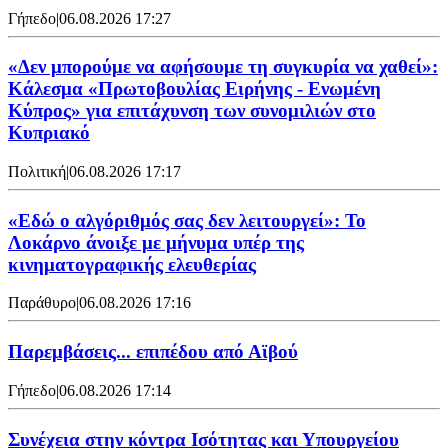
Γήπεδο
|
06.08.2026 17:27
«Δεν μπορούμε να αφήσουμε τη συγκυρία να χαθεί»:
Κάλεσμα «Πρωτοβουλίας Ειρήνης - Ενωμένη
Κύπρος» για επιτάχυνση των συνομιλιών στο
Κυπριακό
Πολιτική
|
06.08.2026 17:17
«Εδώ ο αλγόριθμός σας δεν λειτουργεί»: Το
Λοκάρνο άνοιξε με μήνυμα υπέρ της
κινηματογραφικής ελευθερίας
Παράθυρο
|
06.08.2026 17:16
Παρεμβάσεις... επιπέδου από Αϊβού
Γήπεδο
|
06.08.2026 17:14
Συνέχεια στην κόντρα Ισότητας και Υπουργείου