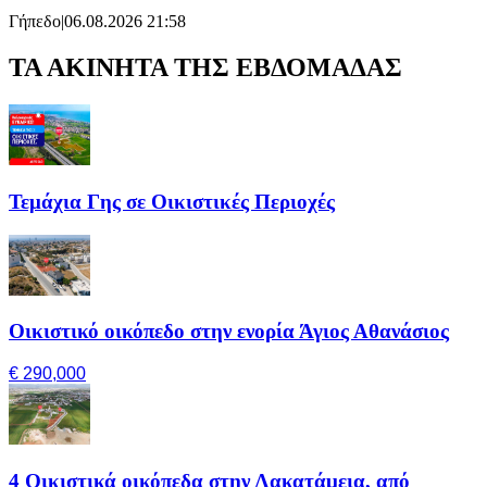
Γήπεδο
|
06.08.2026 21:58
ΤΑ ΑΚΙΝΗΤΑ ΤΗΣ ΕΒΔΟΜΑΔΑΣ
Τεμάχια Γης σε Οικιστικές Περιοχές
Οικιστικό οικόπεδο στην ενορία Άγιος Αθανάσιος
€ 290,000
4 Οικιστικά οικόπεδα στην Λακατάμεια, από