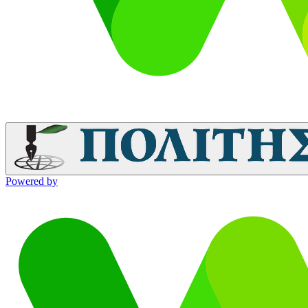
Powered by