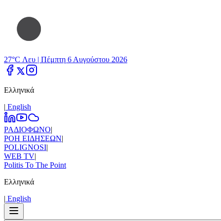
27°C Λευ |
Πέμπτη 6 Αυγούστου 2026
Ελληνικά
|
Εnglish
ΡΑΔΙΟΦΩΝΟ
|
ΡΟΗ ΕΙΔΗΣΕΩΝ
|
POLIGNOSI
|
WEB TV
|
Politis To The Point
Ελληνικά
|
Εnglish