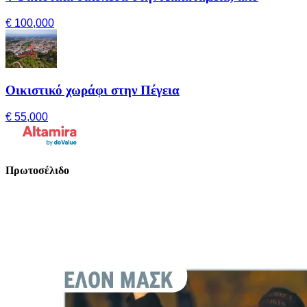
€ 100,000
Οικιστικό χωράφι στην Πέγεια
€ 55,000
Πρωτοσέλιδο