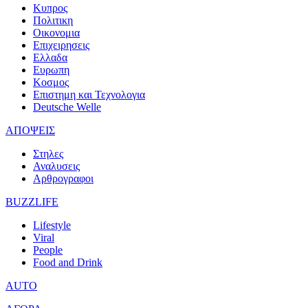
Κυπρος
Πολιτικη
Οικονομια
Επιχειρησεις
Ελλαδα
Ευρωπη
Κοσμος
Επιστημη και Τεχνολογια
Deutsche Welle
ΑΠΟΨΕΙΣ
Στηλες
Αναλυσεις
Αρθρογραφοι
BUZZLIFE
Lifestyle
Viral
People
Food and Drink
AUTO