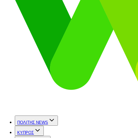
ΠΟΛΙΤΗΣ NEWS
ΚΥΠΡΟΣ