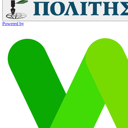
Powered by