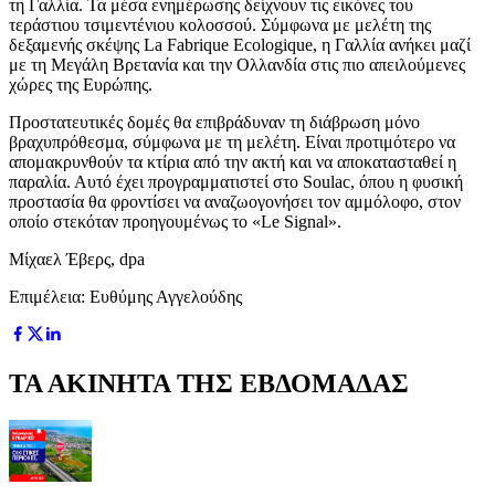
τη Γαλλία. Τα μέσα ενημέρωσης δείχνουν τις εικόνες του
τεράστιου τσιμεντένιου κολοσσού. Σύμφωνα με μελέτη της
δεξαμενής σκέψης La Fabrique Ecologique, η Γαλλία ανήκει μαζί
με τη Μεγάλη Βρετανία και την Ολλανδία στις πιο απειλούμενες
χώρες της Ευρώπης.
Προστατευτικές δομές θα επιβράδυναν τη διάβρωση μόνο
βραχυπρόθεσμα, σύμφωνα με τη μελέτη. Είναι προτιμότερο να
απομακρυνθούν τα κτίρια από την ακτή και να αποκατασταθεί η
παραλία. Αυτό έχει προγραμματιστεί στο Soulac, όπου η φυσική
προστασία θα φροντίσει να αναζωογονήσει τον αμμόλοφο, στον
οποίο στεκόταν προηγουμένως το «Le Signal».
Μίχαελ Έβερς, dpa
Επιμέλεια: Ευθύμης Αγγελούδης
ΤΑ ΑΚΙΝΗΤΑ ΤΗΣ ΕΒΔΟΜΑΔΑΣ