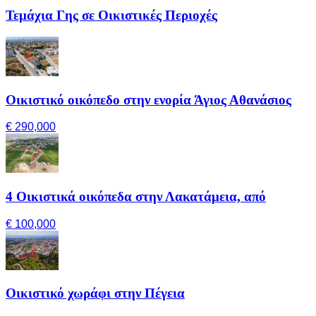
Τεμάχια Γης σε Οικιστικές Περιοχές
Οικιστικό οικόπεδο στην ενορία Άγιος Αθανάσιος
€ 290,000
4 Οικιστικά οικόπεδα στην Λακατάμεια, από
€ 100,000
Οικιστικό χωράφι στην Πέγεια