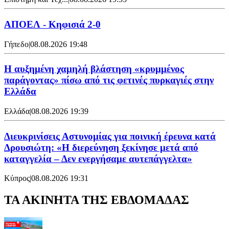
ΑΠΟΕΛ - Κηφισιά 2-0
Γήπεδο
|
08.08.2026 19:48
Η αυξημένη χαμηλή βλάστηση «κρυμμένος
παράγοντας» πίσω από τις φετινές πυρκαγιές στην
Ελλάδα
Ελλάδα
|
08.08.2026 19:39
Διευκρινίσεις Αστυνομίας για ποινική έρευνα κατά
Δρουσιώτη: «Η διερεύνηση ξεκίνησε μετά από
καταγγελία – Δεν ενεργήσαμε αυτεπάγγελτα»
Κύπρος
|
08.08.2026 19:31
ΤΑ ΑΚΙΝΗΤΑ ΤΗΣ ΕΒΔΟΜΑΔΑΣ