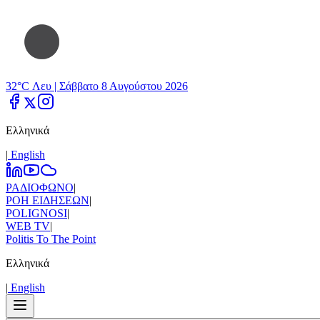
32°C Λευ |
Σάββατο 8 Αυγούστου 2026
Ελληνικά
|
Εnglish
ΡΑΔΙΟΦΩΝΟ
|
ΡΟΗ ΕΙΔΗΣΕΩΝ
|
POLIGNOSI
|
WEB TV
|
Politis To The Point
Ελληνικά
|
Εnglish