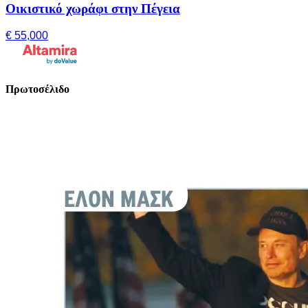
Οικιστικό χωράφι στην Πέγεια
€ 55,000
Πρωτοσέλιδο