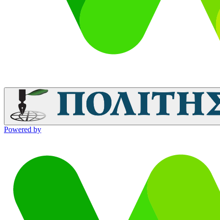
Powered by