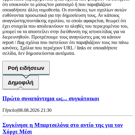
ότι υποκινούν το μίσος/τον ρατσισμό ή που παραβιάζουν
οποιαδήποτε άλλη νομοθεσία. Οι συντάκτες των σχολίων αυτών
ευθύνονται προσωπικά για την δημοσίευση τους. Αν κάποιος
αναγνώστης/συντάκτης σχολίου, το οποίο αφαιρείται, θεωρεί ότι
έχει στοιχεία που αποδεικνύουν το αληθές του περιεχομένου του,
μπορεί να τα αποστείλει στην διεύθυνση της ιστοσελίδας για να
διερευνηθούν. Προτρέπουμε τους αναγνώστες μας να κάνουν
report / flag σχόλια που πιστεύουν ότι παραβιάζουν τους πιο πάνω
κανόνες. Σχόλια που περιέχουν URL / links σε οποιαδήποτε
σελίδα, δεν δημοσιεύονται αυτόματα.
Ροή ειδήσεων
Δημοφιλή
Πρώτο συναπάντημα ως... συγκάτοικοι
Γήπεδο
|
08.08.2026 21:30
Συγκίνησε η Μπαρτσελόνα στο αντίο της για τον
Χόρχε Μέσι