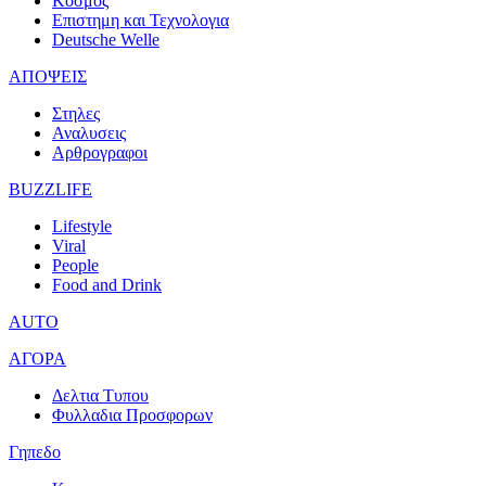
Κοσμος
Επιστημη και Τεχνολογια
Deutsche Welle
ΑΠΟΨΕΙΣ
Στηλες
Αναλυσεις
Αρθρογραφοι
BUZZLIFE
Lifestyle
Viral
People
Food and Drink
AUTO
ΑΓΟΡΑ
Δελτια Τυπου
Φυλλαδια Προσφορων
Γηπεδο