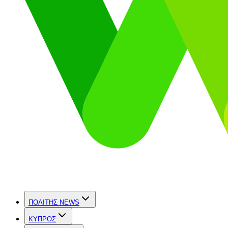
ΠΟΛΙΤΗΣ NEWS
ΚΥΠΡΟΣ