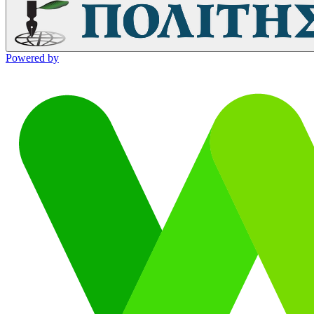
Powered by