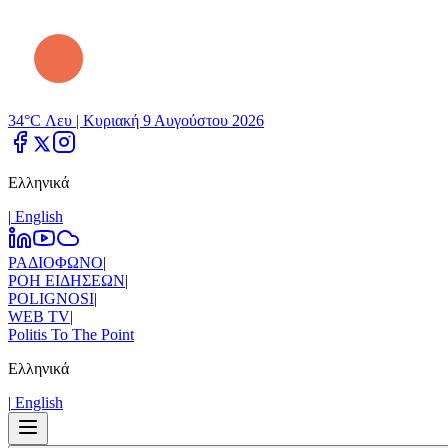
34°C Λευ |
Κυριακή 9 Αυγούστου 2026
Ελληνικά
|
Εnglish
ΡΑΔΙΟΦΩΝΟ
|
ΡΟΗ ΕΙΔΗΣΕΩΝ
|
POLIGNOSI
|
WEB TV
|
Politis To The Point
Ελληνικά
|
Εnglish