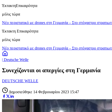
Έκτακτη
Επικαιρότητα
μόλις τώρα
Νέο περιστατικό με drones στη Γερμανία – Στο στόχαστρο στρατιωτ
Έκτακτη Επικαιρότητα
μόλις τώρα
Νέο περιστατικό με drones στη Γερμανία – Στο στόχαστρο στρατιωτ
| Deutsche Welle
Συνεχίζονται οι απεργίες στη Γερμανία
DEUTSCHE WELLE
Δημοσιεύθηκε 14 Φεβρουαρίου 2023 15:47