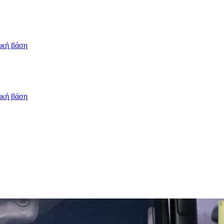
ική βάση
ική βάση