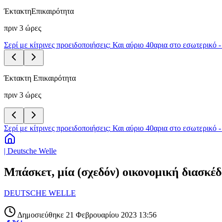
Έκτακτη
Επικαιρότητα
πριν 3 ώρες
Σερί με κίτρινες προειδοποιήσεις: Και αύριο 40αρια στο εσωτερικό 
Έκτακτη Επικαιρότητα
πριν 3 ώρες
Σερί με κίτρινες προειδοποιήσεις: Και αύριο 40αρια στο εσωτερικό 
| Deutsche Welle
Μπάσκετ, μία (σχεδόν) οικονομική διασκέ
DEUTSCHE WELLE
Δημοσιεύθηκε 21 Φεβρουαρίου 2023 13:56