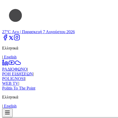
27°C Λευ |
Παρασκευή 7 Αυγούστου 2026
Ελληνικά
|
Εnglish
ΡΑΔΙΟΦΩΝΟ
|
ΡΟΗ ΕΙΔΗΣΕΩΝ
|
POLIGNOSI
|
WEB TV
|
Politis To The Point
Ελληνικά
|
Εnglish