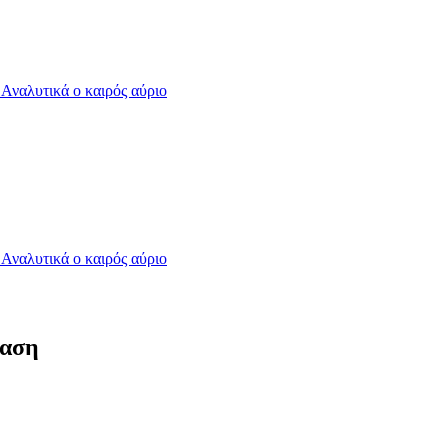
- Αναλυτικά ο καιρός αύριο
- Αναλυτικά ο καιρός αύριο
δαση