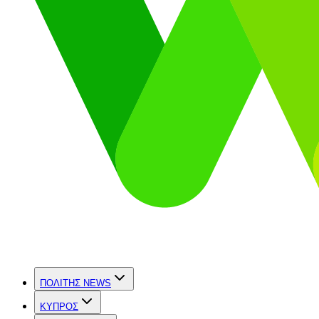
ΠΟΛΙΤΗΣ NEWS
ΚΥΠΡΟΣ