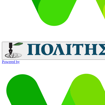
Powered by