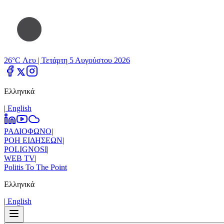
26°C Λευ |
Τετάρτη 5 Αυγούστου 2026
Ελληνικά
|
Εnglish
ΡΑΔΙΟΦΩΝΟ
|
ΡΟΗ ΕΙΔΗΣΕΩΝ
|
POLIGNOSI
|
WEB TV
|
Politis To The Point
Ελληνικά
|
Εnglish