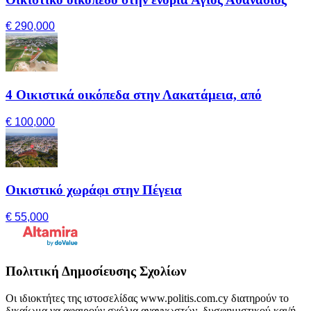
€ 290,000
4 Οικιστικά οικόπεδα στην Λακατάμεια, από
€ 100,000
Οικιστικό χωράφι στην Πέγεια
€ 55,000
Πολιτική Δημοσίευσης Σχολίων
Οι ιδιοκτήτες της ιστοσελίδας www.politis.com.cy διατηρούν το
δικαίωμα να αφαιρούν σχόλια αναγνωστών, δυσφημιστικού και/ή