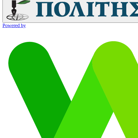
Powered by