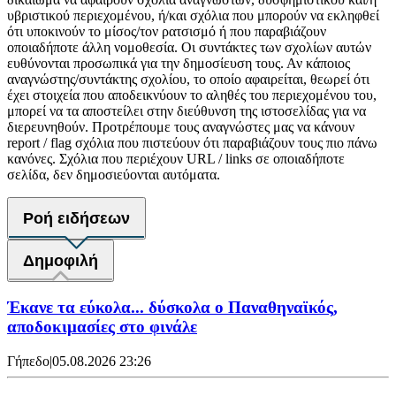
υβριστικού περιεχομένου, ή/και σχόλια που μπορούν να εκληφθεί
ότι υποκινούν το μίσος/τον ρατσισμό ή που παραβιάζουν
οποιαδήποτε άλλη νομοθεσία. Οι συντάκτες των σχολίων αυτών
ευθύνονται προσωπικά για την δημοσίευση τους. Αν κάποιος
αναγνώστης/συντάκτης σχολίου, το οποίο αφαιρείται, θεωρεί ότι
έχει στοιχεία που αποδεικνύουν το αληθές του περιεχομένου του,
μπορεί να τα αποστείλει στην διεύθυνση της ιστοσελίδας για να
διερευνηθούν. Προτρέπουμε τους αναγνώστες μας να κάνουν
report / flag σχόλια που πιστεύουν ότι παραβιάζουν τους πιο πάνω
κανόνες. Σχόλια που περιέχουν URL / links σε οποιαδήποτε
σελίδα, δεν δημοσιεύονται αυτόματα.
Ροή ειδήσεων
Δημοφιλή
Έκανε τα εύκολα... δύσκολα ο Παναθηναϊκός,
αποδοκιμασίες στο φινάλε
Γήπεδο
|
05.08.2026 23:26