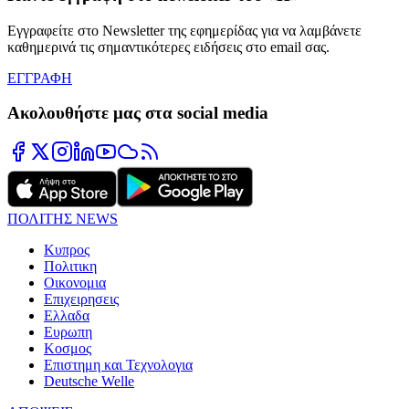
Εγγραφείτε στο Newsletter της εφημερίδας για να λαμβάνετε
καθημερινά τις σημαντικότερες ειδήσεις στο email σας.
ΕΓΓΡΑΦΗ
Ακολουθήστε μας στα social media
ΠΟΛΙΤΗΣ NEWS
Κυπρος
Πολιτικη
Οικονομια
Επιχειρησεις
Ελλαδα
Ευρωπη
Κοσμος
Επιστημη και Τεχνολογια
Deutsche Welle