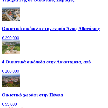
Οικιστικό οικόπεδο στην ενορία Άγιος Αθανάσιος
€ 290,000
4 Οικιστικά οικόπεδα στην Λακατάμεια, από
€ 100,000
Οικιστικό χωράφι στην Πέγεια
€ 55,000