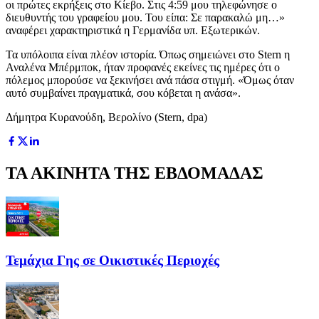
οι πρώτες εκρήξεις στο Κίεβο. Στις 4:59 μου τηλεφώνησε ο
διευθυντής του γραφείου μου. Του είπα: Σε παρακαλώ μη…»
αναφέρει χαρακτηριστικά η Γερμανίδα υπ. Εξωτερικών.
Τα υπόλοιπα είναι πλέον ιστορία. Όπως σημειώνει στο Stern η
Αναλένα Μπέρμποκ, ήταν προφανές εκείνες τις ημέρες ότι ο
πόλεμος μπορούσε να ξεκινήσει ανά πάσα στιγμή. «Όμως όταν
αυτό συμβαίνει πραγματικά, σου κόβεται η ανάσα».
Δήμητρα Κυρανούδη, Βερολίνο (Stern, dpa)
ΤΑ ΑΚΙΝΗΤΑ ΤΗΣ ΕΒΔΟΜΑΔΑΣ
Τεμάχια Γης σε Οικιστικές Περιοχές