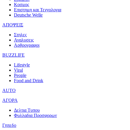
Κοσμος
Επιστημη και Τεχνολογια
Deutsche Welle
ΑΠΟΨΕΙΣ
Στηλες
Αναλυσεις
Αρθρογραφοι
BUZZLIFE
Lifestyle
Viral
People
Food and Drink
AUTO
ΑΓΟΡΑ
Δελτια Τυπου
Φυλλαδια Προσφορων
Γηπεδο