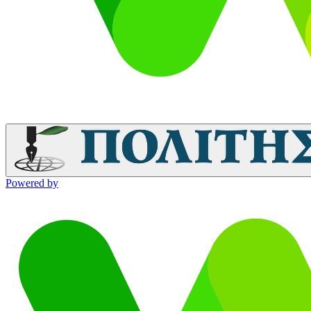
Powered by