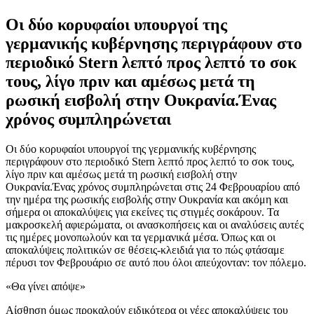
Οι δύο κορυφαίοι υπουργοί της
γερμανικής κυβέρνησης περιγράφουν στο
περιοδικό Stern λεπτό προς λεπτό το σοκ
τους, λίγο πριν και αμέσως μετά τη
ρωσική εισβολή στην Ουκρανία.Ένας
χρόνος συμπληρώνεται
Οι δύο κορυφαίοι υπουργοί της γερμανικής κυβέρνησης
περιγράφουν στο περιοδικό Stern λεπτό προς λεπτό το σοκ τους,
λίγο πριν και αμέσως μετά τη ρωσική εισβολή στην
Ουκρανία.Ένας χρόνος συμπληρώνεται στις 24 Φεβρουαρίου από
την ημέρα της ρωσικής εισβολής στην Ουκρανία και ακόμη και
σήμερα οι αποκαλύψεις για εκείνες τις στιγμές σοκάρουν. Τα
μακροσκελή αφιερώματα, οι ανασκοπήσεις και οι αναλύσεις αυτές
τις ημέρες μονοπωλούν και τα γερμανικά μέσα. Όπως και οι
αποκαλύψεις πολιτικών σε θέσεις-κλειδιά για το πώς φτάσαμε
πέρυσι τον Φεβρουάριο σε αυτό που όλοι απεύχονταν: τον πόλεμο.
«Θα γίνει απόψε»
Αίσθηση όμως προκαλούν ειδικότερα οι νέες αποκαλύψεις του