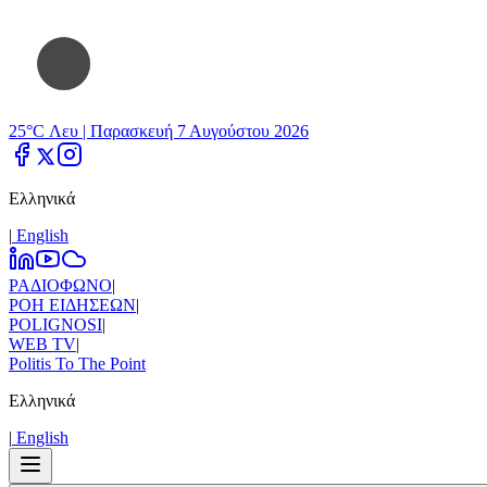
25°C Λευ |
Παρασκευή 7 Αυγούστου 2026
Ελληνικά
|
Εnglish
ΡΑΔΙΟΦΩΝΟ
|
ΡΟΗ ΕΙΔΗΣΕΩΝ
|
POLIGNOSI
|
WEB TV
|
Politis To The Point
Ελληνικά
|
Εnglish