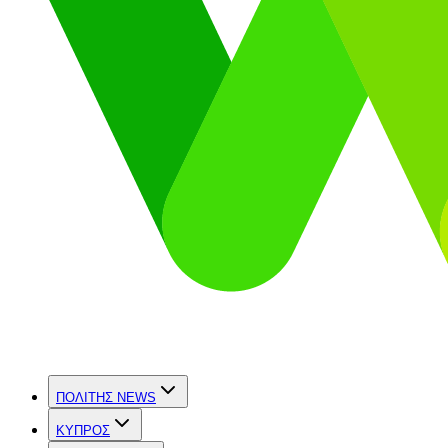
ΠΟΛΙΤΗΣ NEWS
ΚΥΠΡΟΣ