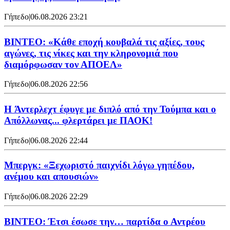
Γήπεδο
|
06.08.2026 23:21
ΒΙΝΤΕΟ: «Κάθε εποχή κουβαλά τις αξίες, τους
αγώνες, τις νίκες και την κληρονομιά που
διαμόρφωσαν τον ΑΠΟΕΛ»
Γήπεδο
|
06.08.2026 22:56
H Άντερλεχτ έφυγε με διπλό από την Τούμπα και ο
Απόλλωνας... φλερτάρει με ΠΑΟΚ!
Γήπεδο
|
06.08.2026 22:44
Μπεργκ: «Ξεχωριστό παιχνίδι λόγω γηπέδου,
ανέμου και απουσιών»
Γήπεδο
|
06.08.2026 22:29
ΒΙΝΤΕΟ: Έτσι έσωσε την… παρτίδα ο Αντρέου