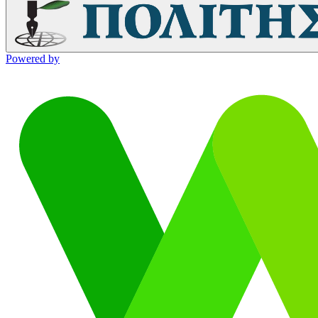
Powered by