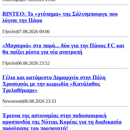
ΒΙΝΤΕΟ: Το «χτύπημα» της Σάλτσμπουργκ που
λύγισε την Πάφο
Γήπεδο
|
07.08.2026 00:06
«Μαχαιριά» στο παρά... δύο για την Πάφος FC και
θα παίξει ρέστα για νέα ανατροπή
Γήπεδο
|
06.08.2026 23:52
Γέλιο και κατάμεστο Δημαρχείο στην Πόλη
Χρυσοχούς με την κωμωδία «Κατάλαθος
Τρελαθήκαμε»
Newsroom
|
06.08.2026 23:33
Έρευνα της αστυνομίας στην ποδοσφαιρική
ομοσπονδία της Νότιας Κορέας για τη διαδικασία
πρόσληψης του προπονητή!