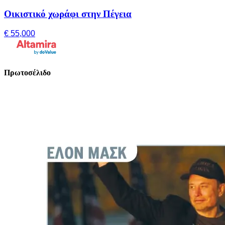
Οικιστικό χωράφι στην Πέγεια
€ 55,000
Πρωτοσέλιδο