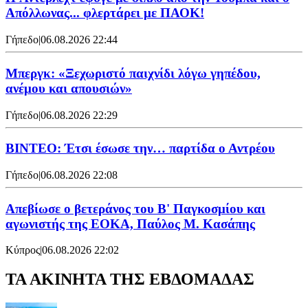
Απόλλωνας... φλερτάρει με ΠΑΟΚ!
Γήπεδο
|
06.08.2026 22:44
Μπεργκ: «Ξεχωριστό παιχνίδι λόγω γηπέδου,
ανέμου και απουσιών»
Γήπεδο
|
06.08.2026 22:29
ΒΙΝΤΕΟ: Έτσι έσωσε την… παρτίδα ο Αντρέου
Γήπεδο
|
06.08.2026 22:08
Απεβίωσε ο βετεράνος του Β' Παγκοσμίου και
αγωνιστής της ΕΟΚΑ, Παύλος Μ. Κασάπης
Κύπρος
|
06.08.2026 22:02
ΤΑ ΑΚΙΝΗΤΑ ΤΗΣ ΕΒΔΟΜΑΔΑΣ