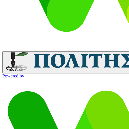
Powered by