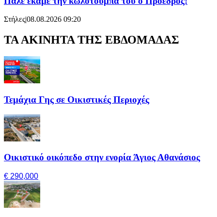
Πάλε έκαμε την κωλοτούμπα του ο Πρόεδρος!
Στήλες
|
08.08.2026 09:20
ΤΑ ΑΚΙΝΗΤΑ ΤΗΣ ΕΒΔΟΜΑΔΑΣ
Τεμάχια Γης σε Οικιστικές Περιοχές
Οικιστικό οικόπεδο στην ενορία Άγιος Αθανάσιος
€ 290,000