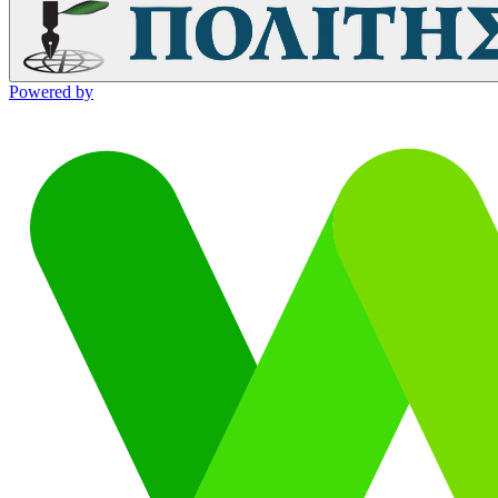
Powered by