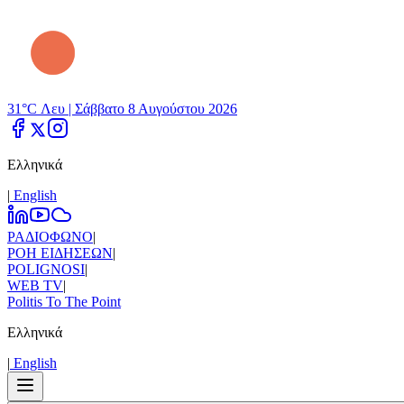
31°C Λευ |
Σάββατο 8 Αυγούστου 2026
Ελληνικά
|
Εnglish
ΡΑΔΙΟΦΩΝΟ
|
ΡΟΗ ΕΙΔΗΣΕΩΝ
|
POLIGNOSI
|
WEB TV
|
Politis To The Point
Ελληνικά
|
Εnglish