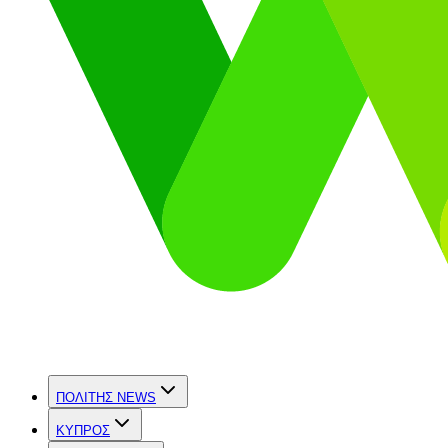
ΠΟΛΙΤΗΣ NEWS
ΚΥΠΡΟΣ