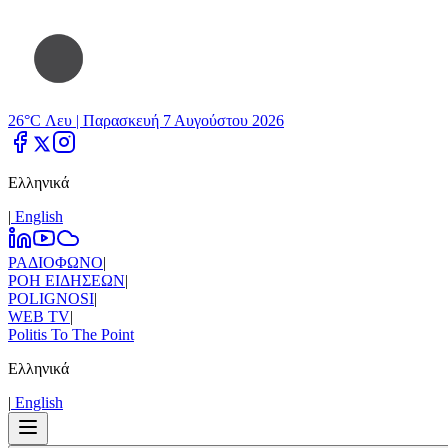
26°C Λευ |
Παρασκευή 7 Αυγούστου 2026
Ελληνικά
|
Εnglish
ΡΑΔΙΟΦΩΝΟ
|
ΡΟΗ ΕΙΔΗΣΕΩΝ
|
POLIGNOSI
|
WEB TV
|
Politis To The Point
Ελληνικά
|
Εnglish