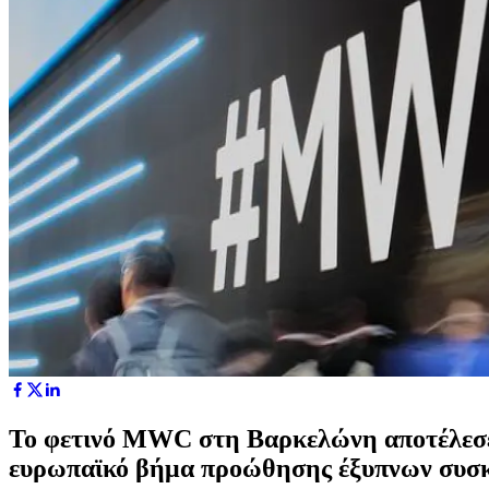
Το φετινό MWC στη Βαρκελώνη αποτέλεσε 
ευρωπαϊκό βήμα προώθησης έξυπνων συσ