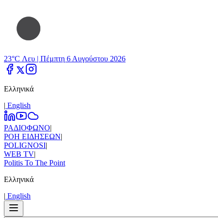
23°C Λευ |
Πέμπτη 6 Αυγούστου 2026
Ελληνικά
|
Εnglish
ΡΑΔΙΟΦΩΝΟ
|
ΡΟΗ ΕΙΔΗΣΕΩΝ
|
POLIGNOSI
|
WEB TV
|
Politis To The Point
Ελληνικά
|
Εnglish