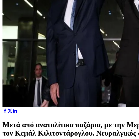
Μετά από ανατολίτικα παζάρια, με την Μερ
τον Κεμάλ Κιλιτσντάρογλου. Νευραλγικός