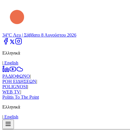
34°C Λευ |
Σάββατο 8 Αυγούστου 2026
Ελληνικά
|
Εnglish
ΡΑΔΙΟΦΩΝΟ
|
ΡΟΗ ΕΙΔΗΣΕΩΝ
|
POLIGNOSI
|
WEB TV
|
Politis To The Point
Ελληνικά
|
Εnglish