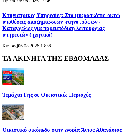
Γήπεδο
|
06.08.2026 13:36
Κτηνιατρικές Υπηρεσίες: Στο μικροσκόπιο οκτώ
υποθέσεις αποζημιώσεων κτηνοτρόφων -
Καταγγελίες για παρεμπόδιση λειτουργίας
υπηρεσιών (ηχητικό)
Κύπρος
|
06.08.2026 13:36
ΤΑ ΑΚΙΝΗΤΑ ΤΗΣ ΕΒΔΟΜΑΔΑΣ
Τεμάχια Γης σε Οικιστικές Περιοχές
Οικιστικό οικόπεδο στην ενορία Άγιος Αθανάσιος