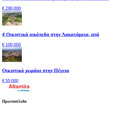
€ 290,000
4 Οικιστικά οικόπεδα στην Λακατάμεια, από
€ 100,000
Οικιστικό χωράφι στην Πέγεια
€ 55,000
Πρωτοσέλιδο