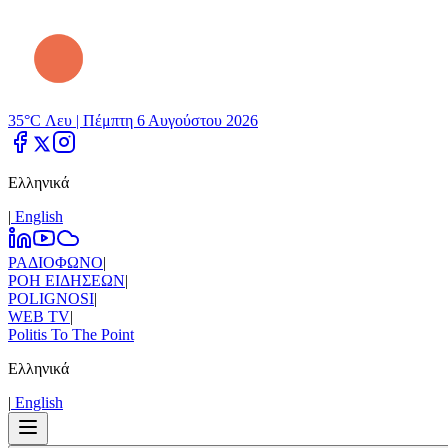
35°C Λευ |
Πέμπτη 6 Αυγούστου 2026
Ελληνικά
|
Εnglish
ΡΑΔΙΟΦΩΝΟ
|
ΡΟΗ ΕΙΔΗΣΕΩΝ
|
POLIGNOSI
|
WEB TV
|
Politis To The Point
Ελληνικά
|
Εnglish