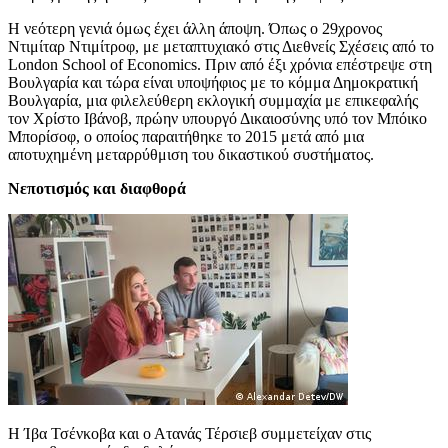
Η νεότερη γενιά όμως έχει άλλη άποψη. Όπως ο 29χρονος
Ντιμίταρ Ντιμίτροφ, με μεταπτυχιακό στις Διεθνείς Σχέσεις από το
London School of Economics. Πριν από έξι χρόνια επέστρεψε στη
Βουλγαρία και τώρα είναι υποψήφιος με το κόμμα Δημοκρατική
Βουλγαρία, μια φιλελεύθερη εκλογική συμμαχία με επικεφαλής
τον Χρίστο Ιβάνοβ, πρώην υπουργό Δικαιοσύνης υπό τον Μπόικο
Μπορίσοφ, ο οποίος παραιτήθηκε το 2015 μετά από μια
αποτυχημένη μεταρρύθμιση του δικαστικού συστήματος.
Νεποτισμός και διαφθορά
Η Ίβα Τσένκοβα και ο Ατανάς Τέρσιεβ συμμετείχαν στις