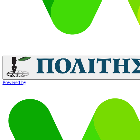
Powered by