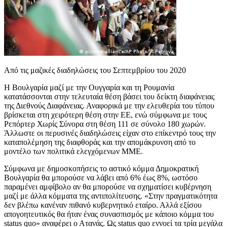
Από τις μαζικές διαδηλώσεις του Σεπτεμβρίου του 2020
Η Βουλγαρία μαζί με την Ουγγαρία και τη Ρουμανία
κατατάσσονται στην τελευταία θέση βάσει του δείκτη διαφάνειας
της Διεθνούς Διαφάνειας. Αναφορικά με την ελευθερία του τύπου
βρίσκεται στη χειρότερη θέση στην ΕΕ, ενώ σύμφωνα με τους
Ρεπόρτερ Χωρίς Σύνορα στη θέση 111 σε σύνολο 180 χωρών.
Άλλωστε οι περυσινές διαδηλώσεις είχαν στο επίκεντρό τους την
καταπολέμηση της διαφθοράς και την απομάκρυνση από το
μοντέλο των πολιτικά ελεγχόμενων ΜΜΕ.
Σύμφωνα με δημοσκοπήσεις το αστικό κόμμα Δημοκρατική
Βουλγαρία θα μπορούσε να λάβει από 6% έως 8%, ωστόσο
παραμένει αμφίβολο αν θα μπορούσε να σχηματίσει κυβέρνηση
μαζί με άλλα κόμματα της αντιπολίτευσης. «Στην πραγματικότητα
δεν βλέπω κανέναν πιθανό κυβερνητικό εταίρο. Αλλά εξίσου
απογοητευτικός θα ήταν ένας συνασπισμός με κάποιο κόμμα του
status quo» αναφέρει ο Ατανάς. Ως status quo εννοεί τα τρία μεγάλα