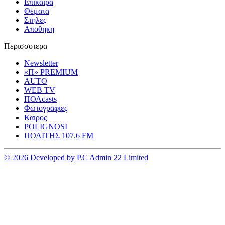
Επικαιρα
Θεματα
Στηλες
Αποθηκη
Περισσοτερα
Newsletter
«Π» PREMIUM
AUTO
WEB TV
ΠΟΛcasts
Φωτογραφιες
Καιρος
POLIGNOSI
ΠΟΛΙΤΗΣ 107.6 FM
© 2026 Developed by P.C Admin 22 Limited