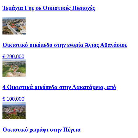
Τεμάχια Γης σε Οικιστικές Περιοχές
Οικιστικό οικόπεδο στην ενορία Άγιος Αθανάσιος
€ 290,000
4 Οικιστικά οικόπεδα στην Λακατάμεια, από
€ 100,000
Οικιστικό χωράφι στην Πέγεια