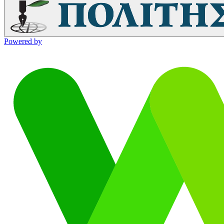
Powered by