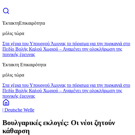
Έκτακτη
Επικαιρότητα
μόλις τώρα
Στα χέρια του Υπουργού Άμυνας το πόρισμα για την πυρκαγιά στο
Πεδίο Βολής Καλού Χωριού – Αναμένει την ολοκλήρωση της
ποινικής έρευνας
Έκτακτη Επικαιρότητα
μόλις τώρα
Στα χέρια του Υπουργού Άμυνας το πόρισμα για την πυρκαγιά στο
Πεδίο Βολής Καλού Χωριού – Αναμένει την ολοκλήρωση της
ποινικής έρευνας
| Deutsche Welle
Βουλγαρικές εκλογές: Οι νέοι ζητούν
κάθαρση