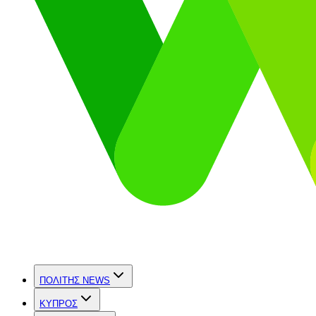
ΠΟΛΙΤΗΣ NEWS
ΚΥΠΡΟΣ