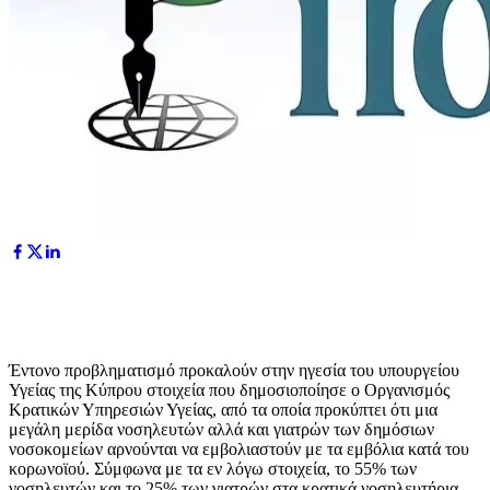
Έντονο προβληματισμό προκαλούν στην ηγεσία του υπουργείου
Υγείας της Κύπρου στοιχεία που δημοσιοποίησε ο Οργανισμός
Κρατικών Υπηρεσιών Υγείας, από τα οποία προκύπτει ότι μια
μεγάλη μερίδα νοσηλευτών αλλά και γιατρών των δημόσιων
νοσοκομείων αρνούνται να εμβολιαστούν με τα εμβόλια κατά του
κορωνοϊού. Σύμφωνα με τα εν λόγω στοιχεία, το 55% των
νοσηλευτών και το 25% των γιατρών στα κρατικά νοσηλευτήρια