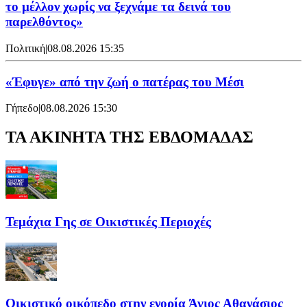
το μέλλον χωρίς να ξεχνάμε τα δεινά του
παρελθόντος»
Πολιτική
|
08.08.2026 15:35
«Έφυγε» από την ζωή ο πατέρας του Μέσι
Γήπεδο
|
08.08.2026 15:30
ΤΑ ΑΚΙΝΗΤΑ ΤΗΣ ΕΒΔΟΜΑΔΑΣ
Τεμάχια Γης σε Οικιστικές Περιοχές
Οικιστικό οικόπεδο στην ενορία Άγιος Αθανάσιος