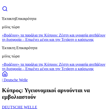
Έκτακτη
Επικαιρότητα
μόλις τώρα
«Βράζουν» τα παράλια της Κύπρου: Ζέστη και υγρασία ανεβάζουν
τη δυσφορία – Επιμένει μέχρι και την Τετάρτη ο καύσωνας
Έκτακτη Επικαιρότητα
μόλις τώρα
«Βράζουν» τα παράλια της Κύπρου: Ζέστη και υγρασία ανεβάζουν
τη δυσφορία – Επιμένει μέχρι και την Τετάρτη ο καύσωνας
| Deutsche Welle
Κύπρος: Υγειονομικοί αρνούνται να
εμβολιαστούν
DEUTSCHE WELLE