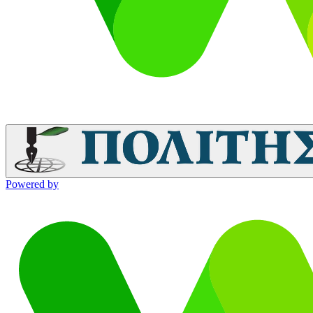
Powered by