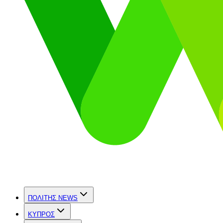
ΠΟΛΙΤΗΣ NEWS
ΚΥΠΡΟΣ