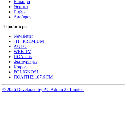
Επικαιρα
Θεματα
Στηλες
Αποθηκη
Περισσοτερα
Newsletter
«Π» PREMIUM
AUTO
WEB TV
ΠΟΛcasts
Φωτογραφιες
Καιρος
POLIGNOSI
ΠΟΛΙΤΗΣ 107.6 FM
© 2026 Developed by P.C Admin 22 Limited