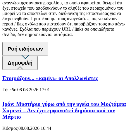
αναγνώστης/συντάκτης σχολίου, το οποίο αφαιρείται, θεωρεί ότι
έχει στοιχεία που αποδεικνύουν το αληθές του περιεχομένου του,
μπορεί να τα αποστείλει στην διεύθυνση της ιστοσελίδας για να
διερευνηθούν. Προτρέπουμε τους αναγνώστες μας να κάνουν
report / flag σχόλια που πιστεύουν ότι παραβιάζουν τους πιο πάνω
κανόνες. Σχόλια που περιέχουν URL / links σε οποιαδήποτε
σελίδα, δεν δημοσιεύονται αυτόματα.
Ροή ειδήσεων
Δημοφιλή
Ετοιμάζουν... «καμίνι» οι Απολλωνίστες
Γήπεδο
|
08.08.2026 17:01
Ιράν: Μυστήριο γύρω από την υγεία του Μοζτάμπα
Χαμενεΐ – Δεν έχει εμφανιστεί δημόσια από τον
Μάρτιο
Κόσμος
|
08.08.2026 16:44