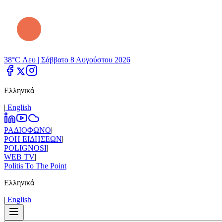
38°C Λευ |
Σάββατο 8 Αυγούστου 2026
Ελληνικά
|
Εnglish
ΡΑΔΙΟΦΩΝΟ
|
ΡΟΗ ΕΙΔΗΣΕΩΝ
|
POLIGNOSI
|
WEB TV
|
Politis To The Point
Ελληνικά
|
Εnglish