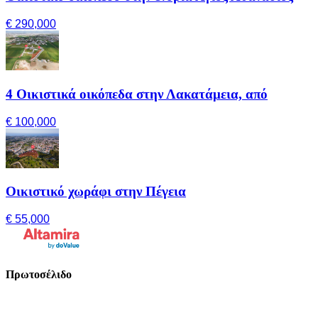
€ 290,000
4 Οικιστικά οικόπεδα στην Λακατάμεια, από
€ 100,000
Οικιστικό χωράφι στην Πέγεια
€ 55,000
Πρωτοσέλιδο