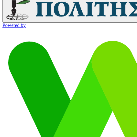
Powered by