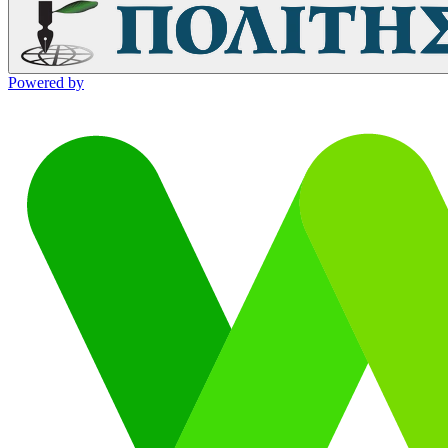
Powered by