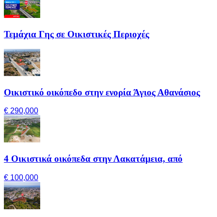
Τεμάχια Γης σε Οικιστικές Περιοχές
Οικιστικό οικόπεδο στην ενορία Άγιος Αθανάσιος
€ 290,000
4 Οικιστικά οικόπεδα στην Λακατάμεια, από
€ 100,000