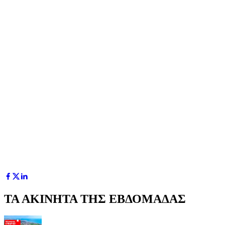
ΤΑ ΑΚΙΝΗΤΑ ΤΗΣ ΕΒΔΟΜΑΔΑΣ