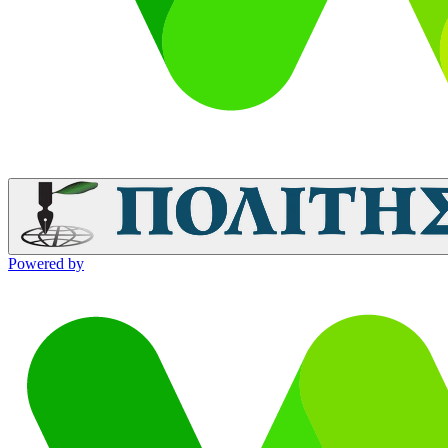
Powered by