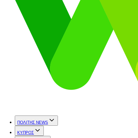
ΠΟΛΙΤΗΣ NEWS
ΚΥΠΡΟΣ