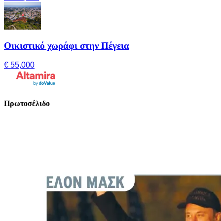
Οικιστικό χωράφι στην Πέγεια
€ 55,000
Πρωτοσέλιδο