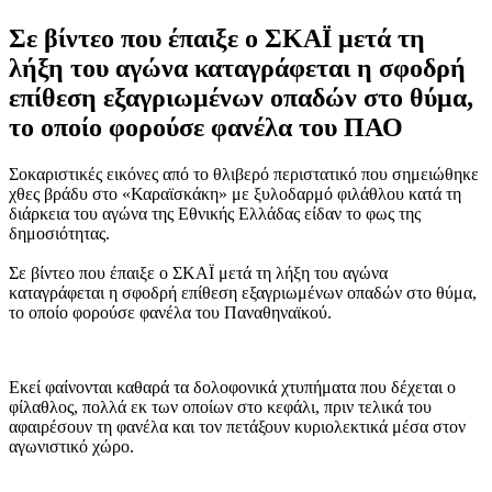
Σε βίντεο που έπαιξε ο ΣΚΑΪ μετά τη
λήξη του αγώνα καταγράφεται η σφοδρή
επίθεση εξαγριωμένων οπαδών στο θύμα,
το οποίο φορούσε φανέλα του ΠΑΟ
Σοκαριστικές εικόνες από το θλιβερό περιστατικό που σημειώθηκε
χθες βράδυ στο «Καραϊσκάκη» με ξυλοδαρμό φιλάθλου κατά τη
διάρκεια του αγώνα της Εθνικής Ελλάδας είδαν το φως της
δημοσιότητας.
Σε βίντεο που έπαιξε ο ΣΚΑΪ μετά τη λήξη του αγώνα
καταγράφεται η σφοδρή επίθεση εξαγριωμένων οπαδών στο θύμα,
το οποίο φορούσε φανέλα του Παναθηναϊκού.
Εκεί φαίνονται καθαρά τα δολοφονικά χτυπήματα που δέχεται ο
φίλαθλος, πολλά εκ των οποίων στο κεφάλι, πριν τελικά του
αφαιρέσουν τη φανέλα και τον πετάξουν κυριολεκτικά μέσα στον
αγωνιστικό χώρο.