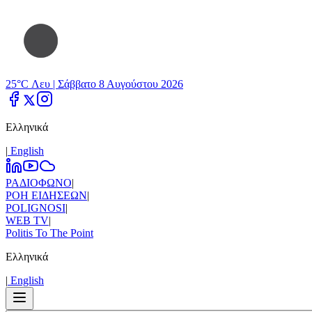
25°C Λευ |
Σάββατο 8 Αυγούστου 2026
Ελληνικά
|
Εnglish
ΡΑΔΙΟΦΩΝΟ
|
ΡΟΗ ΕΙΔΗΣΕΩΝ
|
POLIGNOSI
|
WEB TV
|
Politis To The Point
Ελληνικά
|
Εnglish