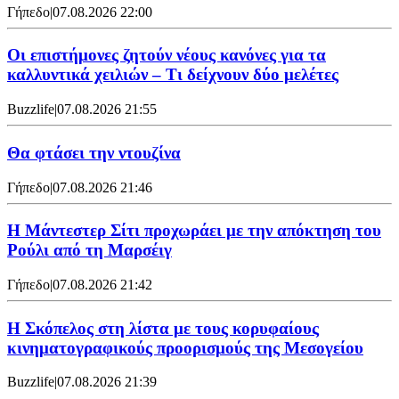
Γήπεδο
|
07.08.2026 22:00
Οι επιστήμονες ζητούν νέους κανόνες για τα
καλλυντικά χειλιών – Τι δείχνουν δύο μελέτες
Buzzlife
|
07.08.2026 21:55
Θα φτάσει την ντουζίνα
Γήπεδο
|
07.08.2026 21:46
Η Μάντεστερ Σίτι προχωράει με την απόκτηση του
Ρούλι από τη Μαρσέιγ
Γήπεδο
|
07.08.2026 21:42
Η Σκόπελος στη λίστα με τους κορυφαίους
κινηματογραφικούς προορισμούς της Μεσογείου
Buzzlife
|
07.08.2026 21:39