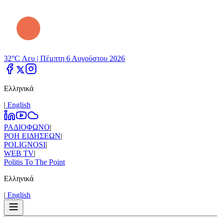
32°C Λευ |
Πέμπτη 6 Αυγούστου 2026
Ελληνικά
|
Εnglish
ΡΑΔΙΟΦΩΝΟ
|
ΡΟΗ ΕΙΔΗΣΕΩΝ
|
POLIGNOSI
|
WEB TV
|
Politis To The Point
Ελληνικά
|
Εnglish