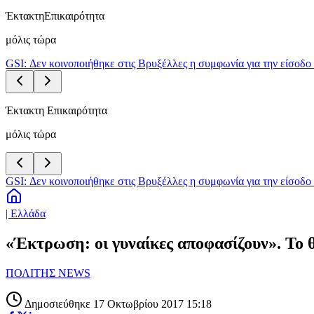
Έκτακτη
Επικαιρότητα
μόλις τώρα
GSI: Δεν κοινοποιήθηκε στις Βρυξέλλες η συμφωνία για την είσοδο 
Έκτακτη Επικαιρότητα
μόλις τώρα
GSI: Δεν κοινοποιήθηκε στις Βρυξέλλες η συμφωνία για την είσοδο 
| Ελλάδα
«Έκτρωση: οι γυναίκες αποφασίζουν». Το 
ΠΟΛΙΤΗΣ NEWS
Δημοσιεύθηκε 17 Οκτωβρίου 2017 15:18