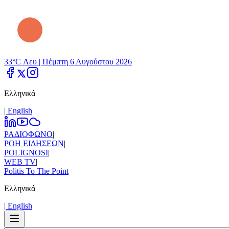
33°C Λευ |
Πέμπτη 6 Αυγούστου 2026
Ελληνικά
|
Εnglish
ΡΑΔΙΟΦΩΝΟ
|
ΡΟΗ ΕΙΔΗΣΕΩΝ
|
POLIGNOSI
|
WEB TV
|
Politis To The Point
Ελληνικά
|
Εnglish