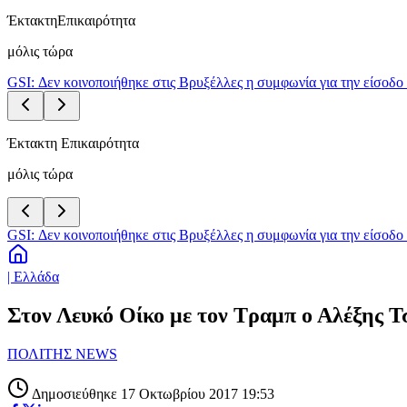
Έκτακτη
Επικαιρότητα
μόλις τώρα
GSI: Δεν κοινοποιήθηκε στις Βρυξέλλες η συμφωνία για την είσοδο 
Έκτακτη Επικαιρότητα
μόλις τώρα
GSI: Δεν κοινοποιήθηκε στις Βρυξέλλες η συμφωνία για την είσοδο 
| Ελλάδα
Στον Λευκό Οίκο με τον Τραμπ ο Αλέξης Τ
ΠΟΛΙΤΗΣ NEWS
Δημοσιεύθηκε 17 Οκτωβρίου 2017 19:53