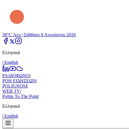
38°C Λευ |
Σάββατο 8 Αυγούστου 2026
Ελληνικά
|
Εnglish
ΡΑΔΙΟΦΩΝΟ
|
ΡΟΗ ΕΙΔΗΣΕΩΝ
|
POLIGNOSI
|
WEB TV
|
Politis To The Point
Ελληνικά
|
Εnglish