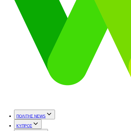
ΠΟΛΙΤΗΣ NEWS
ΚΥΠΡΟΣ