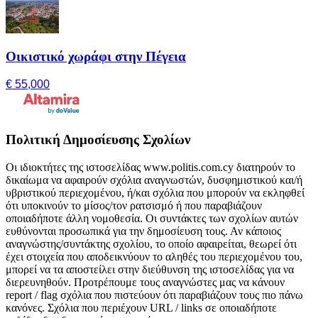
Οικιστικό χωράφι στην Πέγεια
€ 55,000
Πολιτική Δημοσίευσης Σχολίων
Οι ιδιοκτήτες της ιστοσελίδας www.politis.com.cy διατηρούν το
δικαίωμα να αφαιρούν σχόλια αναγνωστών, δυσφημιστικού και/ή
υβριστικού περιεχομένου, ή/και σχόλια που μπορούν να εκληφθεί
ότι υποκινούν το μίσος/τον ρατσισμό ή που παραβιάζουν
οποιαδήποτε άλλη νομοθεσία. Οι συντάκτες των σχολίων αυτών
ευθύνονται προσωπικά για την δημοσίευση τους. Αν κάποιος
αναγνώστης/συντάκτης σχολίου, το οποίο αφαιρείται, θεωρεί ότι
έχει στοιχεία που αποδεικνύουν το αληθές του περιεχομένου του,
μπορεί να τα αποστείλει στην διεύθυνση της ιστοσελίδας για να
διερευνηθούν. Προτρέπουμε τους αναγνώστες μας να κάνουν
report / flag σχόλια που πιστεύουν ότι παραβιάζουν τους πιο πάνω
κανόνες. Σχόλια που περιέχουν URL / links σε οποιαδήποτε