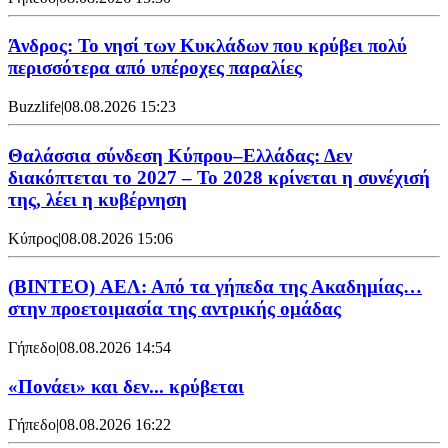
Άνδρος: Το νησί των Κυκλάδων που κρύβει πολύ
περισσότερα από υπέροχες παραλίες
Buzzlife
|
08.08.2026 15:23
Θαλάσσια σύνδεση Κύπρου–Ελλάδας: Δεν
διακόπτεται το 2027 – Το 2028 κρίνεται η συνέχισή
της, λέει η κυβέρνηση
Κύπρος
|
08.08.2026 15:06
(BINTEO) ΑΕΛ: Από τα γήπεδα της Ακαδημίας…
στην προετοιμασία της αντρικής ομάδας
Γήπεδο
|
08.08.2026 14:54
«Πονάει» και δεν... κρύβεται
Γήπεδο
|
08.08.2026 16:22