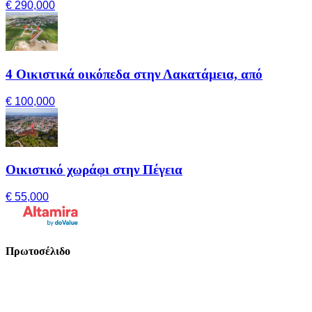
€ 290,000
4 Οικιστικά οικόπεδα στην Λακατάμεια, από
€ 100,000
Οικιστικό χωράφι στην Πέγεια
€ 55,000
Πρωτοσέλιδο