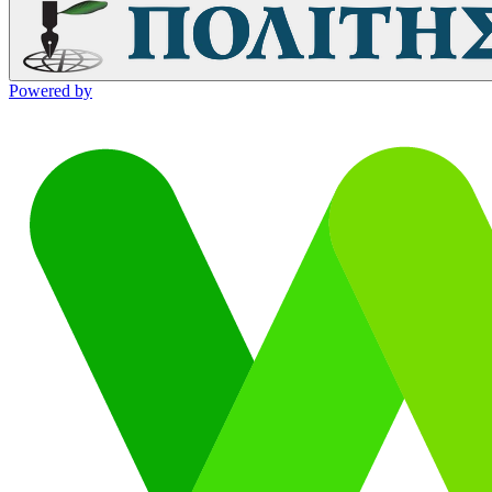
Powered by