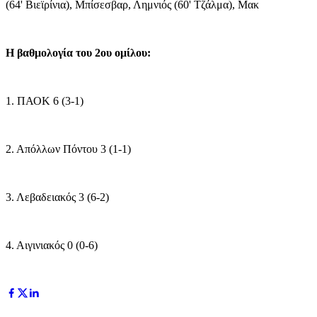
(64' Βιεϊρίνια), Μπίσεσβαρ, Λημνιός (60' Τζάλμα), Μακ
Η βαθμολογία του 2ου ομίλου:
1. ΠΑΟΚ 6 (3-1)
2. Απόλλων Πόντου 3 (1-1)
3. Λεβαδειακός 3 (6-2)
4. Αιγινιακός 0 (0-6)