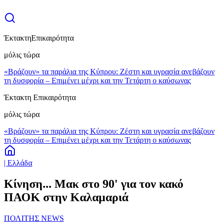
Έκτακτη
Επικαιρότητα
μόλις τώρα
«Βράζουν» τα παράλια της Κύπρου: Ζέστη και υγρασία ανεβάζουν
τη δυσφορία – Επιμένει μέχρι και την Τετάρτη ο καύσωνας
Έκτακτη Επικαιρότητα
μόλις τώρα
«Βράζουν» τα παράλια της Κύπρου: Ζέστη και υγρασία ανεβάζουν
τη δυσφορία – Επιμένει μέχρι και την Τετάρτη ο καύσωνας
| Ελλάδα
Κίνηση... Μακ στο 90' για τον κακό
ΠΑΟΚ στην Καλαμαριά
ΠΟΛΙΤΗΣ NEWS