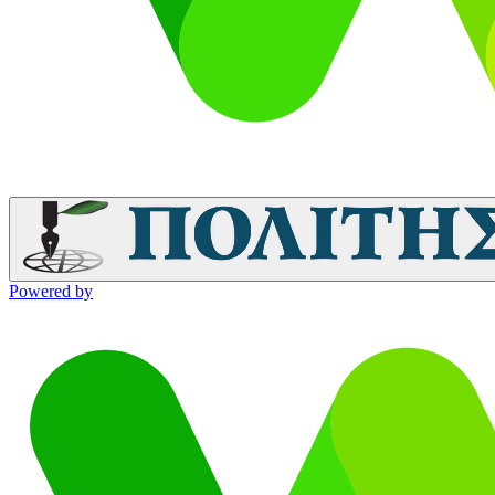
Powered by