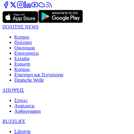
ΠΟΛΙΤΗΣ NEWS
Κυπρος
Πολιτικη
Οικονομια
Επιχειρησεις
Ελλαδα
Ευρωπη
Κοσμος
Επιστημη και Τεχνολογια
Deutsche Welle
ΑΠΟΨΕΙΣ
Στηλες
Αναλυσεις
Αρθρογραφοι
BUZZLIFE
Lifestyle