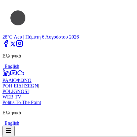
28°C Λευ |
Πέμπτη 6 Αυγούστου 2026
Ελληνικά
|
Εnglish
ΡΑΔΙΟΦΩΝΟ
|
ΡΟΗ ΕΙΔΗΣΕΩΝ
|
POLIGNOSI
|
WEB TV
|
Politis To The Point
Ελληνικά
|
Εnglish