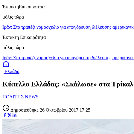
Έκτακτη
Επικαιρότητα
μόλις τώρα
Ιράν: Στο τραπέζι νομοσχέδιο για απαγόρευση διέλευσης αμερικανι
Έκτακτη Επικαιρότητα
μόλις τώρα
Ιράν: Στο τραπέζι νομοσχέδιο για απαγόρευση διέλευσης αμερικανι
| Ελλάδα
Κύπελλο Ελλάδας: «Σκάλωσε» στα Τρίκαλα
ΠΟΛΙΤΗΣ NEWS
Δημοσιεύθηκε 26 Οκτωβρίου 2017 17:25