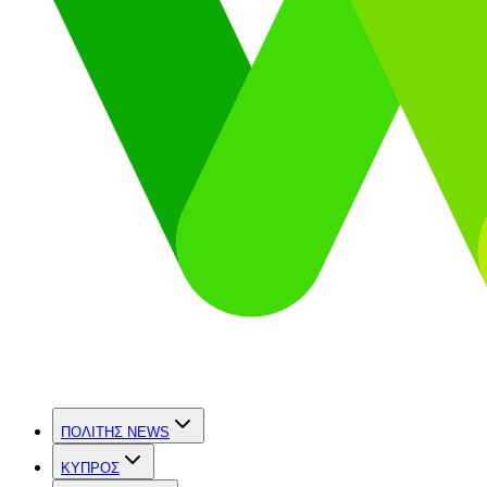
ΠΟΛΙΤΗΣ NEWS
ΚΥΠΡΟΣ