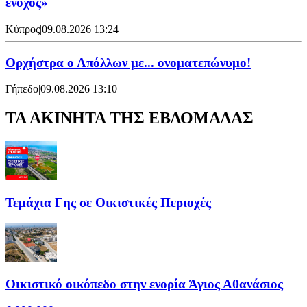
ένοχος»
Κύπρος
|
09.08.2026 13:24
Ορχήστρα o Aπόλλων με... ονοματεπώνυμο!
Γήπεδο
|
09.08.2026 13:10
ΤΑ ΑΚΙΝΗΤΑ ΤΗΣ ΕΒΔΟΜΑΔΑΣ
Τεμάχια Γης σε Οικιστικές Περιοχές
Οικιστικό οικόπεδο στην ενορία Άγιος Αθανάσιος