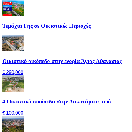
Τεμάχια Γης σε Οικιστικές Περιοχές
Οικιστικό οικόπεδο στην ενορία Άγιος Αθανάσιος
€ 290,000
4 Οικιστικά οικόπεδα στην Λακατάμεια, από
€ 100,000