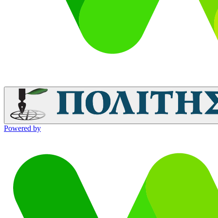
Powered by