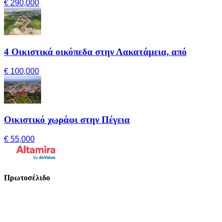
€ 290,000
4 Οικιστικά οικόπεδα στην Λακατάμεια, από
€ 100,000
Οικιστικό χωράφι στην Πέγεια
€ 55,000
Πρωτοσέλιδο