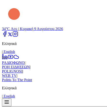
34°C Λευ |
Κυριακή 9 Αυγούστου 2026
Ελληνικά
|
Εnglish
ΡΑΔΙΟΦΩΝΟ
|
ΡΟΗ ΕΙΔΗΣΕΩΝ
|
POLIGNOSI
|
WEB TV
|
Politis To The Point
Ελληνικά
|
Εnglish