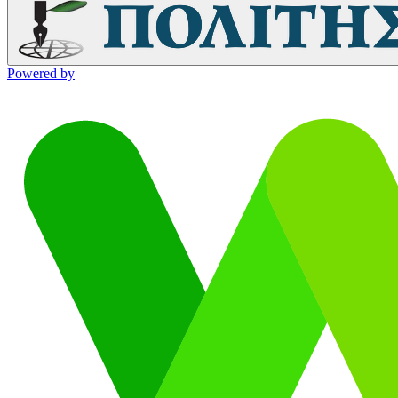
Powered by