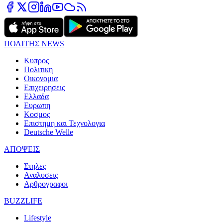
ΠΟΛΙΤΗΣ NEWS
Κυπρος
Πολιτικη
Οικονομια
Επιχειρησεις
Ελλαδα
Ευρωπη
Κοσμος
Επιστημη και Τεχνολογια
Deutsche Welle
ΑΠΟΨΕΙΣ
Στηλες
Αναλυσεις
Αρθρογραφοι
BUZZLIFE
Lifestyle