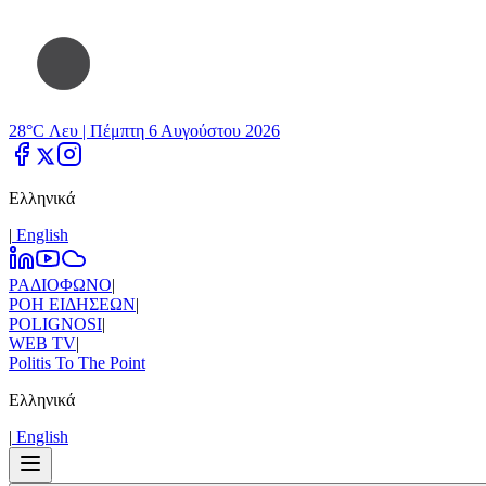
28°C Λευ |
Πέμπτη 6 Αυγούστου 2026
Ελληνικά
|
Εnglish
ΡΑΔΙΟΦΩΝΟ
|
ΡΟΗ ΕΙΔΗΣΕΩΝ
|
POLIGNOSI
|
WEB TV
|
Politis To The Point
Ελληνικά
|
Εnglish