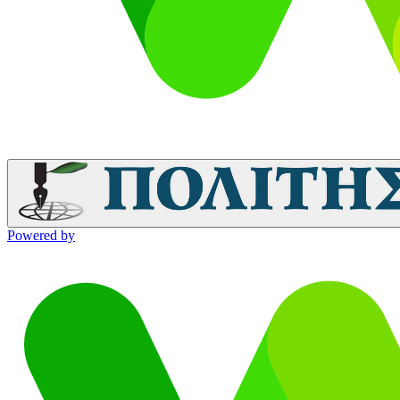
Powered by