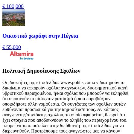
€ 100,000
Οικιστικό χωράφι στην Πέγεια
€ 55,000
Πολιτική Δημοσίευσης Σχολίων
Οι ιδιοκτήτες της ιστοσελίδας www.politis.com.cy διατηρούν το
δικαίωμα να αφαιρούν σχόλια αναγνωστών, δυσφημιστικού και/ή
υβριστικού περιεχομένου, ή/και σχόλια που μπορούν να εκληφθεί
ότι υποκινούν το μίσος/τον ρατσισμό ή που παραβιάζουν
οποιαδήποτε άλλη νομοθεσία. Οι συντάκτες των σχολίων αυτών
ευθύνονται προσωπικά για την δημοσίευση τους. Αν κάποιος
αναγνώστης/συντάκτης σχολίου, το οποίο αφαιρείται, θεωρεί ότι
έχει στοιχεία που αποδεικνύουν το αληθές του περιεχομένου του,
μπορεί να τα αποστείλει στην διεύθυνση της ιστοσελίδας για να
διερευνηθούν. Προτρέπουμε τους αναγνώστες μας να κάνουν