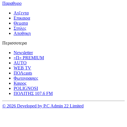
Παραθυρο
Ατζεντα
Επικαιρα
Θεματα
Στηλες
Αποθηκη
Περισσοτερα
Newsletter
«Π» PREMIUM
AUTO
WEB TV
ΠΟΛcasts
Φωτογραφιες
Καιρος
POLIGNOSI
ΠΟΛΙΤΗΣ 107.6 FM
© 2026 Developed by P.C Admin 22 Limited