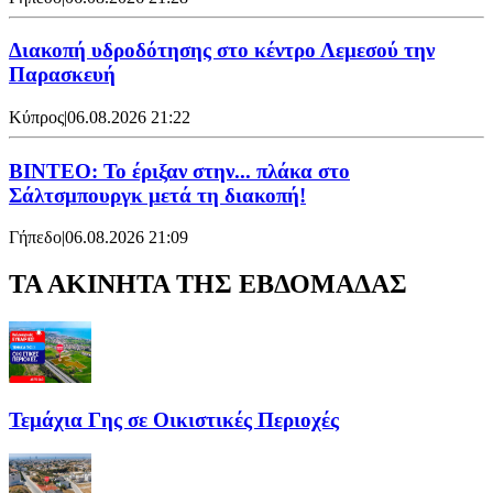
Διακοπή υδροδότησης στο κέντρο Λεμεσού την
Παρασκευή
Κύπρος
|
06.08.2026 21:22
ΒΙΝΤΕΟ: Το έριξαν στην... πλάκα στο
Σάλτσμπουργκ μετά τη διακοπή!
Γήπεδο
|
06.08.2026 21:09
ΤΑ ΑΚΙΝΗΤΑ ΤΗΣ ΕΒΔΟΜΑΔΑΣ
Τεμάχια Γης σε Οικιστικές Περιοχές