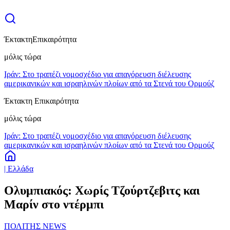
Έκτακτη
Επικαιρότητα
μόλις τώρα
Ιράν: Στο τραπέζι νομοσχέδιο για απαγόρευση διέλευσης
αμερικανικών και ισραηλινών πλοίων από τα Στενά του Ορμούζ
Έκτακτη Επικαιρότητα
μόλις τώρα
Ιράν: Στο τραπέζι νομοσχέδιο για απαγόρευση διέλευσης
αμερικανικών και ισραηλινών πλοίων από τα Στενά του Ορμούζ
| Ελλάδα
Ολυμπιακός: Χωρίς Τζούρτζεβιτς και
Μαρίν στο ντέρμπι
ΠΟΛΙΤΗΣ NEWS