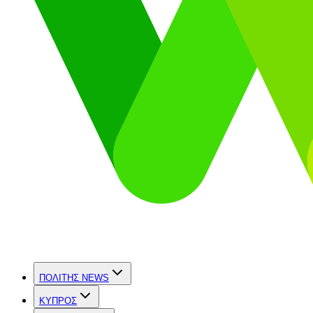
ΠΟΛΙΤΗΣ NEWS
ΚΥΠΡΟΣ