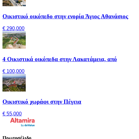
Οικιστικό οικόπεδο στην ενορία Άγιος Αθανάσιος
€ 290,000
4 Οικιστικά οικόπεδα στην Λακατάμεια, από
€ 100,000
Οικιστικό χωράφι στην Πέγεια
€ 55,000
Πρωτοσέλιδο