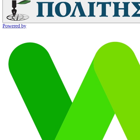
Powered by