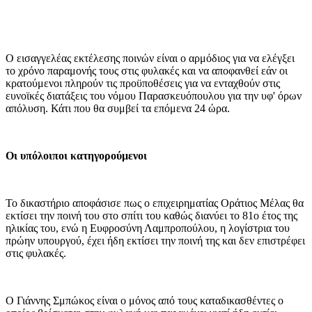
Ο εισαγγελέας εκτέλεσης ποινών είναι ο αρμόδιος για να ελέγξει
το χρόνο παραμονής τους στις φυλακές και να αποφανθεί εάν οι
κρατούμενοι πληρούν τις προϋποθέσεις για να ενταχθούν στις
ευνοϊκές διατάξεις του νόμου Παρασκευόπουλου για την υφ' όρων
απόλυση. Κάτι που θα συμβεί τα επόμενα 24 ώρα.
Οι υπόλοιποι κατηγορούμενοι
Το δικαστήριο αποφάσισε πως ο επιχειρηματίας Οράτιος Μέλας θα
εκτίσει την ποινή του στο σπίτι του καθώς διανύει το 81ο έτος της
ηλικίας του, ενώ η Ευφροσύνη Λαμπροπούλου, η λογίστρια του
πρώην υπουργού, έχει ήδη εκτίσει την ποινή της και δεν επιστρέφει
στις φυλακές.
Ο Γιάννης Σμπώκος είναι ο μόνος από τους καταδικασθέντες ο