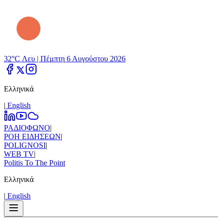
32°C Λευ |
Πέμπτη 6 Αυγούστου 2026
Ελληνικά
|
Εnglish
ΡΑΔΙΟΦΩΝΟ
|
ΡΟΗ ΕΙΔΗΣΕΩΝ
|
POLIGNOSI
|
WEB TV
|
Politis To The Point
Ελληνικά
|
Εnglish