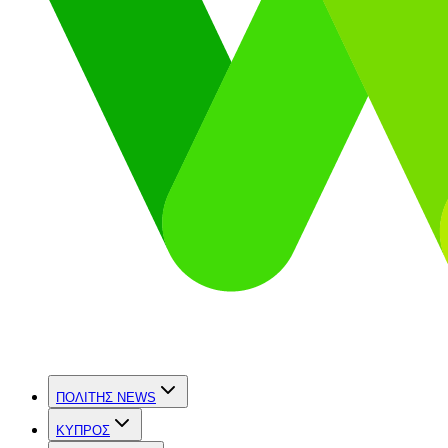
ΠΟΛΙΤΗΣ NEWS
ΚΥΠΡΟΣ