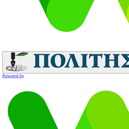
Powered by