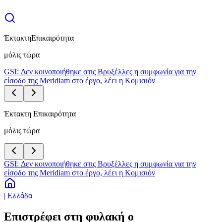
Έκτακτη
Επικαιρότητα
μόλις τώρα
GSI: Δεν κοινοποιήθηκε στις Βρυξέλλες η συμφωνία για την
είσοδο της Meridiam στο έργο, λέει η Κομισιόν
Έκτακτη Επικαιρότητα
μόλις τώρα
GSI: Δεν κοινοποιήθηκε στις Βρυξέλλες η συμφωνία για την
είσοδο της Meridiam στο έργο, λέει η Κομισιόν
| Ελλάδα
Επιστρέφει στη φυλακή ο