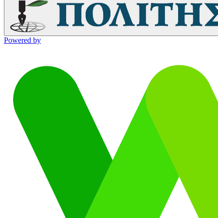
Powered by