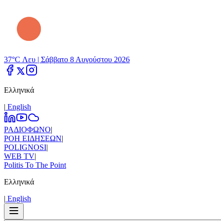
37°C Λευ |
Σάββατο 8 Αυγούστου 2026
Ελληνικά
|
Εnglish
ΡΑΔΙΟΦΩΝΟ
|
ΡΟΗ ΕΙΔΗΣΕΩΝ
|
POLIGNOSI
|
WEB TV
|
Politis To The Point
Ελληνικά
|
Εnglish