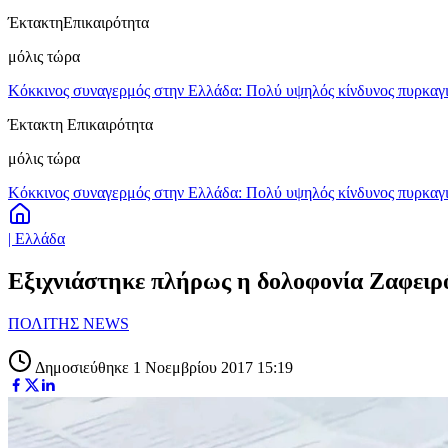
Έκτακτη
Επικαιρότητα
μόλις τώρα
Κόκκινος συναγερμός στην Ελλάδα: Πολύ υψηλός κίνδυνος πυρκαγιά
Έκτακτη Επικαιρότητα
μόλις τώρα
Κόκκινος συναγερμός στην Ελλάδα: Πολύ υψηλός κίνδυνος πυρκαγιά
| Ελλάδα
Εξιχνιάστηκε πλήρως η δολοφονία Ζαφειρ
ΠΟΛΙΤΗΣ NEWS
Δημοσιεύθηκε 1 Νοεμβρίου 2017 15:19